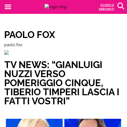
ACCEDI O
ABBONATI
PAOLO FOX
paolo fox
TV NEWS: “GIANLUIGI
NUZZI VERSO
POMERIGGIO CINQUE,
TIBERIO TIMPERI LASCIA I
FATTI VOSTRI”