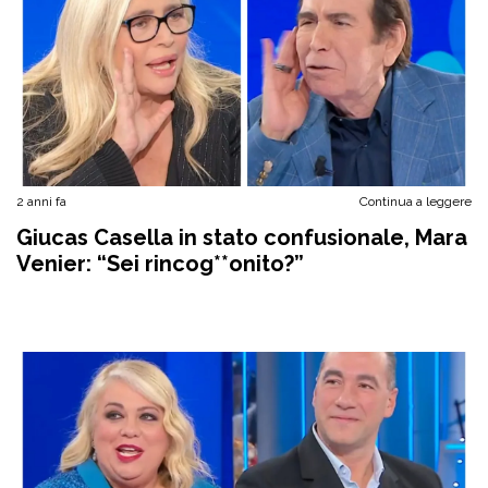
2 anni fa
Continua a leggere
Giucas Casella in stato confusionale, Mara
Venier: “Sei rincog**onito?”