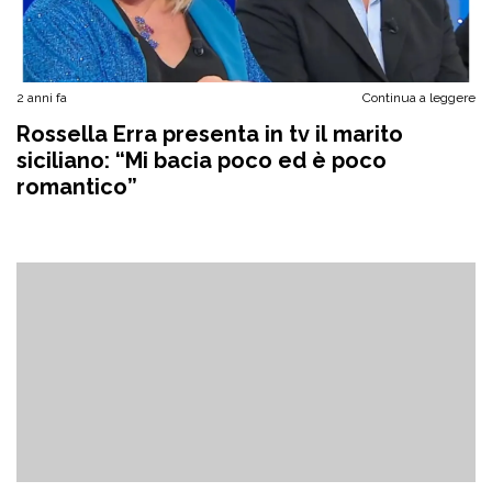
2 anni fa
Continua a leggere
Rossella Erra presenta in tv il marito
siciliano: “Mi bacia poco ed è poco
romantico”