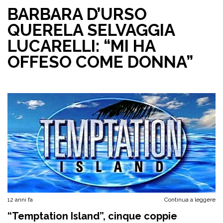
BARBARA D’URSO
QUERELA SELVAGGIA
LUCARELLI: “MI HA
OFFESO COME DONNA”
12 anni fa
Continua a leggere
“Temptation Island”, cinque coppie