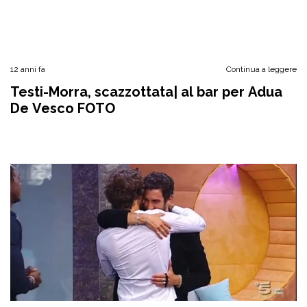
12 anni fa
Continua a leggere
Testi-Morra, scazzottata| al bar per Adua
De Vesco FOTO