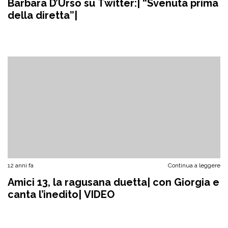
Barbara D’Urso su Twitter:| “Svenuta prima
della diretta”|
12 anni fa
Continua a leggere
Amici 13, la ragusana duetta| con Giorgia e
canta l’inedito| VIDEO