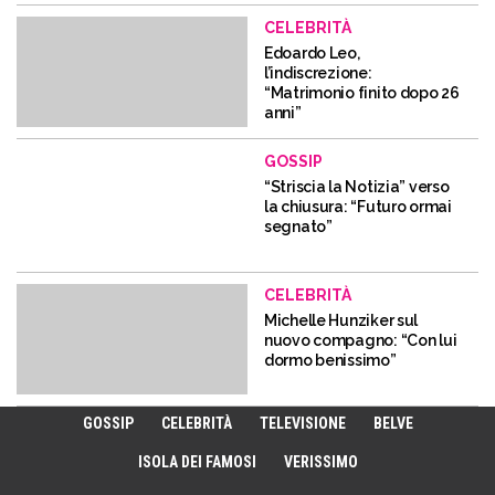
CELEBRITÀ
Edoardo Leo,
l’indiscrezione:
“Matrimonio finito dopo 26
anni”
GOSSIP
“Striscia la Notizia” verso
la chiusura: “Futuro ormai
segnato”
CELEBRITÀ
Michelle Hunziker sul
nuovo compagno: “Con lui
dormo benissimo”
GOSSIP
CELEBRITÀ
TELEVISIONE
BELVE
ISOLA DEI FAMOSI
VERISSIMO