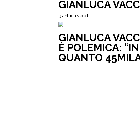
GIANLUCA VACC
gianluca vacchi
GIANLUCA VACC
È POLEMICA: “I
QUANTO 45MILA