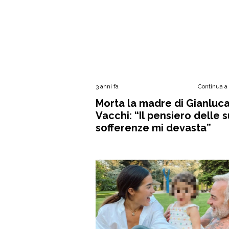
3 anni fa
Continua a
Morta la madre di Gianluc
Vacchi: “Il pensiero delle 
sofferenze mi devasta”