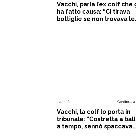
Vacchi, parla l’ex colf che g
ha fatto causa: “Ci tirava
bottiglie se non trovava le
medicine”
4 anni fa
Continua a
Vacchi, la colf lo porta in
tribunale: “Costretta a bal
a tempo, sennò spaccava
tutto”