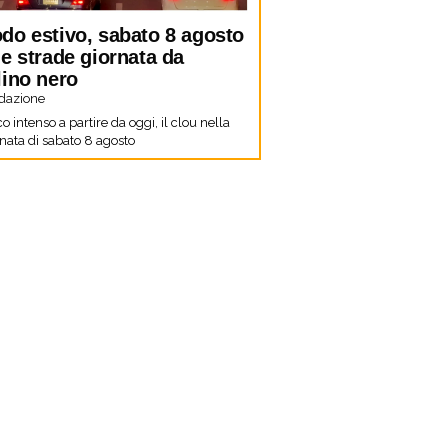
do estivo, sabato 8 agosto
le strade giornata da
lino nero
dazione
co intenso a partire da oggi, il clou nella
nata di sabato 8 agosto