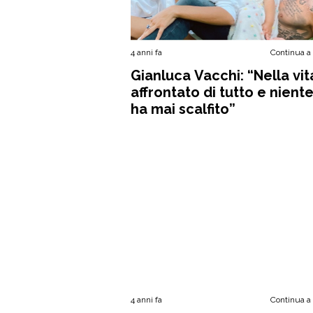
4 anni fa
Continua a
Gianluca Vacchi: “Nella vit
affrontato di tutto e nient
ha mai scalfito”
4 anni fa
Continua a