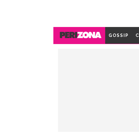
GOSSIP
C