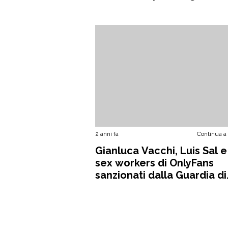
2 anni fa
Continua a
Gianluca Vacchi, Luis Sal e
sex workers di OnlyFans
sanzionati dalla Guardia di
Finanza