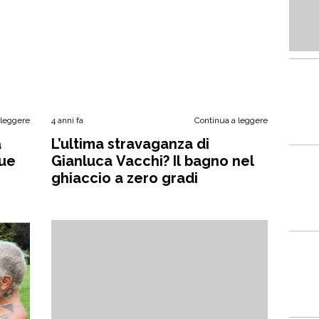
 leggere
4 anni fa
Continua a leggere
a
L’ultima stravaganza di
sue
Gianluca Vacchi? Il bagno nel
ghiaccio a zero gradi