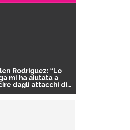
len Rodriguez: “Lo
ga mi ha aiutata a
cire dagli attacchi di
nico”