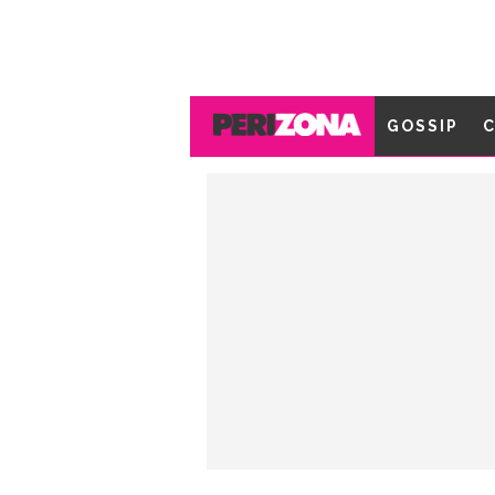
GOSSIP
C