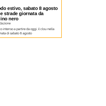
do estivo, sabato 8 agosto
le strade giornata da
lino nero
dazione
co intenso a partire da oggi, il clou nella
nata di sabato 8 agosto