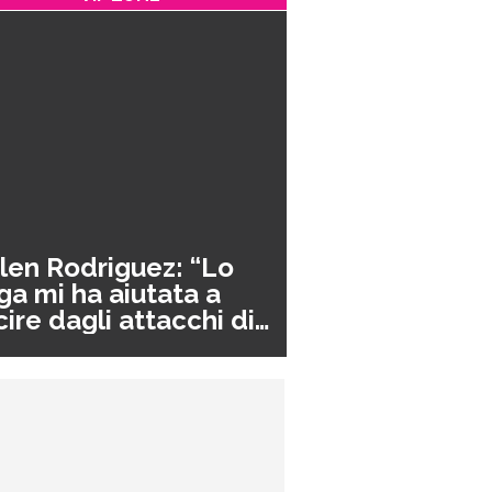
len Rodriguez: “Lo
ga mi ha aiutata a
cire dagli attacchi di
nico”