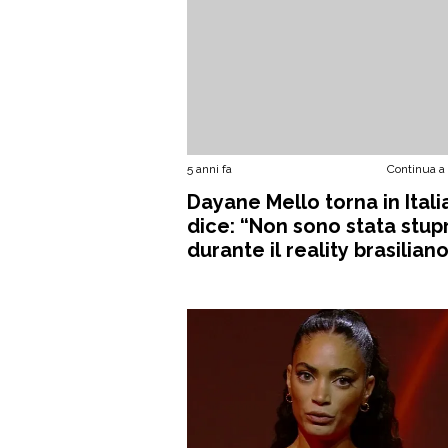
5 anni fa
Continua a
Dayane Mello torna in Itali
dice: “Non sono stata stup
durante il reality brasilian