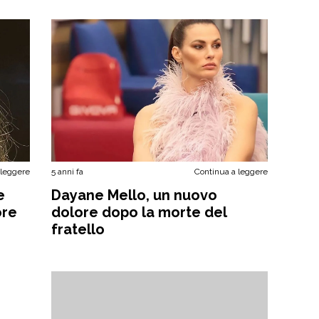
 leggere
5 anni fa
Continua a leggere
e
Dayane Mello, un nuovo
ore
dolore dopo la morte del
fratello