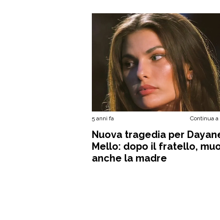
5 anni fa
Continua a
Nuova tragedia per Dayan
Mello: dopo il fratello, mu
anche la madre