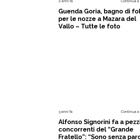
2 anni fa
Continua a
Guenda Goria, bagno di fol
per le nozze a Mazara del
Vallo – Tutte le foto
3 anni fa
Continua a
Alfonso Signorini fa a pezzi
concorrenti del “Grande
Fratello”: “Sono senza par