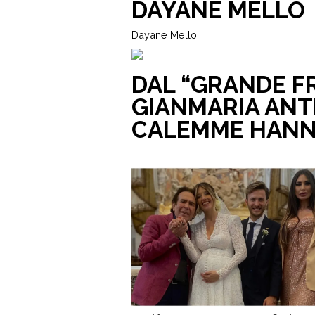
DAYANE MELLO
Dayane Mello
DAL “GRANDE FR
GIANMARIA ANTI
CALEMME HANN