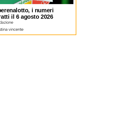
erenalotto, i numeri
ratti il 6 agosto 2026
dazione
stina vincente