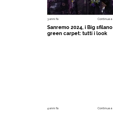
3 anni fa
Continua a
Sanremo 2024, i Big sfilano
green carpet: tutti i look
4 anni fa
Continua a