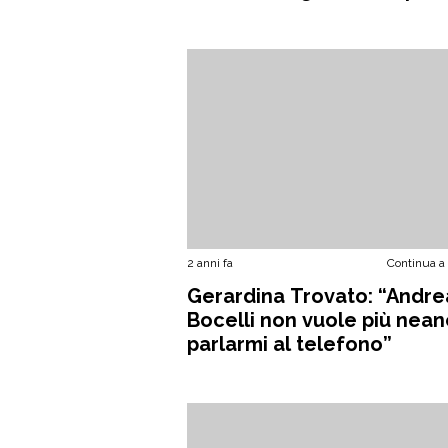
2 anni fa
Continua a
Gerardina Trovato: “Andre
Bocelli non vuole più nea
parlarmi al telefono”