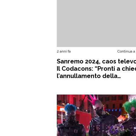
2 anni fa
Continua a
Sanremo 2024, caos televo
Il Codacons: “Pronti a chi
l’annullamento della
classifica”