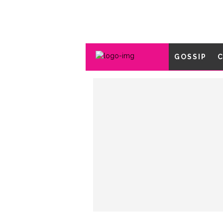
GOSSIP
C