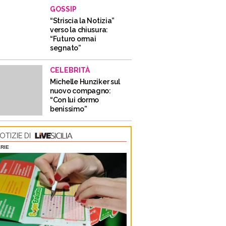
GOSSIP
“Striscia la Notizia”
verso la chiusura:
“Futuro ormai
segnato”
CELEBRITÀ
Michelle Hunziker sul
nuovo compagno:
“Con lui dormo
benissimo”
OTIZIE DI
RIE