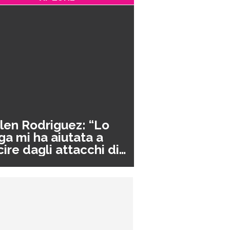
len Rodriguez: “Lo
ga mi ha aiutata a
cire dagli attacchi di
nico”