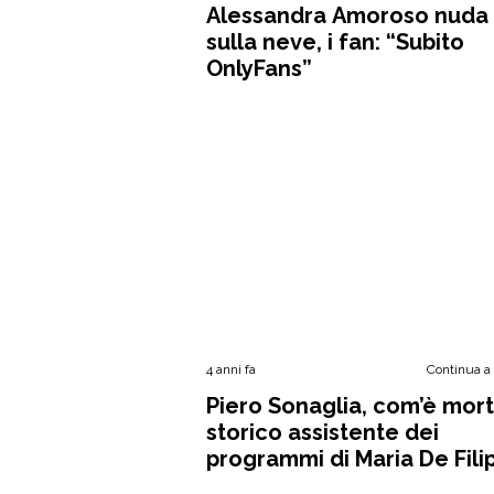
Alessandra Amoroso nuda
sulla neve, i fan: “Subito
OnlyFans”
4 anni fa
Continua a
Piero Sonaglia, com’è mort
storico assistente dei
programmi di Maria De Fili