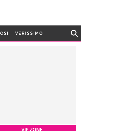
MOSI
VERISSIMO
VIP ZONE