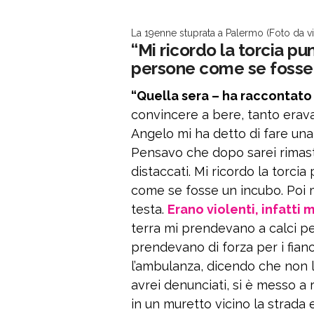
La 19enne stuprata a Palermo (Foto da v
“Mi ricordo la torcia pu
persone come se fosse
“Quella sera – ha raccontato 
convincere a bere, tanto erav
Angelo mi ha detto di fare un
Pensavo che dopo sarei rimasta 
distaccati. Mi ricordo la torci
come se fosse un incubo. Poi 
testa.
Erano violenti, infatti m
terra mi prendevano a calci pe
prendevano di forza per i fian
l’ambulanza, dicendo che non l’
avrei denunciati, si è messo a
in un muretto vicino la strada