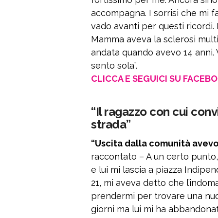
accompagna. I sorrisi che mi f
vado avanti per questi ricordi
Mamma aveva la sclerosi multip
andata quando avevo 14 anni. V
sento sola”.
CLICCA E SEGUICI SU FACEB
“Il ragazzo con cui co
strada”
“Uscita dalla comunità avevo
raccontato – A un certo punto
e lui mi lascia a piazza Indip
21, mi aveva detto che l’indom
prendermi per trovare una nuo
giorni ma lui mi ha abbandonat