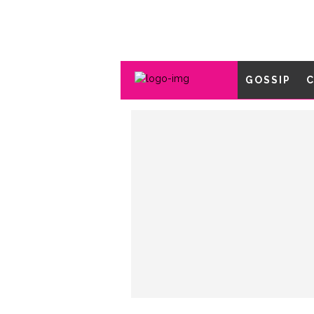
GOSSIP
C