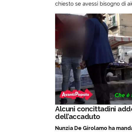
chiesto se avessi bisogno di aiu
Alcuni concittadini add
dell’accaduto
Nunzia De Girolamo ha mandat