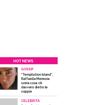
HOT NEWS
GOSSIP
“Temptation Island”,
Raffaella Mennoia
svela cosa c’è
davvero dietro le
coppie
CELEBRITÀ