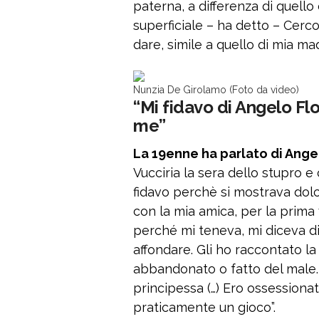
paterna, a differenza di quello
superficiale – ha detto – Cerc
dare, simile a quello di mia mad
Nunzia De Girolamo (Foto da video)
“Mi fidavo di Angelo Fl
me”
La 19enne ha parlato di Angel
Vucciria la sera dello stupro e 
fidavo perchè si mostrava dol
con la mia amica, per la prima 
perché mi teneva, mi diceva di
affondare. Gli ho raccontato l
abbandonato o fatto del male.
principessa (…) Ero ossessionat
praticamente un gioco”.