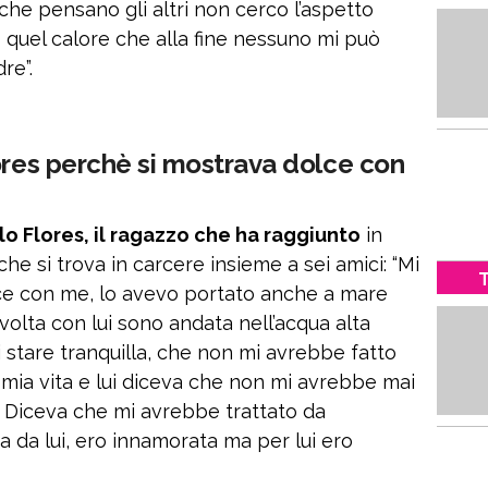
 che pensano gli altri non cerco l’aspetto
o quel calore che alla fine nessuno mi può
re”.
ores perchè si mostrava dolce con
o Flores, il ragazzo che ha raggiunto
in
che si trova in carcere insieme a sei amici: “Mi
T
ce con me, lo avevo portato anche a mare
volta con lui sono andata nell’acqua alta
 stare tranquilla, che non mi avrebbe fatto
a mia vita e lui diceva che non mi avrebbe mai
 Diceva che mi avrebbe trattato da
a da lui, ero innamorata ma per lui ero