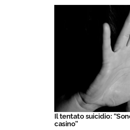
Il tentato suicidio: “Son
casino”