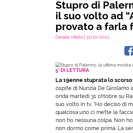
Stupro di Paler
il suo volto ad 
provato a farla f
Daniela Vitello
| 31/10/2023
5' DI LETTURA
La 19enne stuprata lo scorso 
ospite di Nunzia De Girolamo a
onda martedì 31 ottobre su Rai3
suo volto in tv. “Ho deciso di 
qualcosa uno ci mette la facci
non ho nessuna colpa. Non ho sb
non dormo come prima. La sera 