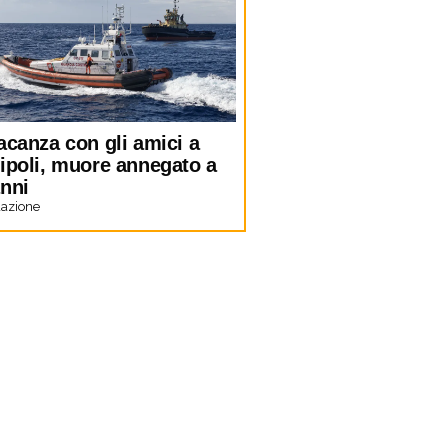
acanza con gli amici a
lipoli, muore annegato a
anni
azione