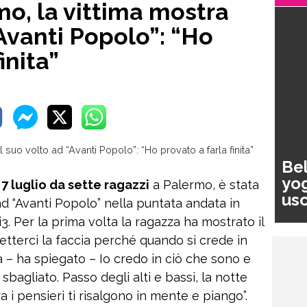
mo, la vittima mostra
“Avanti Popolo”: “Ho
inita”
Bel
yog
7 luglio da sette ragazzi
a Palermo, è stata
usc
d “Avanti Popolo” nella puntata andata in
pa
. Per la prima volta la ragazza ha mostrato il
metterci la faccia perché quando si crede in
a – ha spiegato – Io credo in ciò che sono e
agliato. Passo degli alti e bassi, la notte
i pensieri ti risalgono in mente e piango”.