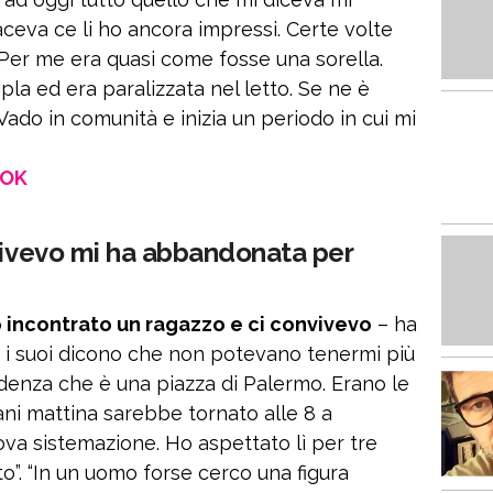
aceva ce li ho ancora impressi. Certe volte
. Per me era quasi come fosse una sorella.
la ed era paralizzata nel letto. Se ne è
ado in comunità e inizia un periodo in cui mi
OOK
nvivevo mi ha abbandonata per
 incontrato un ragazzo e ci convivevo
– ha
, i suoi dicono che non potevano tenermi più
endenza che è una piazza di Palermo. Erano le
ani mattina sarebbe tornato alle 8 a
va sistemazione. Ho aspettato lì per tre
o”. “In un uomo forse cerco una figura