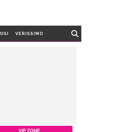
MOSI
VERISSIMO
VIP ZONE