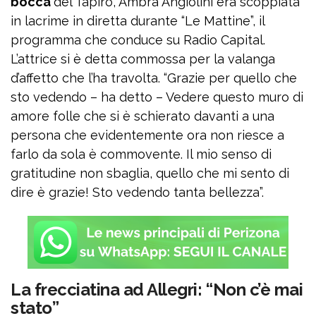
bocca
del Tapiro, Ambra Angiolini era scoppiata
in lacrime in diretta durante “Le Mattine”, il
programma che conduce su Radio Capital.
L’attrice si è detta commossa per la valanga
d’affetto che l’ha travolta. “Grazie per quello che
sto vedendo – ha detto – Vedere questo muro di
amore folle che si è schierato davanti a una
persona che evidentemente ora non riesce a
farlo da sola è commovente. Il mio senso di
gratitudine non sbaglia, quello che mi sento di
dire è grazie! Sto vedendo tanta bellezza”.
La frecciatina ad Allegri: “Non c’è mai
stato”