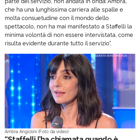
parte del servizio, non andata in onda: Ambra,
che ha una lunghissima carriera alle spalle e
molta consuetudine con il mondo dello
spettacolo, non ha mai manifestato a Staffelli la
minima volontà di non essere intervistata, come
risulta evidente durante tutto il servizio”.
Ambra Angiolini (Foto da video)
“Staffelli l’ha chiamata quando è