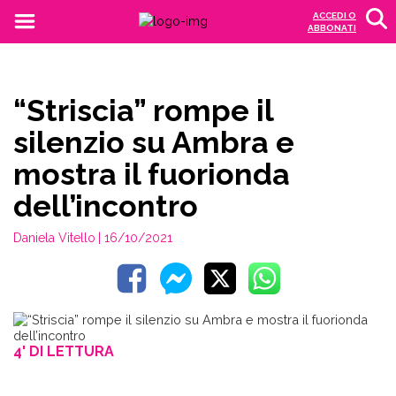
ACCEDI O
ABBONATI
“Striscia” rompe il
silenzio su Ambra e
mostra il fuorionda
dell’incontro
Daniela Vitello
| 16/10/2021
4' DI LETTURA