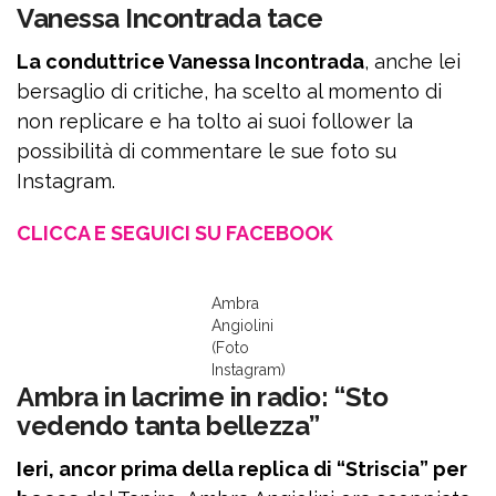
Vanessa Incontrada tace
La conduttrice Vanessa Incontrada
, anche lei
bersaglio di critiche, ha scelto al momento di
non replicare e ha tolto ai suoi follower la
possibilità di commentare le sue foto su
Instagram.
CLICCA E SEGUICI SU FACEBOOK
Ambra
Angiolini
(Foto
Instagram)
Ambra in lacrime in radio: “Sto
vedendo tanta bellezza”
Ieri, ancor prima della replica di “Striscia” per