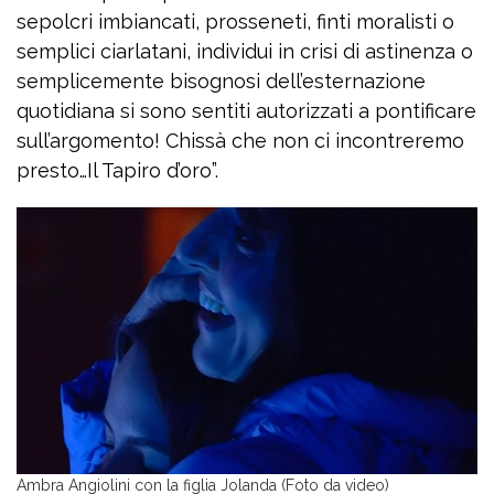
sepolcri imbiancati, prosseneti, finti moralisti o
semplici ciarlatani, individui in crisi di astinenza o
semplicemente bisognosi dell’esternazione
quotidiana si sono sentiti autorizzati a pontificare
sull’argomento! Chissà che non ci incontreremo
presto…Il Tapiro d’oro”.
Ambra Angiolini con la figlia Jolanda (Foto da video)