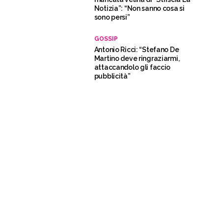
Notizia”: “Non sanno cosa si
sono persi”
GOSSIP
Antonio Ricci: “Stefano De
Martino deve ringraziarmi,
attaccandolo gli faccio
pubblicità”