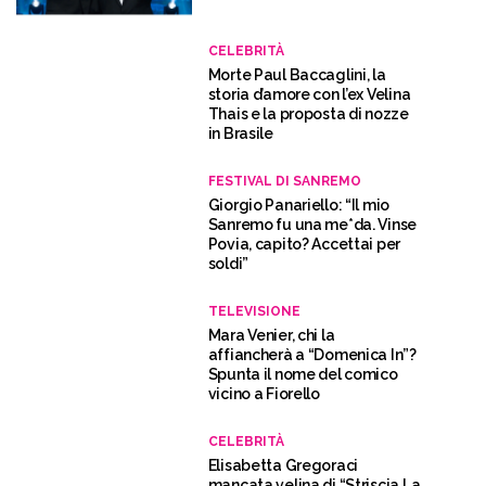
CELEBRITÀ
Morte Paul Baccaglini, la
storia d’amore con l’ex Velina
Thais e la proposta di nozze
in Brasile
FESTIVAL DI SANREMO
Giorgio Panariello: “Il mio
Sanremo fu una me*da. Vinse
Povia, capito? Accettai per
soldi”
TELEVISIONE
Mara Venier, chi la
affiancherà a “Domenica In”?
Spunta il nome del comico
vicino a Fiorello
CELEBRITÀ
Elisabetta Gregoraci
mancata velina di “Striscia La