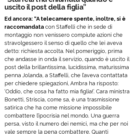
uscito il post della figlia”
Ed ancora: “A telecamere spente, inoltre, si è
raccomandata
con Staffelli che in sede di
montaggio non venissero compiute azioni che
stravolgessero il senso di quello che lei aveva
detto: richiesta accolta. Nel pomeriggio, prima
che andasse in onda il servizio, quando è uscito il
post della brillantissima, lucidissima, maturissima
penna Jolanda, a Staffelli, che l’aveva contattata
per chiedere spiegazioni, Ambra ha risposto:
‘Oddio, che cosa ha fatto mia figlia!’. Cara ministra
Bonetti, Striscia, come sa, è una trasmissione
satirica che ha come missione impossibile
combattere l’ipocrisia nel mondo. Una guerra
persa, visto il numero dei nemici, ma che per noi
vale sempre la pena combattere. Quanti