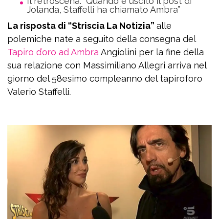
Il retroscena: “Quando è uscito il post di
Jolanda, Staffelli ha chiamato Ambra”
La risposta di “Striscia La Notizia”
alle
polemiche nate a seguito della consegna del
Tapiro d’oro ad Ambra
Angiolini per la fine della
sua relazione con Massimiliano Allegri arriva nel
giorno del 58esimo compleanno del tapiroforo
Valerio Staffelli.