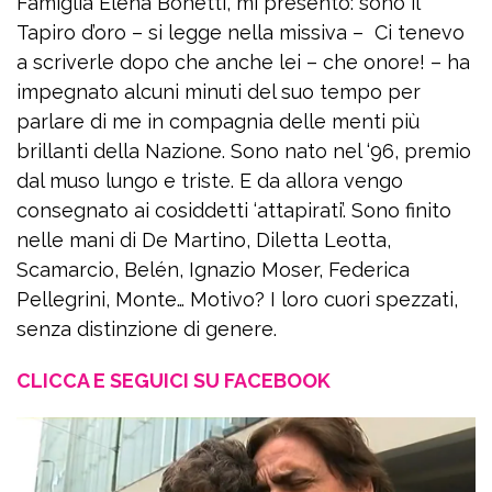
Famiglia Elena Bonetti, mi presento: sono il
Tapiro d’oro – si legge nella missiva – Ci tenevo
a scriverle dopo che anche lei – che onore! – ha
impegnato alcuni minuti del suo tempo per
parlare di me in compagnia delle menti più
brillanti della Nazione. Sono nato nel ‘96, premio
dal muso lungo e triste. E da allora vengo
consegnato ai cosiddetti ‘attapirati’. Sono finito
nelle mani di De Martino, Diletta Leotta,
Scamarcio, Belén, Ignazio Moser, Federica
Pellegrini, Monte… Motivo? I loro cuori spezzati,
senza distinzione di genere.
CLICCA E SEGUICI SU FACEBOOK