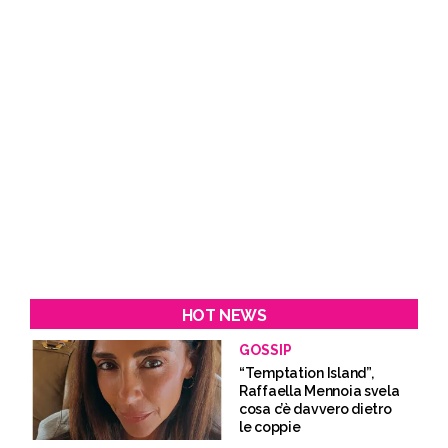
HOT NEWS
GOSSIP
“Temptation Island”,
Raffaella Mennoia svela
cosa c’è davvero dietro
le coppie