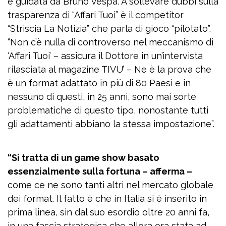
e guidata da Bruno Vespa. A sollevare dubbi sulla
trasparenza di “Affari Tuoi” è il competitor
“Striscia La Notizia” che parla di gioco “pilotato”.
“Non c’è nulla di controverso nel meccanismo di
‘Affari Tuoi’ – assicura il Dottore in un’intervista
rilasciata al magazine TIVU’ – Ne è la prova che
è un format adattato in più di 80 Paesi e in
nessuno di questi, in 25 anni, sono mai sorte
problematiche di questo tipo, nonostante tutti
gli adattamenti abbiano la stessa impostazione”.
“Si tratta di un game show basato
essenzialmente sulla fortuna – afferma –
come ce ne sono tanti altri nel mercato globale
dei format. Il fatto è che in Italia si è inserito in
prima linea, sin dal suo esordio oltre 20 anni fa,
in una fascia strategica che allora era stata ad