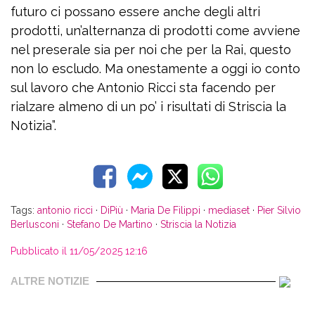
futuro ci possano essere anche degli altri
prodotti, un’alternanza di prodotti come avviene
nel preserale sia per noi che per la Rai, questo
non lo escludo. Ma onestamente a oggi io conto
sul lavoro che Antonio Ricci sta facendo per
rialzare almeno di un po’ i risultati di Striscia la
Notizia”.
Tags:
antonio ricci
·
DiPiù
·
Maria De Filippi
·
mediaset
·
Pier Silvio
Berlusconi
·
Stefano De Martino
·
Striscia la Notizia
Pubblicato il 11/05/2025 12:16
ALTRE NOTIZIE