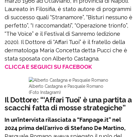
marzo 1966 ad Ottaviano, in provincia di Napoli.
Laureato in Filosifia, è stato autore di programmi
di successo quali “Stranamore”, “Bisturi nessuno è
perfetto”, “I raccomandati”, “Operazione trionfo”,
“The Voice” e il Festival di Sanremo (edizione
2020). Il Dottore di “Affari Tuoi” è il fratello della
dermatologa Maria Concetta detta Pucci che è
stata sposata con Alberto Castagna.
CLICCA E SEGUICI SU FACEBOOK
Alberto Castagna e Pasquale Romano
(Foto Instagram)
Il Dottore: “‘Affari Tuoi’ è una partita a
scacchi fatta di mosse strategiche”
In un’intervista rilasciata a “Fanpage.it” nel
2024 prima dell’arrivo di Stefano De Martino,
Pasquale Romano aveva spiegato il ruolo del