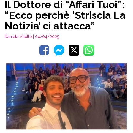
Il Dottore di “Affari Tuoi”:
“Ecco perchè ‘Striscia La
Notizia’ ci attacca”
Daniela Vitello
| 04/04/2025