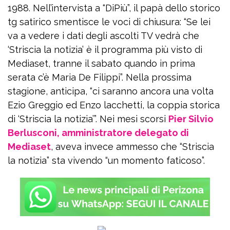
1988. Nell’intervista a “DiPiù”, il papà dello storico
tg satirico smentisce le voci di chiusura: “Se lei
va a vedere i dati degli ascolti TV vedrà che
‘Striscia la notizia’ è il programma più visto di
Mediaset, tranne il sabato quando in prima
serata c’è Maria De Filippi”. Nella prossima
stagione, anticipa, “ci saranno ancora una volta
Ezio Greggio ed Enzo lacchetti, la coppia storica
di ‘Striscia la notizia’”. Nei mesi scorsi
Pier Silvio
Berlusconi, amministratore delegato di
Mediaset
, aveva invece ammesso che “Striscia
la notizia” sta vivendo “un momento faticoso”.