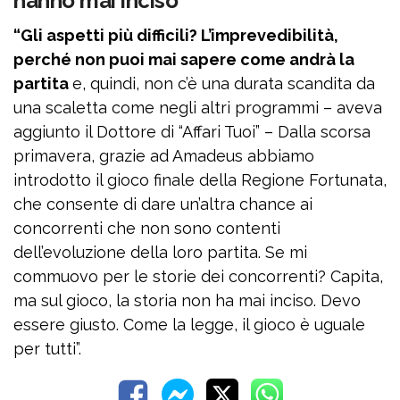
hanno mai inciso”
“Gli aspetti più difficili? L’imprevedibilità,
perché non puoi mai sapere come andrà la
partita
e, quindi, non c’è una durata scandita da
una scaletta come negli altri programmi – aveva
aggiunto il Dottore di “Affari Tuoi” – Dalla scorsa
primavera, grazie ad Amadeus abbiamo
introdotto il gioco finale della Regione Fortunata,
che consente di dare un’altra chance ai
concorrenti che non sono contenti
dell’evoluzione della loro partita. Se mi
commuovo per le storie dei concorrenti? Capita,
ma sul gioco, la storia non ha mai inciso. Devo
essere giusto. Come la legge, il gioco è uguale
per tutti”.