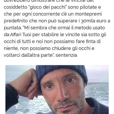
dovrebbero dimostrare che le vincite del
cosiddetto “gioco dei pacchi” sono pilotate e
che per ogni concorrente c’è un montepremi
predefinito che non può superare i 30mila euro a
puntata. “Mi sembra che ormai il metodo usato
da Affari Tuoi per stabilire le vincite sia sotto gli
occhi di tutti e noi non possiamo fare finta di
niente, non possiamo chiudere gli occhi e
voltarci dall’altra parte”, sentenzia.