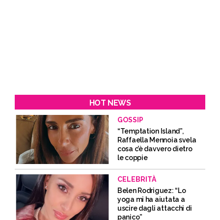
HOT NEWS
GOSSIP
“Temptation Island”,
Raffaella Mennoia svela
cosa c’è davvero dietro
le coppie
CELEBRITÀ
Belen Rodriguez: “Lo
yoga mi ha aiutata a
uscire dagli attacchi di
panico”