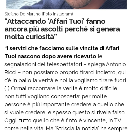
Stefano De Martino (Foto Instagram)
“Attaccando ‘Affari Tuoi’ fanno
ancora più ascolti perché si genera
molta curiosità”
“I servizi che facciamo sulle vincite di Affari
Tuoi nascono dopo avere ricevuto
le
segnalazioni dei telespettatori – spiega Antonio
Ricci – non possiamo proprio tirarci indietro, qui
c’è in ballo la verità e noi la vogliamo tirare fuori
(…) Ormai raccontare la verità è molto difficile,
non tutti vogliono conoscerla: per molte
persone è più importante credere a quello che
si vuole credere, e spesso questo si rivela falso.
Oggi, tutto quello che è finto è vincente, in TV
come nella vita. Ma ‘Striscia la notizia’ ha sempre