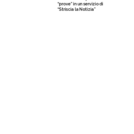
“prove” in un servizio di
“Striscia la Notizia”