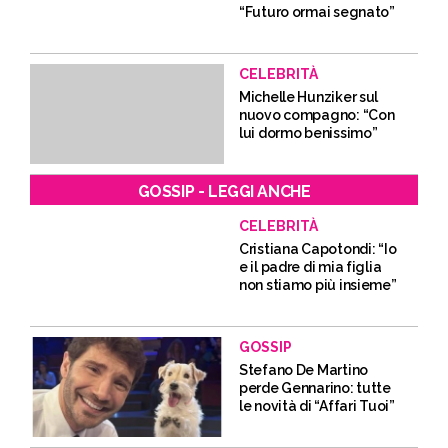
“Futuro ormai segnato”
CELEBRITÀ
Michelle Hunziker sul
nuovo compagno: “Con
lui dormo benissimo”
GOSSIP - LEGGI ANCHE
CELEBRITÀ
Cristiana Capotondi: “Io
e il padre di mia figlia
non stiamo più insieme”
GOSSIP
Stefano De Martino
perde Gennarino: tutte
le novità di “Affari Tuoi”