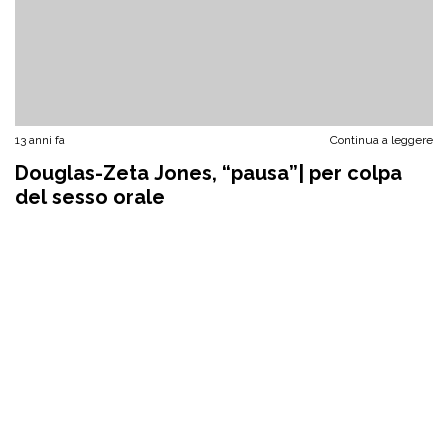
13 anni fa
Continua a leggere
Douglas-Zeta Jones, “pausa”| per colpa
del sesso orale