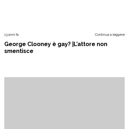
13 anni fa
Continua a leggere
George Clooney è gay? |L’attore non
smentisce