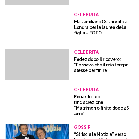
CELEBRITÀ
Massimiliano Ossini vola a
Londra per la laurea della
figlia – FOTO
CELEBRITÀ
Fedez dopo il ricovero:
“Pensavo che il mio tempo
stesse per finire”
CELEBRITÀ
Edoardo Leo,
l’indiscrezione:
“Matrimonio finito dopo 26
anni”
GOSSIP
“Striscia la Notizia” verso