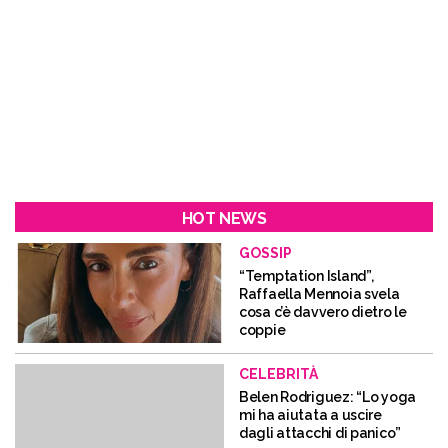
HOT NEWS
GOSSIP
“Temptation Island”,
Raffaella Mennoia svela
cosa c’è davvero dietro le
coppie
CELEBRITÀ
Belen Rodriguez: “Lo yoga
mi ha aiutata a uscire
dagli attacchi di panico”