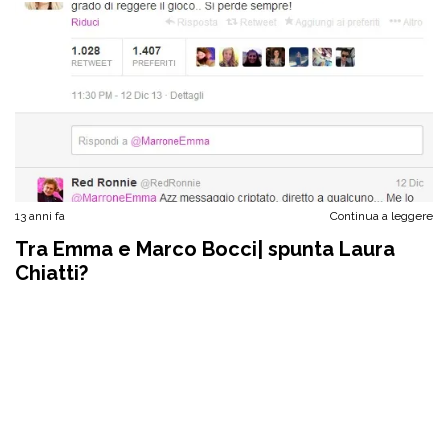
13 anni fa
Continua a leggere
Tra Emma e Marco Bocci| spunta Laura
Chiatti?