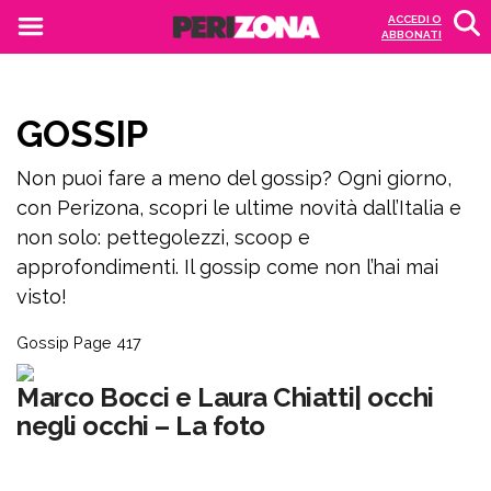
ACCEDI O
ABBONATI
GOSSIP
Non puoi fare a meno del gossip? Ogni giorno,
con Perizona, scopri le ultime novità dall’Italia e
non solo: pettegolezzi, scoop e
approfondimenti. Il gossip come non l’hai mai
visto!
Gossip
Page 417
Marco Bocci e Laura Chiatti| occhi
negli occhi – La foto