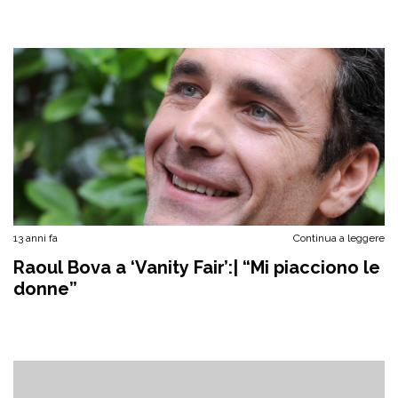
13 anni fa
Continua a leggere
Raoul Bova a ‘Vanity Fair’:| “Mi piacciono le
donne”