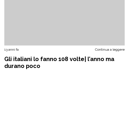
13 anni fa
Continua a leggere
Gli italiani lo fanno 108 volte| l’anno ma
durano poco