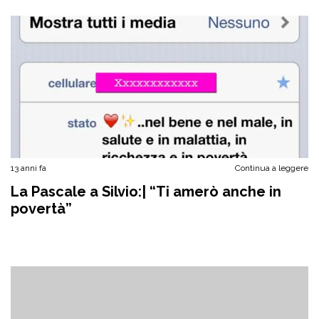
13 anni fa
Continua a leggere
La Pascale a Silvio:| “Ti amerò anche in
povertà”