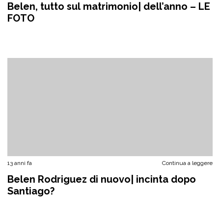
Belen, tutto sul matrimonio| dell’anno – LE
FOTO
13 anni fa
Continua a leggere
Belen Rodriguez di nuovo| incinta dopo
Santiago?