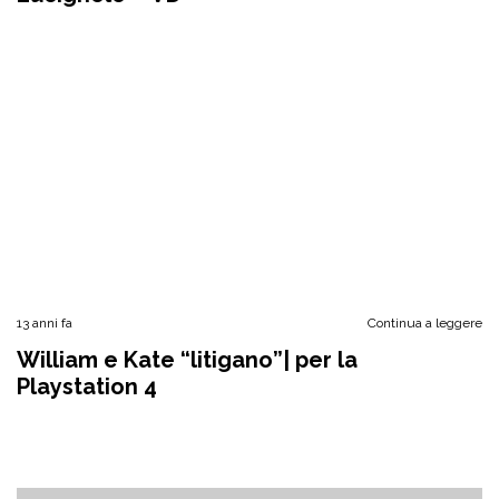
13 anni fa
Continua a leggere
William e Kate “litigano”| per la
Playstation 4