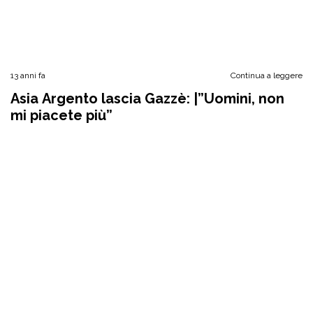
13 anni fa
Continua a leggere
Asia Argento lascia Gazzè: |”Uomini, non
mi piacete più”