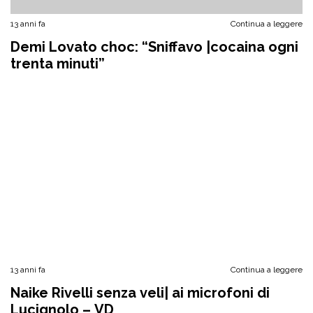
13 anni fa
Continua a leggere
Demi Lovato choc: “Sniffavo |cocaina ogni
trenta minuti”
13 anni fa
Continua a leggere
Naike Rivelli senza veli| ai microfoni di
Lucignolo – VD