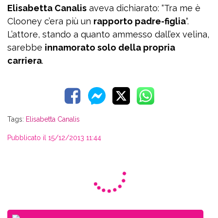
Elisabetta Canalis
aveva dichiarato: “Tra me è
Clooney c’era più un
rapporto padre-figlia
“.
L’attore, stando a quanto ammesso dall’ex velina,
sarebbe
innamorato solo della propria
carriera
.
Tags:
Elisabetta Canalis
Pubblicato il 15/12/2013 11:44