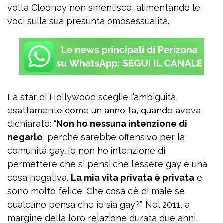
volta Clooney non smentisce, alimentando le
voci sulla sua presunta omosessualità.
La star di Hollywood sceglie l’ambiguità,
esattamente come un anno fa, quando aveva
dichiarato: “
Non ho nessuna intenzione di
negarlo
, perché sarebbe offensivo per la
comunità gay…Io non ho intenzione di
permettere che si pensi che l’essere gay è una
cosa negativa.
La mia vita privata è privata
e
sono molto felice. Che cosa c’è di male se
qualcuno pensa che io sia gay?”. Nel 2011, a
margine della loro relazione durata due anni,