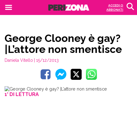
ACCEDI O
ABBONATI
George Clooney è gay?
|L’attore non smentisce
Daniela Vitello
| 15/12/2013
1' DI LETTURA