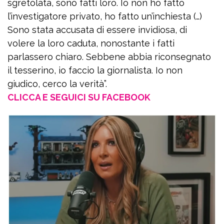
sgretolata, sono fatti loro. Io non ho fatto
l’investigatore privato, ho fatto un’inchiesta (…)
Sono stata accusata di essere invidiosa, di
volere la loro caduta, nonostante i fatti
parlassero chiaro. Sebbene abbia riconsegnato
il tesserino, io faccio la giornalista. Io non
giudico, cerco la verità”.
CLICCA E SEGUICI SU FACEBOOK