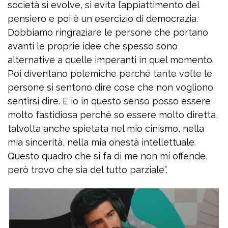
società si evolve, si evita l’appiattimento del
pensiero e poi è un esercizio di democrazia.
Dobbiamo ringraziare le persone che portano
avanti le proprie idee che spesso sono
alternative a quelle imperanti in quel momento.
Poi diventano polemiche perché tante volte le
persone si sentono dire cose che non vogliono
sentirsi dire. E io in questo senso posso essere
molto fastidiosa perché so essere molto diretta,
talvolta anche spietata nel mio cinismo, nella
mia sincerità, nella mia onestà intellettuale.
Questo quadro che si fa di me non mi offende,
però trovo che sia del tutto parziale”.