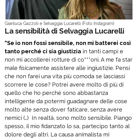
Gianluca Gazzoli e Selvaggia Lucarelli (Foto Instagram)
La sensibilità di Selvaggia Lucarelli
“Se io non fossi sensibile, non mi batterei così
tanto perché ci sia giustizia
in tanti campi e
non mi accollerei rotture di co***oni. A me fa star
male fisicamente assistere alle ingiustizie. Pensi
che non farei una vita più comoda se lasciassi
scorrere le cose? Potrei avere molto di più di
quello che ho perché sono abbastanza
intelligente da potermi guadagnare delle cose
molto alte senza dover faticare, senza avere
nemici (…) In realtà, sono molto sensibile. Piango
spesso, il mio fidanzato lo sa, partecipo tanto al
dolore degli altri. La causa animalista mi