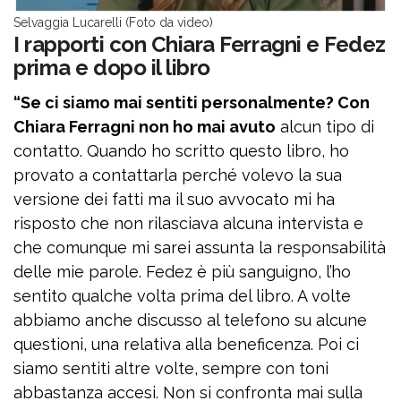
Selvaggia Lucarelli (Foto da video)
I rapporti con Chiara Ferragni e Fedez
prima e dopo il libro
“Se ci siamo mai sentiti personalmente? Con
Chiara Ferragni non ho mai avuto
alcun tipo di
contatto. Quando ho scritto questo libro, ho
provato a contattarla perché volevo la sua
versione dei fatti ma il suo avvocato mi ha
risposto che non rilasciava alcuna intervista e
che comunque mi sarei assunta la responsabilità
delle mie parole. Fedez è più sanguigno, l’ho
sentito qualche volta prima del libro. A volte
abbiamo anche discusso al telefono su alcune
questioni, una relativa alla beneficenza. Poi ci
siamo sentiti altre volte, sempre con toni
abbastanza accesi. Non si confronta mai sulla