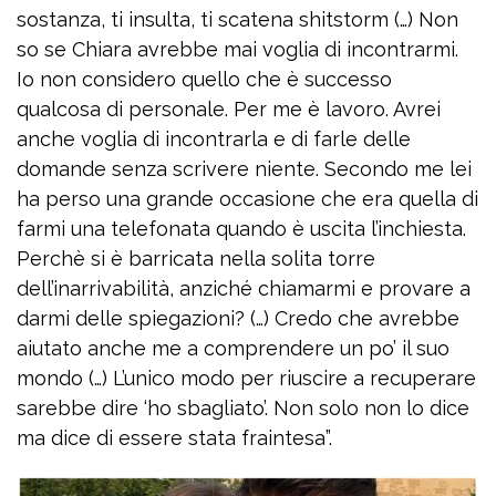
sostanza, ti insulta, ti scatena shitstorm (…) Non
so se Chiara avrebbe mai voglia di incontrarmi.
Io non considero quello che è successo
qualcosa di personale. Per me è lavoro. Avrei
anche voglia di incontrarla e di farle delle
domande senza scrivere niente. Secondo me lei
ha perso una grande occasione che era quella di
farmi una telefonata quando è uscita l’inchiesta.
Perchè si è barricata nella solita torre
dell’inarrivabilità, anziché chiamarmi e provare a
darmi delle spiegazioni? (…) Credo che avrebbe
aiutato anche me a comprendere un po’ il suo
mondo (…) L’unico modo per riuscire a recuperare
sarebbe dire ‘ho sbagliato’. Non solo non lo dice
ma dice di essere stata fraintesa”.