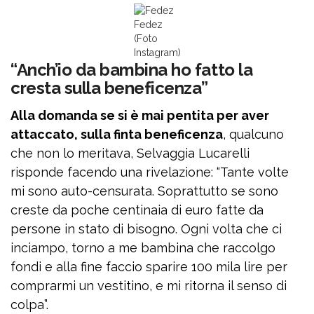
Fedez
(Foto
Instagram)
“Anch’io da bambina ho fatto la
cresta sulla beneficenza”
Alla domanda se si è mai pentita per aver
attaccato, sulla finta beneficenza
, qualcuno
che non lo meritava, Selvaggia Lucarelli
risponde facendo una rivelazione: “Tante volte
mi sono auto-censurata. Soprattutto se sono
creste da poche centinaia di euro fatte da
persone in stato di bisogno. Ogni volta che ci
inciampo, torno a me bambina che raccolgo
fondi e alla fine faccio sparire 100 mila lire per
comprarmi un vestitino, e mi ritorna il senso di
colpa”.