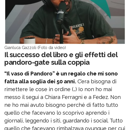
Gianluca Gazzoli (Foto da video)
Il successo del libro e gli effetti del
pandoro-gate sulla coppia
“Il vaso di Pandoro” è un regalo che mi sono
fatta alla soglia dei 50 anni.
C’era bisogna di
rimettere le cose in ordine (…) Io non ho mai
messo il segui a Chiara Ferragni e a Fedez. Non
ne ho mai avuto bisogno perché di fatto tutto
quello che facevano lo scoprivo aprendo i
giornali, leggendo i siti, guardando i social. Tutto
quello che facevano rimbalzava ovunque per cui