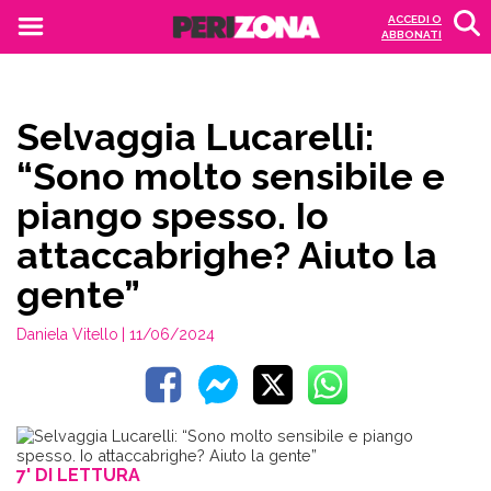
ACCEDI O
ABBONATI
Selvaggia Lucarelli:
“Sono molto sensibile e
piango spesso. Io
attaccabrighe? Aiuto la
gente”
Daniela Vitello
| 11/06/2024
7' DI LETTURA