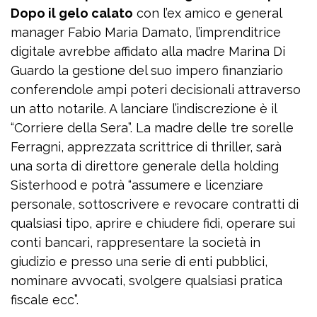
Dopo il gelo calato
con l’ex amico e general
manager Fabio Maria Damato, l’imprenditrice
digitale avrebbe affidato alla madre Marina Di
Guardo la gestione del suo impero finanziario
conferendole ampi poteri decisionali attraverso
un atto notarile. A lanciare l’indiscrezione è il
“Corriere della Sera”. La madre delle tre sorelle
Ferragni, apprezzata scrittrice di thriller, sarà
una sorta di direttore generale della holding
Sisterhood e potrà “assumere e licenziare
personale, sottoscrivere e revocare contratti di
qualsiasi tipo, aprire e chiudere fidi, operare sui
conti bancari, rappresentare la società in
giudizio e presso una serie di enti pubblici,
nominare avvocati, svolgere qualsiasi pratica
fiscale ecc”.