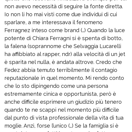
non avevo necessità di seguire la fonte diretta.
Io non li ho mai visti come due individui di cui
sparlare, a me interessava il fenomeno
Ferragnez inteso come brand (…) Quando la luce
potente di Chiara Ferragni si è spenta di botto,
la falena (soprannome che Selvaggia Lucarelli
ha affibbiato al rapper, ndr) alla velocità di un jet
è sparita nel nulla, è andata altrove. Credo che
Fedez abbia temuto terribilmente il contagio
reputazionale in quel momento. Mi rendo conto
che lo sto dipingendo come una persona
estremamente cinica e opportunista, però è
anche difficile esprimere un giudizio più tenero
quando te ne scappi nel momento più difficile
dal punto di vista professionale della vita di tua
moglie. Anzi, forse l’unico (…) Se la famiglia si è