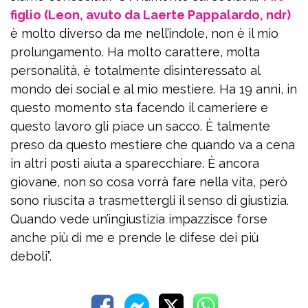
figlio (Leon, avuto da Laerte Pappalardo, ndr)
è molto diverso da me nell’indole, non è il mio
prolungamento. Ha molto carattere, molta
personalità, è totalmente disinteressato al
mondo dei social e al mio mestiere. Ha 19 anni, in
questo momento sta facendo il cameriere e
questo lavoro gli piace un sacco. È talmente
preso da questo mestiere che quando va a cena
in altri posti aiuta a sparecchiare. È ancora
giovane, non so cosa vorrà fare nella vita, però
sono riuscita a trasmettergli il senso di giustizia.
Quando vede un’ingiustizia impazzisce forse
anche più di me e prende le difese dei più
deboli”.