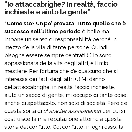
“Io attaccabrighe? In realtà, faccio
inchieste e aiuto la gente”
“Come sto? Un po’ provata. Tutto quello che è
successo nell’ultimo periodo
è bello ma
impone un senso di responsabilità perché in
mezzo c’è la vita di tante persone. Quindi
bisogna essere sempre centrati (…) Io sono
appassionata della vita degli altri, è il mio
mestiere. Per fortuna che c’è qualcuno che si
interessa dei fatti degli altri (…) Mi danno
dell’attaccabrighe, in realtà faccio inchieste,
aiuto un sacco di gente, mi occupo di tante cose,
anche di spettacolo, non solo di società. Però c’è
questa sorta di
character assassination
per cui si
costruisce la mia reputazione attorno a questa
storia del conflitto. Col conflitto, in ogni caso, la