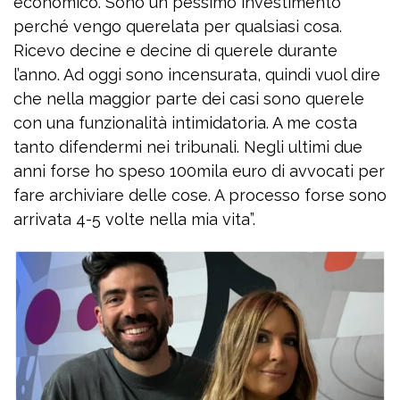
economico. Sono un pessimo investimento
perché vengo querelata per qualsiasi cosa.
Ricevo decine e decine di querele durante
l’anno. Ad oggi sono incensurata, quindi vuol dire
che nella maggior parte dei casi sono querele
con una funzionalità intimidatoria. A me costa
tanto difendermi nei tribunali. Negli ultimi due
anni forse ho speso 100mila euro di avvocati per
fare archiviare delle cose. A processo forse sono
arrivata 4-5 volte nella mia vita”.