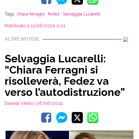
Tags:
chiara ferragni
·
fedez
·
Selvaggia Lucarelli
Pubblicato il 11/06/2024 11:01
ALTRE NOTIZIE
Selvaggia Lucarelli:
“Chiara Ferragni si
risolleverà, Fedez va
verso l’autodistruzione”
Daniela Vitello
| 06/06/2024