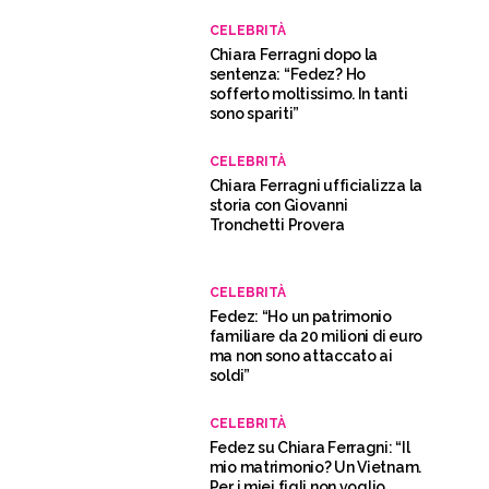
CELEBRITÀ
Chiara Ferragni dopo la
sentenza: “Fedez? Ho
sofferto moltissimo. In tanti
sono spariti”
CELEBRITÀ
Chiara Ferragni ufficializza la
storia con Giovanni
Tronchetti Provera
CELEBRITÀ
Fedez: “Ho un patrimonio
familiare da 20 milioni di euro
ma non sono attaccato ai
soldi”
CELEBRITÀ
Fedez su Chiara Ferragni: “Il
mio matrimonio? Un Vietnam.
Per i miei figli non voglio