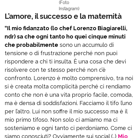
(Foto
Instagram)
L’amore, il successo e la maternità
“Il mio fidanzato (lo chef Lorenzo Biagiarelli,
ndr) sa che ogni tanto ho quei cinque minuti
che probabilmente
sono un accumulo di
tensione o di frustrazione perché non puoi
rispondere a chi ti insulta. È una cosa che devi
risolvere con te stesso perché non c’è
confronto. Lorenzo è molto comprensivo, tra noi
si è creata molta complicità perché ci rendiamo
conto che non è una vita proprio facile, comoda,
ma è densa di soddisfazioni. Facciamo il tifo l’uno
per l’altro. Lui non soffre il mio successo ma è il
mio primo tifoso. Non solo ci amiamo ma ci
sosteniamo e ogni tanto ci perdoniamo. Come ci
siamo conosciuti? Ovviamente sui social (…)
Mio