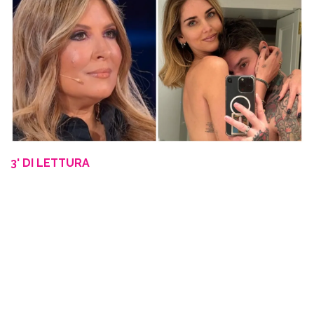
3' DI LETTURA