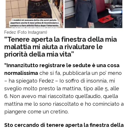
Fedez (Foto Instagram)
“Tenere aperta la finestra della mia
malattia mi aiuta a rivalutare le
priorità della mia vita”
“Innanzitutto registrare le sedute è una cosa
normalissima
che si fa, pubblicarla un po’ meno
– ha spiegato Fedez – Io soffro di insonnia, mi
sveglio molto presto la mattina, tipo alle 5, alle
6. Non avevo mai riascoltato quell’audio, quella
mattina me lo sono riascoltato e ho cominciato a
piangere come un cretino.
Sto cercando di tenere aperta la finestra della