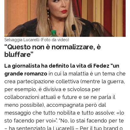
Selvaggia Lucarelli (Foto da video)
“Questo non è normalizzare, è
bluffare”
La giornalista ha definito la vita di Fedez “un
grande romanzo
in cui la malattia è un tema che
crea partecipazione collettiva (mentre la guerra,
per esempio, è divisiva e scivolosa per
collaborazioni attuali e future e se ne parla il
meno possibile), accompagnata però dal
messaggio che tutto nobilita e tutto assolve: «lo
sto facendo per voi»”. “No, lo stai facendo per te
– ha sentenziato la Lucarelli – Per il tuo brand o