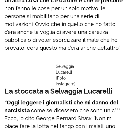
Un’altra cosa che c’è da dire è che le persone
non fanno le cose per un solo motivo, le
persone si mobilitano per una serie di
motivazioni. Ovvio che in quello che ho fatto
c’era anche la voglia di avere una carezza
pubblica o di voler esorcizzare il male che ho
provato, c’era questo ma c’era anche dell’altro”.
Selvaggia
Lucarelli
(Foto
Instagram)
La stoccata a Selvaggia Lucarelli
“Oggi leggere i giornalisti che mi danno del
narcisista
come se dicessero che sono un c***.
Ecco, io cito George Bernard Shaw: ‘Non mi
piace fare la lotta nel fango con i maiali, uno