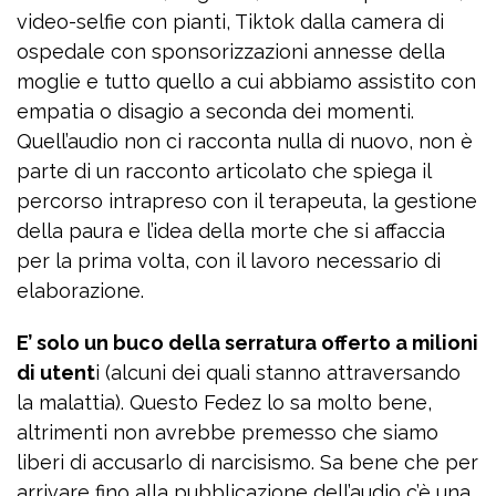
video-selfie con pianti, Tiktok dalla camera di
ospedale con sponsorizzazioni annesse della
moglie e tutto quello a cui abbiamo assistito con
empatia o disagio a seconda dei momenti.
Quell’audio non ci racconta nulla di nuovo, non è
parte di un racconto articolato che spiega il
percorso intrapreso con il terapeuta, la gestione
della paura e l’idea della morte che si affaccia
per la prima volta, con il lavoro necessario di
elaborazione.
E’ solo un buco della serratura offerto a milioni
di utent
i (alcuni dei quali stanno attraversando
la malattia). Questo Fedez lo sa molto bene,
altrimenti non avrebbe premesso che siamo
liberi di accusarlo di narcisismo. Sa bene che per
arrivare fino alla pubblicazione dell’audio c’è una