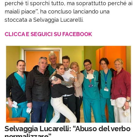
perché ti sporchi tutto, ma soprattutto perché ai
maiali piace'”, ha concluso lanciando una
stoccata a Selvaggia Lucarelli.
CLICCA E SEGUICI SU FACEBOOK
Selvaggia Lucarelli: “Abuso del verbo
normalizzare”