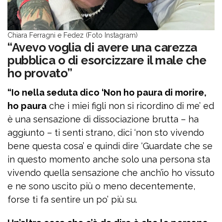
Chiara Ferragni e Fedez (Foto Instagram)
“Avevo voglia di avere una carezza
pubblica o di esorcizzare il male che
ho provato”
“Io nella seduta dico ‘Non ho paura di morire,
ho paura
che i miei figli non si ricordino di me’ ed
è una sensazione di dissociazione brutta – ha
aggiunto – ti senti strano, dici ‘non sto vivendo
bene questa cosa’ e quindi dire ‘Guardate che se
in questo momento anche solo una persona sta
vivendo quella sensazione che anch’io ho vissuto
e ne sono uscito più o meno decentemente,
forse ti fa sentire un po’ più su.