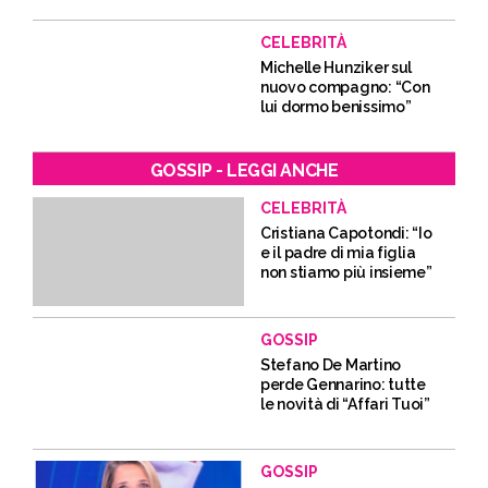
CELEBRITÀ
Michelle Hunziker sul
nuovo compagno: “Con
lui dormo benissimo”
GOSSIP - LEGGI ANCHE
CELEBRITÀ
Cristiana Capotondi: “Io
e il padre di mia figlia
non stiamo più insieme”
GOSSIP
Stefano De Martino
perde Gennarino: tutte
le novità di “Affari Tuoi”
GOSSIP