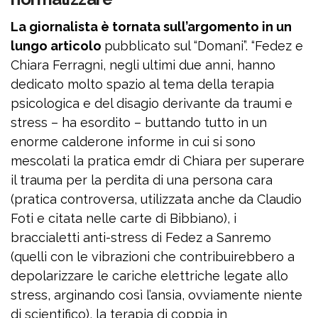
La giornalista è tornata sull’argomento in un
lungo articolo
pubblicato sul “Domani”. “Fedez e
Chiara Ferragni, negli ultimi due anni, hanno
dedicato molto spazio al tema della terapia
psicologica e del disagio derivante da traumi e
stress – ha esordito – buttando tutto in un
enorme calderone informe in cui si sono
mescolati la pratica emdr di Chiara per superare
il trauma per la perdita di una persona cara
(pratica controversa, utilizzata anche da Claudio
Foti e citata nelle carte di Bibbiano), i
braccialetti anti-stress di Fedez a Sanremo
(quelli con le vibrazioni che contribuirebbero a
depolarizzare le cariche elettriche legate allo
stress, arginando così l’ansia, ovviamente niente
di scientifico), la terapia di coppia in