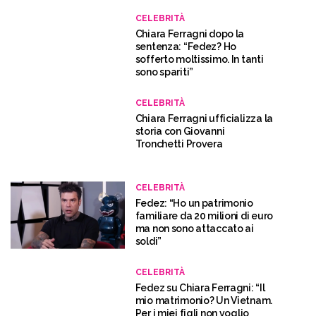
CELEBRITÀ
Chiara Ferragni dopo la
sentenza: “Fedez? Ho
sofferto moltissimo. In tanti
sono spariti”
CELEBRITÀ
Chiara Ferragni ufficializza la
storia con Giovanni
Tronchetti Provera
CELEBRITÀ
Fedez: “Ho un patrimonio
familiare da 20 milioni di euro
ma non sono attaccato ai
soldi”
CELEBRITÀ
Fedez su Chiara Ferragni: “Il
mio matrimonio? Un Vietnam.
Per i miei figli non voglio