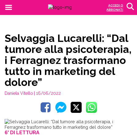
ACCEDI O
ABBONATI
Selvaggia Lucarelli: “Dal
tumore alla psicoterapia,
i Ferragnez trasformano
tutto in marketing del
dolore”
Daniela Vitello
| 16/06/2022
6' DI LETTURA