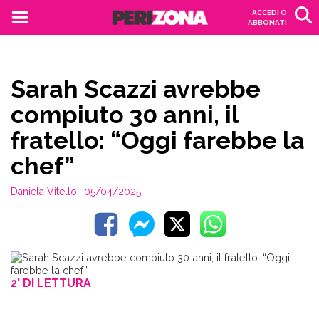
ACCEDI O
ABBONATI
Sarah Scazzi avrebbe
compiuto 30 anni, il
fratello: “Oggi farebbe la
chef”
Daniela Vitello
| 05/04/2025
2' DI LETTURA