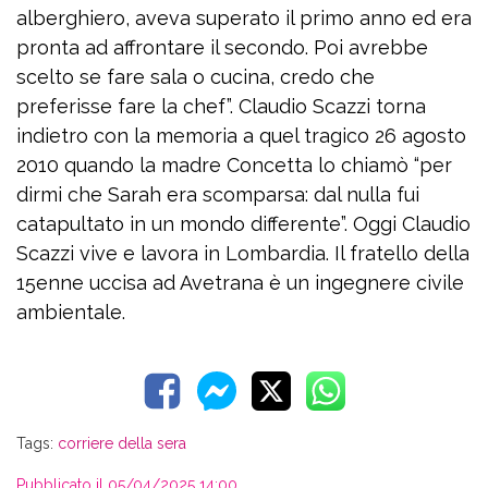
alberghiero, aveva superato il primo anno ed era
pronta ad affrontare il secondo. Poi avrebbe
scelto se fare sala o cucina, credo che
preferisse fare la chef”. Claudio Scazzi torna
indietro con la memoria a quel tragico 26 agosto
2010 quando la madre Concetta lo chiamò “per
dirmi che Sarah era scomparsa: dal nulla fui
catapultato in un mondo differente”. Oggi Claudio
Scazzi vive e lavora in Lombardia. Il fratello della
15enne uccisa ad Avetrana è un ingegnere civile
ambientale.
Tags:
corriere della sera
Pubblicato il 05/04/2025 14:00