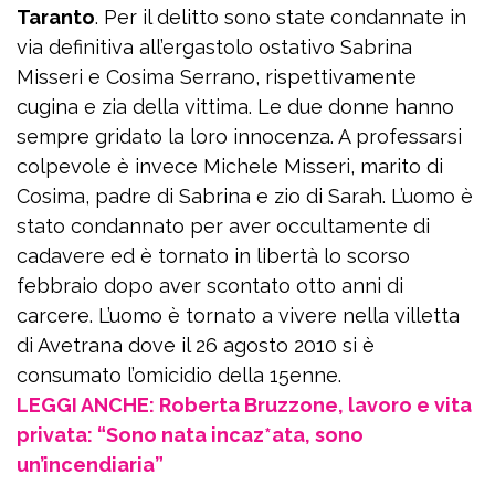
Taranto
. Per il delitto sono state condannate in
via definitiva all’ergastolo ostativo Sabrina
Misseri e Cosima Serrano, rispettivamente
cugina e zia della vittima. Le due donne hanno
sempre gridato la loro innocenza. A professarsi
colpevole è invece Michele Misseri, marito di
Cosima, padre di Sabrina e zio di Sarah. L’uomo è
stato condannato per aver occultamente di
cadavere ed è tornato in libertà lo scorso
febbraio dopo aver scontato otto anni di
carcere. L’uomo è tornato a vivere nella villetta
di Avetrana dove il 26 agosto 2010 si è
consumato l’omicidio della 15enne.
LEGGI ANCHE: Roberta Bruzzone, lavoro e vita
privata: “Sono nata incaz*ata, sono
un’incendiaria”