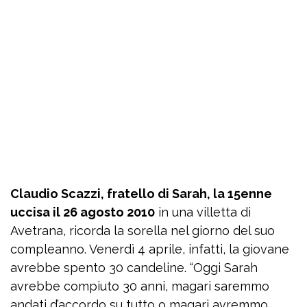
Claudio Scazzi, fratello di Sarah, la 15enne
uccisa il 26 agosto 2010
in una villetta di
Avetrana, ricorda la sorella nel giorno del suo
compleanno. Venerdì 4 aprile, infatti, la giovane
avrebbe spento 30 candeline. “Oggi Sarah
avrebbe compiuto 30 anni, magari saremmo
andati d’accordo su tutto o magari avremmo