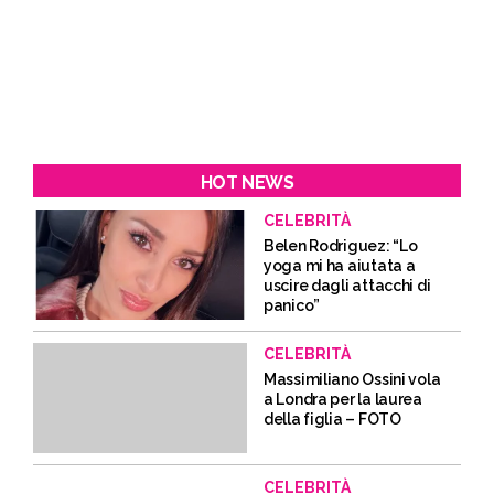
HOT NEWS
CELEBRITÀ
Belen Rodriguez: “Lo
yoga mi ha aiutata a
uscire dagli attacchi di
panico”
CELEBRITÀ
Massimiliano Ossini vola
a Londra per la laurea
della figlia – FOTO
CELEBRITÀ