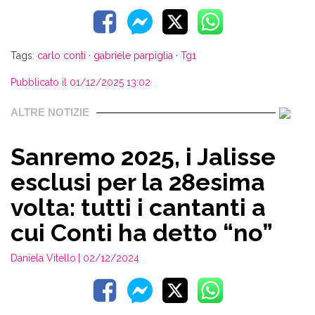
Tags:
carlo conti
·
gabriele parpiglia
·
Tg1
Pubblicato il 01/12/2025 13:02
ALTRE NOTIZIE
Sanremo 2025, i Jalisse
esclusi per la 28esima
volta: tutti i cantanti a
cui Conti ha detto “no”
Daniela Vitello
| 02/12/2024