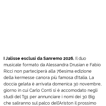
I Jalisse esclusi da Sanremo 2026.
Il duo
musicale formato da Alessandra Drusian e Fabio
Ricci non parteciperà alla 76esima edizione
della kermesse canora più famosa d’Italia. La
doccia gelata è arrivata domenica 30 novembre,
giorno in cui Carlo Conti si è accomodato negli
studi del Tg1 per annunciare i nomi dei 30 Big
che saliranno sul palco dell’Ariston il prossimo