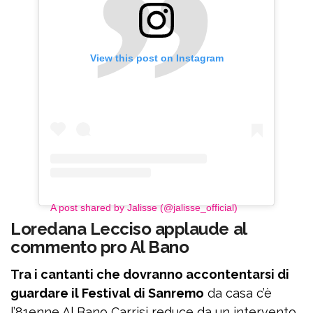
View this post on Instagram
A post shared by Jalisse (@jalisse_official)
Loredana Lecciso applaude al
commento pro Al Bano
Tra i cantanti che dovranno accontentarsi di
guardare il Festival di Sanremo
da casa c’è
l’81enne Al Bano Carrisi reduce da un intervento