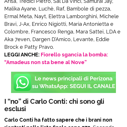
Arisa, Tredici Pietro, Sal Da Vinci, Samurai Jay,
Malika Ayane, Luchè, Raf, Bambole di pezza,
Ermal Meta, Nayt, Elettra Lamborghini, Michele
Bravi, J-Ax, Enrico Nigiotti, Maria Antonietta e
Colombre, Francesco Renga, Mara Sattei, LDA e
Aka 7even, Dargen D’Amico, Levante, Eddie
Brock e Patty Pravo.
LEGGI ANCHE:
Fiorello sgancia la bomba:
“Amadeus non sta bene al Nove”
I “no” di Carlo Conti: chi sono gli
esclusi
Carlo Conti ha fatto sapere che i brani non