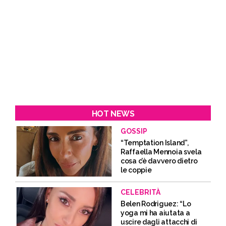
HOT NEWS
GOSSIP
“Temptation Island”,
Raffaella Mennoia svela
cosa c’è davvero dietro
le coppie
CELEBRITÀ
Belen Rodriguez: “Lo
yoga mi ha aiutata a
uscire dagli attacchi di