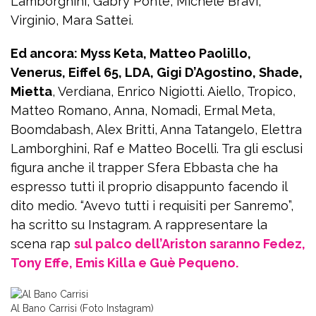
Lamborghini, Gabry Ponte, Michele Bravi,
Virginio, Mara Sattei.
Ed ancora: Myss Keta, Matteo Paolillo,
Venerus, Eiffel 65, LDA, Gigi D’Agostino, Shade,
Mietta
, Verdiana, Enrico Nigiotti. Aiello, Tropico,
Matteo Romano, Anna, Nomadi, Ermal Meta,
Boomdabash, Alex Britti, Anna Tatangelo, Elettra
Lamborghini, Raf e Matteo Bocelli. Tra gli esclusi
figura anche il trapper Sfera Ebbasta che ha
espresso tutti il proprio disappunto facendo il
dito medio. “Avevo tutti i requisiti per Sanremo”,
ha scritto su Instagram. A rappresentare la
scena rap
sul palco dell’Ariston saranno Fedez,
Tony Effe, Emis Killa e Guè Pequeno.
Al Bano Carrisi (Foto Instagram)