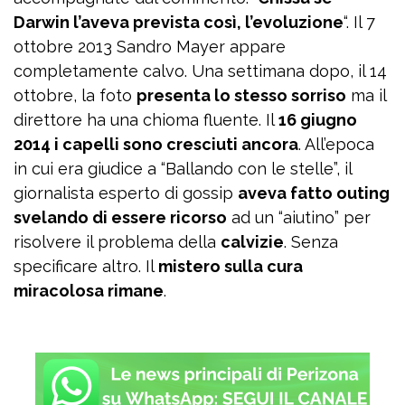
Darwin l’aveva prevista così, l’evoluzione
“. Il 7
ottobre 2013 Sandro Mayer appare
completamente calvo. Una settimana dopo, il 14
ottobre, la foto
presenta lo stesso sorriso
ma il
direttore ha una chioma fluente. Il
16 giugno
2014 i capelli sono cresciuti ancora
. All’epoca
in cui era giudice a “Ballando con le stelle”, il
giornalista esperto di gossip
aveva fatto outing
svelando di essere ricorso
ad un “aiutino” per
risolvere il problema della
calvizie
. Senza
specificare altro. Il
mistero sulla cura
miracolosa rimane
.