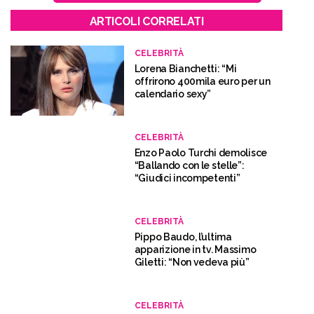
ARTICOLI CORRELATI
CELEBRITÀ
Lorena Bianchetti: “Mi
offrirono 400mila euro per un
calendario sexy”
CELEBRITÀ
Enzo Paolo Turchi demolisce
“Ballando con le stelle”:
“Giudici incompetenti”
CELEBRITÀ
Pippo Baudo, l’ultima
apparizione in tv. Massimo
Giletti: “Non vedeva più”
CELEBRITÀ