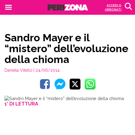
ACCEDI O
ABBONATI
Sandro Mayer e il
“mistero” dell’evoluzione
della chioma
Daniela Vitello
| 24/06/2014
1' DI LETTURA