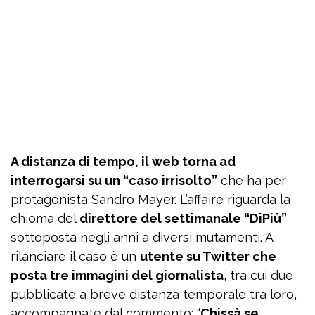
A distanza di tempo, il web torna ad
interrogarsi su un “caso irrisolto”
che ha per
protagonista Sandro Mayer. L’affaire riguarda la
chioma del
direttore del settimanale “DiPiù”
sottoposta negli anni a diversi mutamenti. A
rilanciare il caso è un
utente su Twitter che
posta tre immagini del giornalista
, tra cui due
pubblicate a breve distanza temporale tra loro,
accompagnate dal commento: “
Chissà se