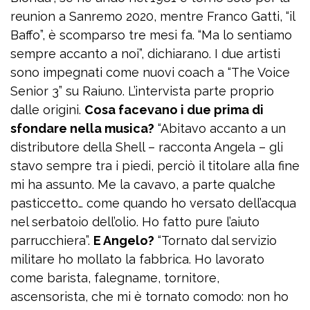
reunion a Sanremo 2020, mentre Franco Gatti, “il
Baffo”, è scomparso tre mesi fa. “Ma lo sentiamo
sempre accanto a noi”, dichiarano. I due artisti
sono impegnati come nuovi coach a “The Voice
Senior 3” su Raiuno. L’intervista parte proprio
dalle origini.
Cosa facevano i due prima di
sfondare nella musica?
“Abitavo accanto a un
distributore della Shell – racconta Angela – gli
stavo sempre tra i piedi, perciò il titolare alla fine
mi ha assunto. Me la cavavo, a parte qualche
pasticcetto… come quando ho versato dell’acqua
nel serbatoio dell’olio. Ho fatto pure l’aiuto
parrucchiera”.
E Angelo?
“Tornato dal servizio
militare ho mollato la fabbrica. Ho lavorato
come barista, falegname, tornitore,
ascensorista, che mi è tornato comodo: non ho