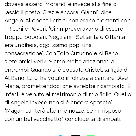
doveva esserci Morandi e invece alla fine ci
lasciò il posto. Grazie ancora, Gianni”, dice
Angelo. All’epoca i critici non erano clementi con
I Ricchi e Poveri: “Ci rimproveravano di essere
troppo popolari. Negli anni Settanta e Ottanta
era un’offesa, oggi siamo pop, una
consacrazione”. Con Toto Cutugno e Al Bano
siete amici veri? “Siamo molto affezionati a
entrambi. Quando si è sposata Cristel, la figlia di
Al Bano, lui ci ha voluto in chiesa a cantare l’Ave
Maria, promettendoci che avrebbe ricambiato. E
infatti è venuto al matrimonio di mio figlio. Quello
di Angela invece non si è ancora sposato”.
“Magari canterà alle mie nozze, se mi risposo
con un bel vecchietto”, conclude la Brambati.