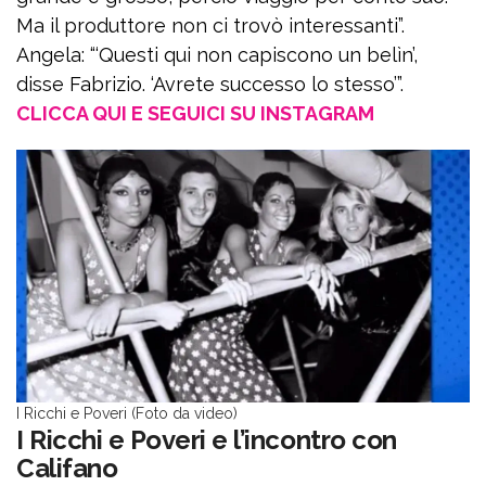
Ma il produttore non ci trovò interessanti”.
Angela: “‘Questi qui non capiscono un belìn’,
disse Fabrizio. ‘Avrete successo lo stesso’”.
CLICCA QUI E SEGUICI SU INSTAGRAM
I Ricchi e Poveri (Foto da video)
I Ricchi e Poveri e l’incontro con
Califano