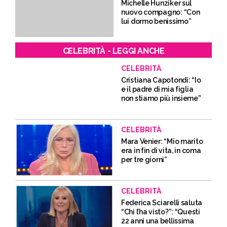
Michelle Hunziker sul
nuovo compagno: “Con
lui dormo benissimo”
CELEBRITÀ - LEGGI ANCHE
CELEBRITÀ
Cristiana Capotondi: “Io
e il padre di mia figlia
non stiamo più insieme”
CELEBRITÀ
Mara Venier: “Mio marito
era in fin di vita, in coma
per tre giorni”
CELEBRITÀ
Federica Sciarelli saluta
“Chi l’ha visto?”: “Questi
22 anni una bellissima