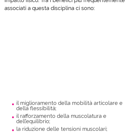
impatto fisico. Tra i benefici più frequentemente
associati a questa disciplina ci sono:
il miglioramento della mobilità articolare e
della flessibilità;
il rafforzamento della muscolatura e
dell’equilibrio;
la riduzione delle tensioni muscolari;