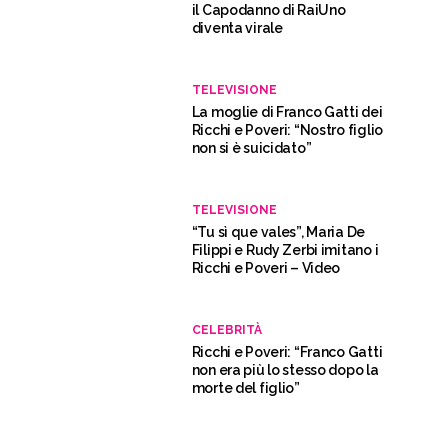
il Capodanno di RaiUno
diventa virale
TELEVISIONE
La moglie di Franco Gatti dei
Ricchi e Poveri: “Nostro figlio
non si è suicidato”
TELEVISIONE
“Tu sì que vales”, Maria De
Filippi e Rudy Zerbi imitano i
Ricchi e Poveri – Video
CELEBRITÀ
Ricchi e Poveri: “Franco Gatti
non era più lo stesso dopo la
morte del figlio”