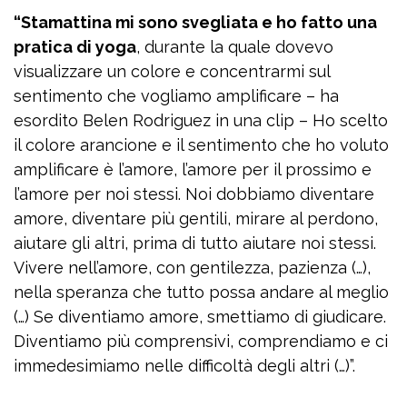
“Stamattina mi sono svegliata e ho fatto una
pratica di yoga
, durante la quale dovevo
visualizzare un colore e concentrarmi sul
sentimento che vogliamo amplificare – ha
esordito Belen Rodriguez in una clip – Ho scelto
il colore arancione e il sentimento che ho voluto
amplificare è l’amore, l’amore per il prossimo e
l’amore per noi stessi. Noi dobbiamo diventare
amore, diventare più gentili, mirare al perdono,
aiutare gli altri, prima di tutto aiutare noi stessi.
Vivere nell’amore, con gentilezza, pazienza (…),
nella speranza che tutto possa andare al meglio
(…) Se diventiamo amore, smettiamo di giudicare.
Diventiamo più comprensivi, comprendiamo e ci
immedesimiamo nelle difficoltà degli altri (…)”.