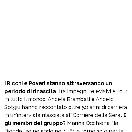
I Ricchi e Poveri stanno attraversando un
periodo di rinascita
, tra impegni televisivi e tour
in tutto il mondo. Angela Brambati e Angelo
Sotgiu hanno raccontato oltre 50 anni di carriera
in un’intervista rilasciata al “Corriere della Sera”.
E
gli membri del gruppo?
Marina Occhiena, “la
Bionda”, se ne andò nel 1981 e tornò solo per la