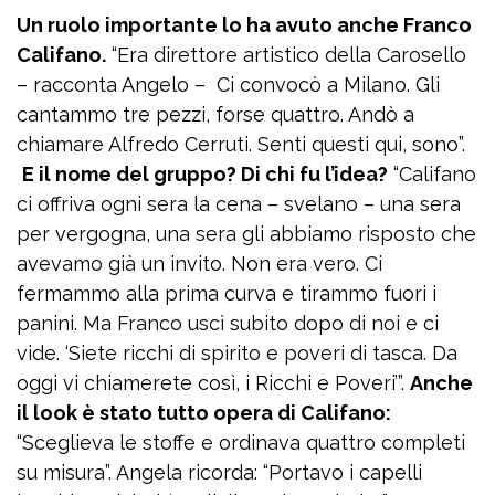
Un ruolo importante lo ha avuto anche Franco
Califano.
“Era direttore artistico della Carosello
– racconta Angelo – Ci convocò a Milano. Gli
cantammo tre pezzi, forse quattro. Andò a
chiamare Alfredo Cerruti. Senti questi qui, sono”.
E il nome del gruppo? Di chi fu l’idea?
“Califano
ci offriva ogni sera la cena – svelano – una sera
per vergogna, una sera gli abbiamo risposto che
avevamo già un invito. Non era vero. Ci
fermammo alla prima curva e tirammo fuori i
panini. Ma Franco uscì subito dopo di noi e ci
vide. ‘Siete ricchi di spirito e poveri di tasca. Da
oggi vi chiamerete così, i Ricchi e Poveri’”.
Anche
il look è stato tutto opera di Califano:
“Sceglieva le stoffe e ordinava quattro completi
su misura”. Angela ricorda: “Portavo i capelli