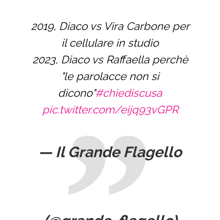
2019, Diaco vs Vira Carbone per
il cellulare in studio
2023, Diaco vs Raffaella perchè
"le parolacce non si
dicono"
#chiediscusa
pic.twitter.com/eijq93vGPR
— Il Grande Flagello