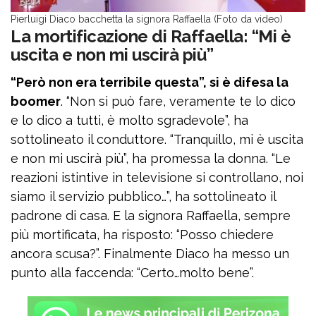
Pierluigi Diaco bacchetta la signora Raffaella (Foto da video)
La mortificazione di Raffaella: “Mi è
uscita e non mi uscirà più”
“Però non era terribile questa”, si è difesa la
boomer
. “Non si può fare, veramente te lo dico
e lo dico a tutti, è molto sgradevole”, ha
sottolineato il conduttore. “Tranquillo, mi è uscita
e non mi uscirà più”, ha promessa la donna. “Le
reazioni istintive in televisione si controllano, noi
siamo il servizio pubblico…”, ha sottolineato il
padrone di casa. E la signora Raffaella, sempre
più mortificata, ha risposto: “Posso chiedere
ancora scusa?”. Finalmente Diaco ha messo un
punto alla faccenda: “Certo…molto bene”.