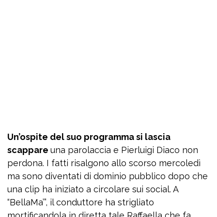
Un’ospite del suo programma si lascia
scappare
una parolaccia e Pierluigi Diaco non
perdona. I fatti risalgono allo scorso mercoledì
ma sono diventati di dominio pubblico dopo che
una clip ha iniziato a circolare sui social. A
“BellaMa’”, il conduttore ha strigliato
mortificandola in diretta tale Raffaella che fa