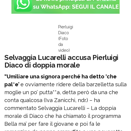
Pierluigi
Diaco
(Foto
da
video)
Selvaggia Lucarelli accusa Pierluigi
Diaco di doppia morale
“Umiliare una signora perché ha detto ‘che
pal*e’
e ovviamente ridere della barzelletta sulla
moglie un po’ putta**a, detta però da una che
conta qualcosa (Iva Zanicchi, ndr.) – ha
commentato Selvaggia Lucarelli – La doppia
morale di Diaco che ha chiamato il programma
Bella ma’ per fare il giovane e poi fa le