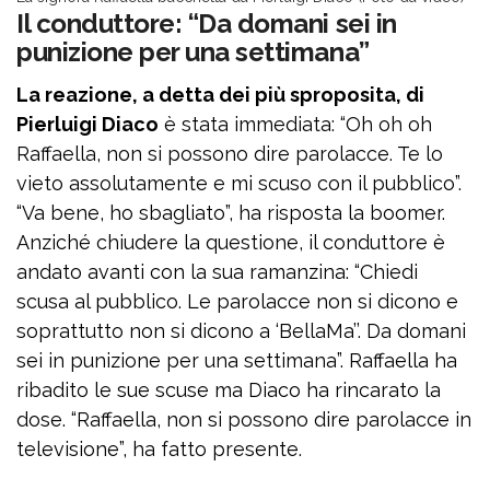
Il conduttore: “Da domani sei in
punizione per una settimana”
La reazione, a detta dei più sproposita, di
Pierluigi Diaco
è stata immediata: “Oh oh oh
Raffaella, non si possono dire parolacce. Te lo
vieto assolutamente e mi scuso con il pubblico”.
“Va bene, ho sbagliato”, ha risposta la boomer.
Anziché chiudere la questione, il conduttore è
andato avanti con la sua ramanzina: “Chiedi
scusa al pubblico. Le parolacce non si dicono e
soprattutto non si dicono a ‘BellaMa’’. Da domani
sei in punizione per una settimana”. Raffaella ha
ribadito le sue scuse ma Diaco ha rincarato la
dose. “Raffaella, non si possono dire parolacce in
televisione”, ha fatto presente.