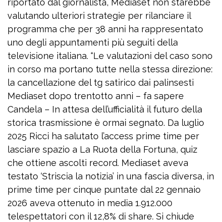
riportato dal giornalista, Mediaset non starebbe
valutando ulteriori strategie per rilanciare il
programma che per 38 anni ha rappresentato
uno degli appuntamenti più seguiti della
televisione italiana. “Le valutazioni del caso sono
in corso ma portano tutte nella stessa direzione:
la cancellazione del tg satirico dai palinsesti
Mediaset dopo trentotto anni – fa sapere
Candela – In attesa dell’ufficialità il futuro della
storica trasmissione è ormai segnato. Da luglio
2025 Ricci ha salutato l’access prime time per
lasciare spazio a La Ruota della Fortuna, quiz
che ottiene ascolti record. Mediaset aveva
testato ‘Striscia la notizia’ in una fascia diversa, in
prime time per cinque puntate dal 22 gennaio
2026 aveva ottenuto in media 1.912.000
telespettatori con il 12,8% di share. Si chiude