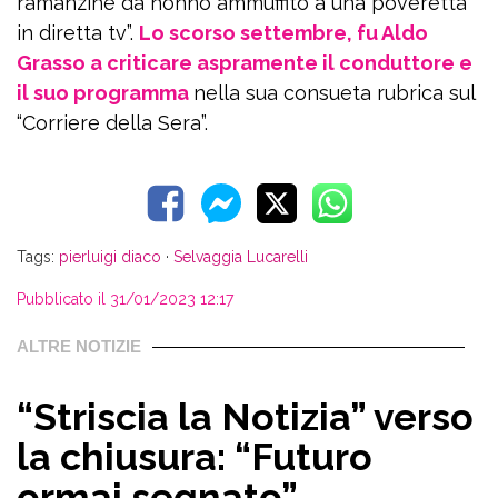
ramanzine da nonno ammuffito a una poveretta
in diretta tv”.
Lo scorso settembre, fu Aldo
Grasso a criticare aspramente il conduttore e
il suo programma
nella sua consueta rubrica sul
“Corriere della Sera”.
Tags:
pierluigi diaco
·
Selvaggia Lucarelli
Pubblicato il 31/01/2023 12:17
ALTRE NOTIZIE
“Striscia la Notizia” verso
la chiusura: “Futuro
ormai segnato”