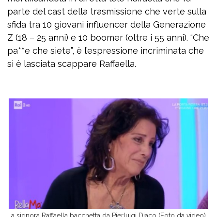
parte del cast della trasmissione che verte sulla
sfida tra 10 giovani influencer della Generazione
Z (18 – 25 anni) e 10 boomer (oltre i 55 anni). “Che
pa**e che siete”, è l’espressione incriminata che
si è lasciata scappare Raffaella.
La signora Raffaella bacchetta da Pierluigi Diaco (Foto da video)