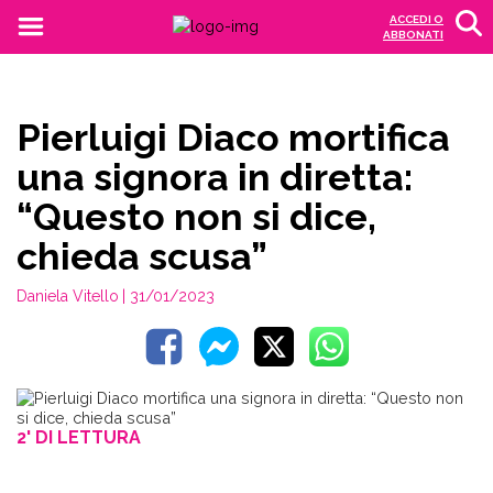
ACCEDI O
ABBONATI
Pierluigi Diaco mortifica
una signora in diretta:
“Questo non si dice,
chieda scusa”
Daniela Vitello
| 31/01/2023
2' DI LETTURA