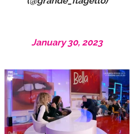
(@grande_flagello)
January 30, 2023