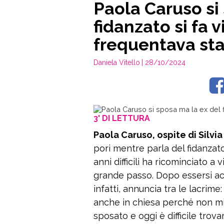
Paola Caruso si
fidanzato si fa 
frequentava st
Daniela Vitello
| 28/10/2024
3' DI LETTURA
Paola Caruso, ospite di Silvia
pori mentre parla del fidanza
anni difficili ha ricominciato a
grande passo. Dopo essersi acc
infatti, annuncia tra le lacrim
anche in chiesa perché non mi
sposato e oggi è difficile tro