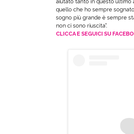
aiutato tanto in questo ultimo 
quello che ho sempre sognato 
sogno più grande è sempre stat
non ci sono riuscita”.
CLICCA E SEGUICI SU FACEB