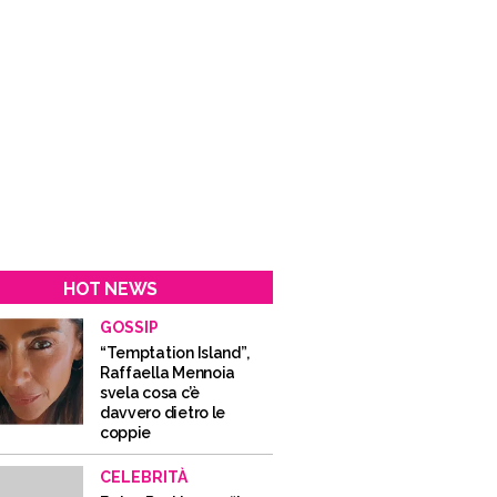
HOT NEWS
GOSSIP
“Temptation Island”,
Raffaella Mennoia
svela cosa c’è
davvero dietro le
coppie
CELEBRITÀ