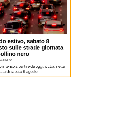
do estivo, sabato 8
to sulle strade giornata
ollino nero
azione
co intenso a partire da oggi, il clou nella
ata di sabato 8 agosto