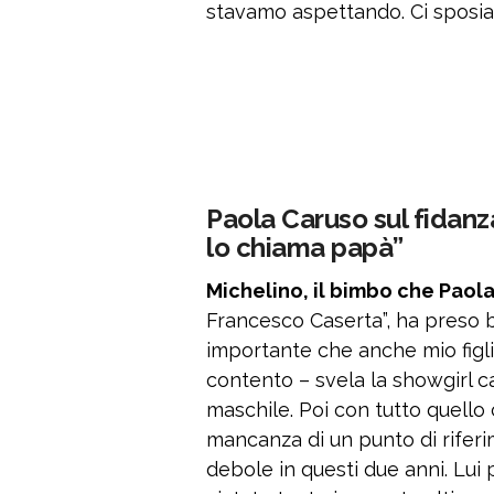
stavamo aspettando. Ci sposiamo
Paola Caruso sul fidanz
lo chiama papà”
Michelino, il bimbo che Paol
Francesco Caserta”, ha preso b
importante che anche mio figli
contento – svela la showgirl 
maschile. Poi con tutto quello
mancanza di un punto di rifer
debole in questi due anni. Lui