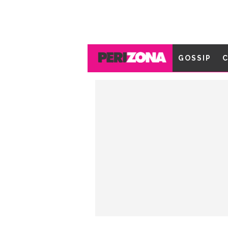
GOSSIP
C