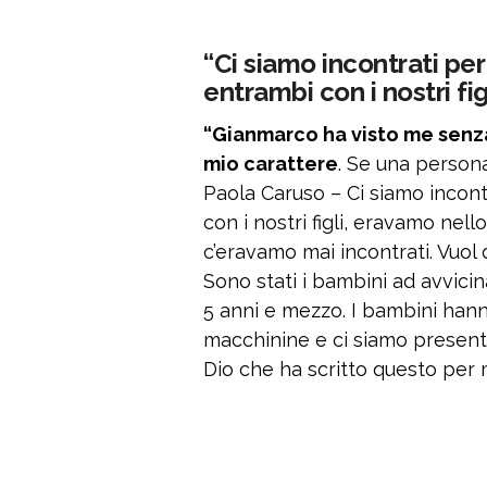
“Ci siamo incontrati pe
entrambi con i nostri fig
“Gianmarco ha visto me senza 
mio carattere
. Se una persona
Paola Caruso – Ci siamo incont
con i nostri figli, eravamo nell
c’eravamo mai incontrati. Vuo
Sono stati i bambini ad avvicina
5 anni e mezzo. I bambini hann
macchinine e ci siamo presentati
Dio che ha scritto questo per 