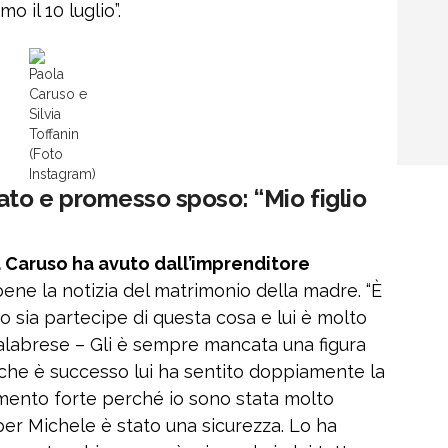
 il 10 luglio”.
Paola
Caruso e
Silvia
Toffanin
(Foto
Instagram)
ato e promesso sposo: “Mio figlio
a Caruso ha avuto dall’imprenditore
ene la notizia del matrimonio della madre. “È
o sia partecipe di questa cosa e lui è molto
calabrese – Gli è sempre mancata una figura
 che è successo lui ha sentito doppiamente la
imento forte perché io sono stata molto
 per Michele è stato una sicurezza. Lo ha