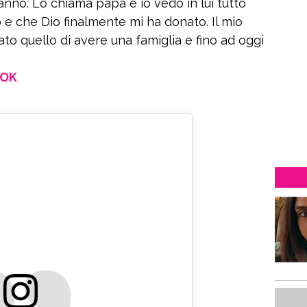
anno. Lo chiama papà e io vedo in lui tutto
e che Dio finalmente mi ha donato. Il mio
o quello di avere una famiglia e fino ad oggi
OOK