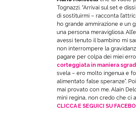
Tognazzi. “Arrivai sul set e di
di sostituirmi – racconta l’attri
ho grande ammirazione e un g
una persona meravigliosa. All’
avessi tenuto il bambino mi sare
non interrompere la gravidanz
pagare per colpa dei miei errori
corteggiata in maniera sgra
svela – ero molto ingenua e 
alimentato false speranze”. Poi
mai provato con me. Alain Delo
mini regina, non credo che ci 
CLICCA E SEGUICI SU FACEB