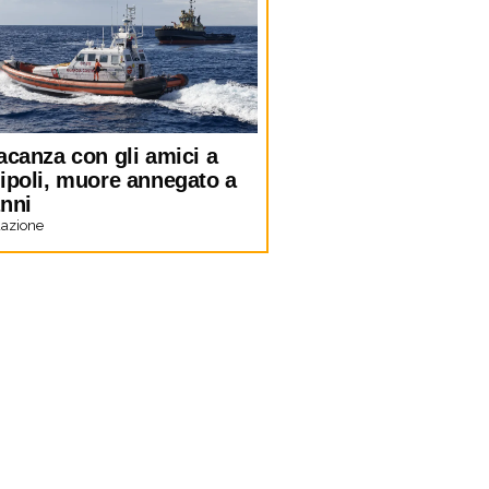
acanza con gli amici a
lipoli, muore annegato a
anni
azione