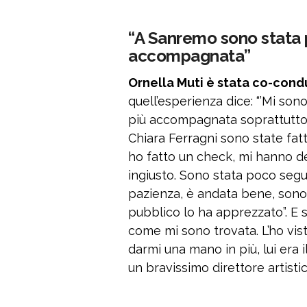
“A Sanremo sono stata 
accompagnata”
Ornella Muti è stata co-cond
quell’esperienza dice: “’Mi son
più accompagnata soprattutto
Chiara Ferragni sono state fatte
ho fatto un check, mi hanno dett
ingiusto. Sono stata poco se
pazienza, è andata bene, sono
pubblico lo ha apprezzato”. E 
come mi sono trovata. L’ho vi
darmi una mano in più, lui era i
un bravissimo direttore artistic