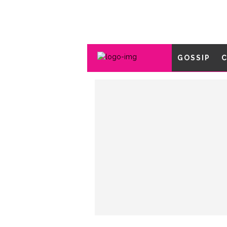
GOSSIP
C