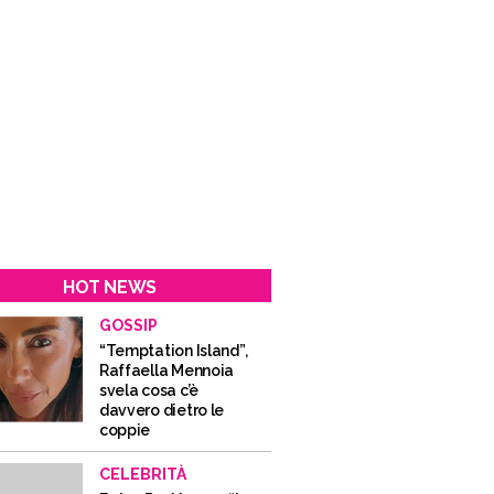
HOT NEWS
GOSSIP
“Temptation Island”,
Raffaella Mennoia
svela cosa c’è
davvero dietro le
coppie
CELEBRITÀ