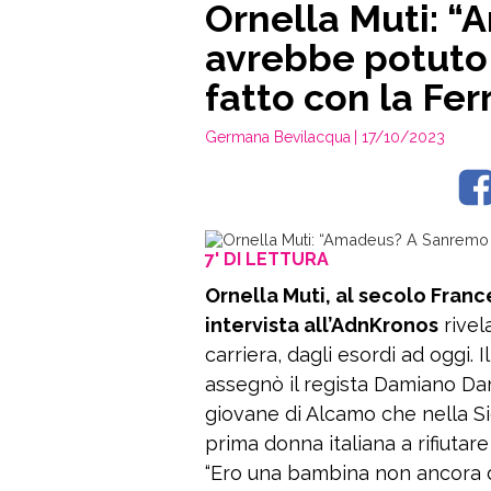
Ornella Muti: 
avrebbe potuto
fatto con la Fer
Germana Bevilacqua
| 17/10/2023
7' DI LETTURA
Ornella Muti, al secolo Franc
intervista all’AdnKronos
rivel
carriera, dagli esordi ad oggi. I
assegnò il regista Damiano Dami
giovane di Alcamo che nella Sic
prima donna italiana a rifiutare
“Ero una bambina non ancora 