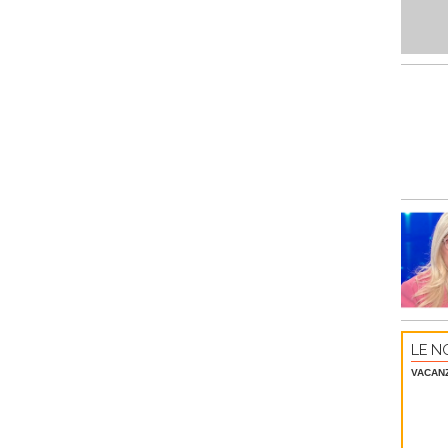
LE NO
VACAN