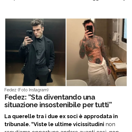
Fedez (Foto Instagram)
Fedez: “Sta diventando una
situazione insostenibile per tutti”
La querelle tra i due ex soci è approdata in
tribunale. “Viste le ultime vicissitudini
non