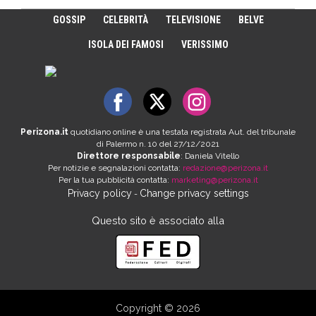
GOSSIP
CELEBRITÀ
TELEVISIONE
BELVE
ISOLA DEI FAMOSI
VERISSIMO
Perizona.it
quotidiano online è una testata registrata Aut. del tribunale
di Palermo n. 10 del 27/12/2021
Direttore responsabile
: Daniela Vitello
Per notizie e segnalazioni contatta:
redazione@perizona.it
Per la tua pubblicità contatta:
marketing@perizona.it
Privacy policy
Change privacy settings
-
Questo sito è associato alla
Copyright © 2026