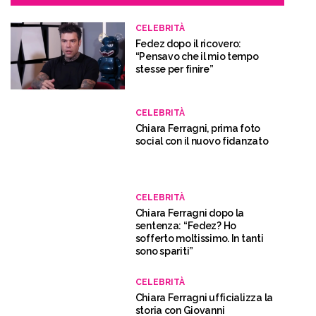
CELEBRITÀ
Fedez dopo il ricovero:
“Pensavo che il mio tempo
stesse per finire”
CELEBRITÀ
Chiara Ferragni, prima foto
social con il nuovo fidanzato
CELEBRITÀ
Chiara Ferragni dopo la
sentenza: “Fedez? Ho
sofferto moltissimo. In tanti
sono spariti”
CELEBRITÀ
Chiara Ferragni ufficializza la
storia con Giovanni