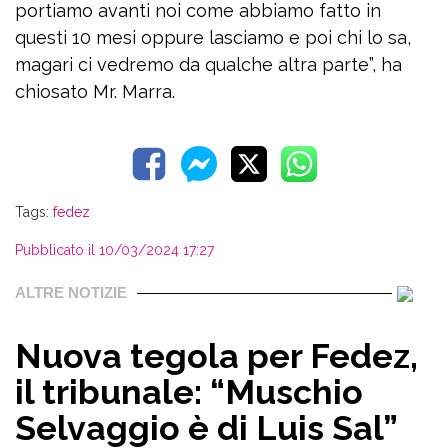
portiamo avanti noi come abbiamo fatto in
questi 10 mesi oppure lasciamo e poi chi lo sa,
magari ci vedremo da qualche altra parte”, ha
chiosato Mr. Marra.
Tags:
fedez
Pubblicato il 10/03/2024 17:27
ALTRE NOTIZIE
Nuova tegola per Fedez,
il tribunale: “Muschio
Selvaggio è di Luis Sal”