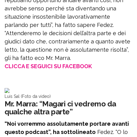
reputiamo opportuno andare avanti così, non
avrebbe senso perché sta diventando una
situazione insostenibile lavorativamente
parlando per tutti”, ha fatto sapere Fedez.
“Attenderemo le decisioni dell’altra parte e dei
giudici dato che, contrariamente a quanto avete
letto, la questione non è assolutamente risolta”,
gli ha fatto eco Mr. Marra.
CLICCA E SEGUICI SU FACEBOOK
Luis Sal (Foto da video)
Mr. Marra: “Magari ci vedremo da
qualche altra parte”
“Noi vorremmo assolutamente portare avanti
questo podcast”, ha sottolineato
Fedez. “O lo