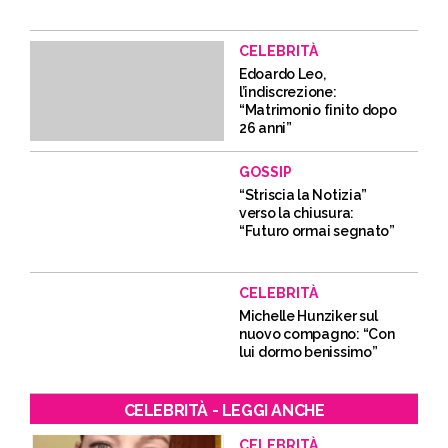
CELEBRITÀ
Edoardo Leo,
l’indiscrezione:
“Matrimonio finito dopo
26 anni”
GOSSIP
“Striscia la Notizia”
verso la chiusura:
“Futuro ormai segnato”
CELEBRITÀ
Michelle Hunziker sul
nuovo compagno: “Con
lui dormo benissimo”
CELEBRITÀ - LEGGI ANCHE
CELEBRITÀ