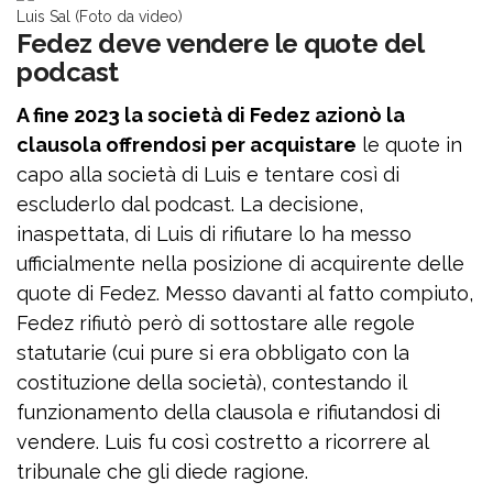
Luis Sal (Foto da video)
Fedez deve vendere le quote del
podcast
A fine 2023 la società di Fedez azionò la
clausola offrendosi per acquistare
le quote in
capo alla società di Luis e tentare così di
escluderlo dal podcast. La decisione,
inaspettata, di Luis di rifiutare lo ha messo
ufficialmente nella posizione di acquirente delle
quote di Fedez. Messo davanti al fatto compiuto,
Fedez rifiutò però di sottostare alle regole
statutarie (cui pure si era obbligato con la
costituzione della società), contestando il
funzionamento della clausola e rifiutandosi di
vendere. Luis fu così costretto a ricorrere al
tribunale che gli diede ragione.