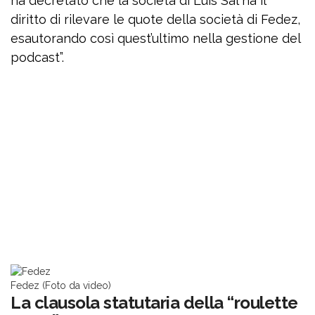
ha decretato che la società di Luis Sal ha il
diritto di rilevare le quote della società di Fedez,
esautorando così quest’ultimo nella gestione del
podcast”.
Fedez (Foto da video)
La clausola statutaria della “roulette