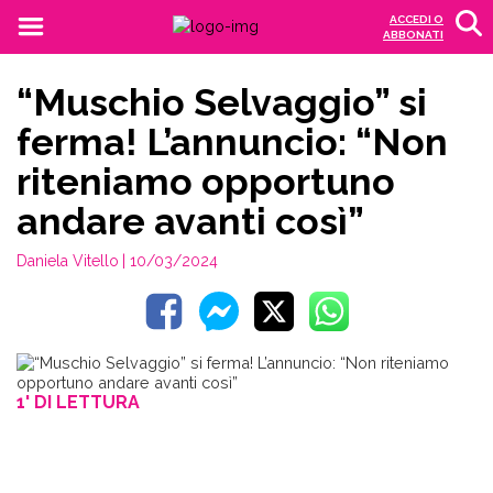
ACCEDI O
ABBONATI
“Muschio Selvaggio” si
ferma! L’annuncio: “Non
riteniamo opportuno
andare avanti così”
Daniela Vitello
| 10/03/2024
1' DI LETTURA