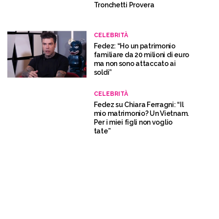
Tronchetti Provera
CELEBRITÀ
Fedez: “Ho un patrimonio
familiare da 20 milioni di euro
ma non sono attaccato ai
soldi”
CELEBRITÀ
Fedez su Chiara Ferragni: “Il
mio matrimonio? Un Vietnam.
Per i miei figli non voglio
tate”