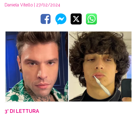
Daniela Vitello
| 27/02/2024
3' DI LETTURA