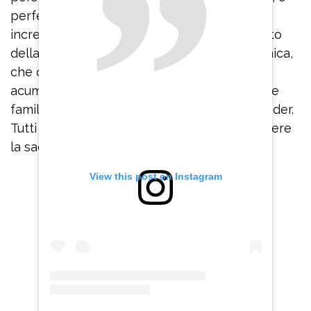
perfettamente rappresentato da questo
incredibile discorso di tessuti e modelli, frutto
della sensibilità creativa di una donna, un’amica,
che ogni giorno mi dà lezioni di generosità,
acume e professionalità”. Una mini-collezione
familiare, che include uomini, donne, no-gender.
Tutti vestiti di bianco. L’idea è quella di rompere
la sacralità dell’abito da sposa classico.
View this post on Instagram