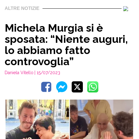
ALTRE NOTIZIE
Michela Murgia si è
sposata: “Niente auguri,
lo abbiamo fatto
controvoglia”
Daniela Vitello
| 15/07/2023