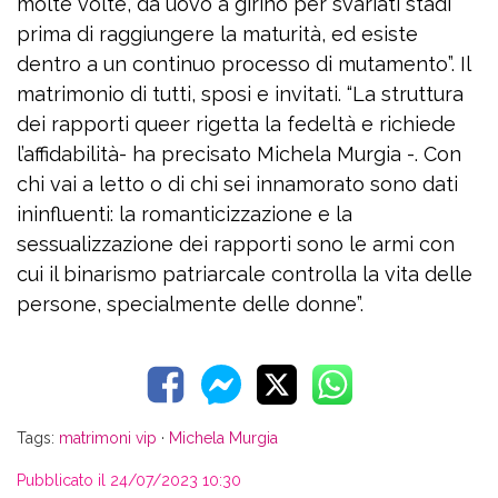
molte volte, da uovo a girino per svariati stadi
prima di raggiungere la maturità, ed esiste
dentro a un continuo processo di mutamento”. Il
matrimonio di tutti, sposi e invitati. “La struttura
dei rapporti queer rigetta la fedeltà e richiede
l’affidabilità- ha precisato Michela Murgia -. Con
chi vai a letto o di chi sei innamorato sono dati
ininfluenti: la romanticizzazione e la
sessualizzazione dei rapporti sono le armi con
cui il binarismo patriarcale controlla la vita delle
persone, specialmente delle donne”.
Tags:
matrimoni vip
·
Michela Murgia
Pubblicato il 24/07/2023 10:30