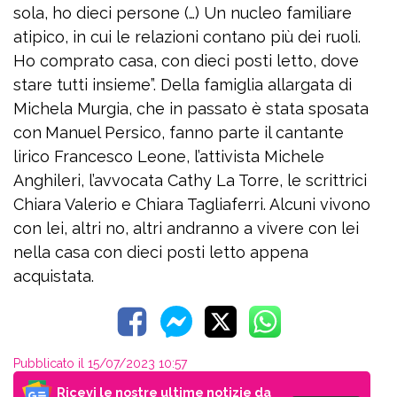
sola, ho dieci persone (…) Un nucleo familiare
atipico, in cui le relazioni contano più dei ruoli.
Ho comprato casa, con dieci posti letto, dove
stare tutti insieme”. Della famiglia allargata di
Michela Murgia, che in passato è stata sposata
con
Manuel Persico, fanno parte il cantante
lirico Francesco Leone, l’attivista Michele
Anghileri, l’avvocata Cathy La Torre, le scrittrici
Chiara Valerio e Chiara Tagliaferri. Alcuni vivono
con lei, altri no, altri andranno a vivere con lei
nella casa con dieci posti letto appena
acquistata.
Pubblicato il 15/07/2023 10:57
Ricevi le nostre ultime notizie da