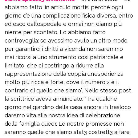
abbiamo fatto ‘in articulo mortis’ perché ogni
giorno c’è una complicazione fisica diversa, entro
ed esco dall’ospedale e ormai non diamo più
niente per scontato. Lo abbiamo fatto
controvoglia: se avessimo avuto un altro modo
per garantirci i diritti a vicenda non saremmo
mai ricorsi a uno strumento così patriarcale e
limitato, che ci costringe a ridurre alla
rappresentazione della coppia un’esperienza
molto più ricca e forte, dove il numero 2 è il
contrario di quello che siamo”. Nello stesso post
la scrittrice aveva annunciato: “Tra qualche
giorno nel giardino della casa ancora in trasloco
daremo vita alla nostra idea di celebrazione
della famiglia queer. Le nostre promesse non
saranno quelle che siamo stat3 costrett3 a fare