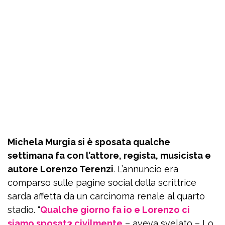
Michela Murgia si è sposata qualche
settimana fa con l’attore, regista, musicista e
autore Lorenzo Terenzi
. L’annuncio era
comparso sulle pagine social della scrittrice
sarda affetta da un carcinoma renale al quarto
stadio. “
Qualche giorno fa io e Lorenzo ci
siamo sposat3 civilmente
– aveva svelato – Lo