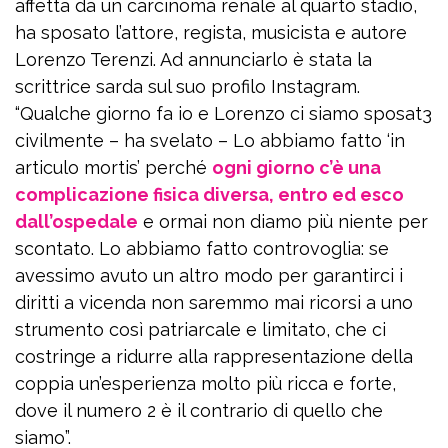
affetta da un carcinoma renale al quarto stadio,
ha sposato l’attore, regista, musicista e autore
Lorenzo Terenzi. Ad annunciarlo è stata la
scrittrice sarda sul suo profilo Instagram.
“Qualche giorno fa io e Lorenzo ci siamo sposat3
civilmente – ha svelato – Lo abbiamo fatto ‘in
articulo mortis’ perché
ogni giorno c’è una
complicazione fisica diversa, entro ed esco
dall’ospedale
e ormai non diamo più niente per
scontato. Lo abbiamo fatto controvoglia: se
avessimo avuto un altro modo per garantirci i
diritti a vicenda non saremmo mai ricorsi a uno
strumento così patriarcale e limitato, che ci
costringe a ridurre alla rappresentazione della
coppia un’esperienza molto più ricca e forte,
dove il numero 2 è il contrario di quello che
siamo”.