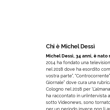
Chi è Michel Dessì
Michel Dessì, 34 anni, è nato 
2014 ha fondato una televisio
nel 2018 dove ha esordito come
vostra parte”, “Controcorrente” 
Giornale” dove cura una rubrica 
Cologno nel 2018 per ‘L’almana
ha raccontato in un’intervista
sotto Videonews, sono tornato a
per un periodo invece non li a