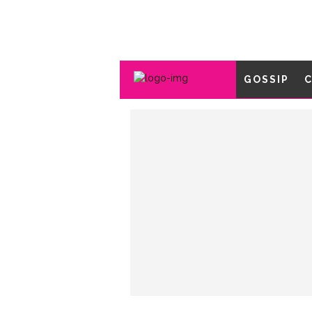
GOSSIP
C