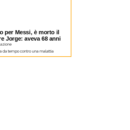
o per Messi, è morto il
re Jorge: aveva 68 anni
azione
a da tempo contro una malattia