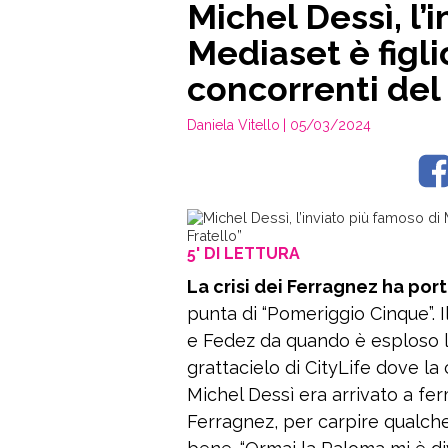
Michel Dessì, l’
Mediaset è figli
concorrenti del
Daniela Vitello
| 05/03/2024
5' DI LETTURA
La crisi dei Ferragnez ha port
punta di “Pomeriggio Cinque”. I
e Fedez da quando è esploso l
grattacielo di CityLife dove la
Michel Dessì era arrivato a ferm
Ferragnez, per carpire qualche