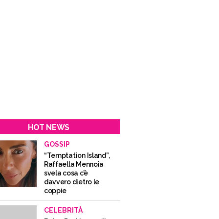
HOT NEWS
GOSSIP
“Temptation Island”,
Raffaella Mennoia
svela cosa c’è
davvero dietro le
coppie
CELEBRITÀ