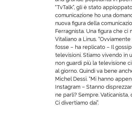
“TvTalk”, gli è stato appioppato
comunicazione ho una domanda
nuova figura della comunicazione.
Ferragnista. Una figura che ci 
Vitaliano a Linus. “Ovviamente
fosse – ha replicato – Il goss
televisioni. Stiamo vivendo in
non guardi più la televisione c
al giorno. Quindi va bene anche
Michel Dessì. “Mi hanno appena 
Instagram – Stanno disprezzan
ne parli? Sempre. Vaticanista, q
Ci divertiamo dai”.