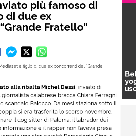
inviato più famoso di
o di due ex
 “Grande Fratello”
Bel
yog
ato alla ribalta Michel Dessì
, inviato di
usc
pa
l giornalista calabrese bracca Chiara Ferragni
o scandalo Balocco. Da mesi staziona sotto il
 coppia si era trasferita lo scorso novembre.
are il dog sitter di Paloma, il labrador dei
 informazione e il rapper non l’aveva presa