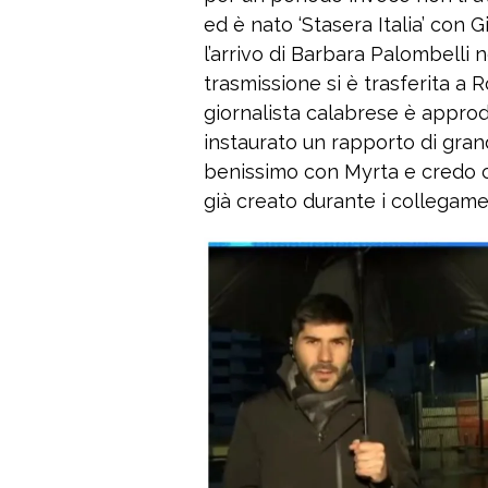
ed è nato ‘Stasera Italia’ con 
l’arrivo di Barbara Palombelli 
trasmissione si è trasferita a 
giornalista calabrese è approd
instaurato un rapporto di grand
benissimo con Myrta e credo ch
già creato durante i collegamen