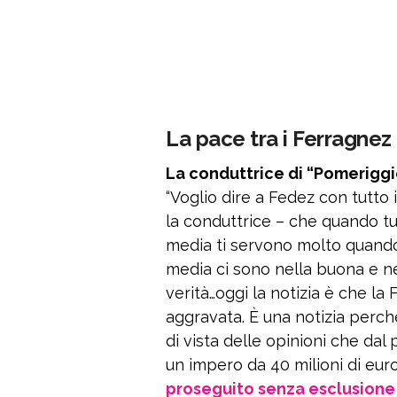
La pace tra i Ferragne
La conduttrice di “Pomeriggi
“Voglio dire a Fedez con tutto 
la conduttrice – che quando tu 
media ti servono molto quand
media ci sono nella buona e nell
verità…oggi la notizia è che la 
aggravata. È una notizia perch
di vista delle opinioni che dal
un impero da 40 milioni di euro
proseguito senza esclusione 