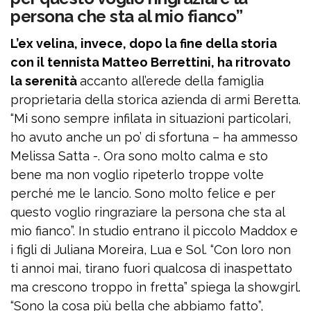
persona che sta al mio fianco”
L’ex velina, invece, dopo la fine della storia
con il tennista Matteo Berrettini, ha ritrovato
la serenità
accanto all’erede della famiglia
proprietaria della storica azienda di armi Beretta.
“Mi sono sempre infilata in situazioni particolari,
ho avuto anche un po’ di sfortuna – ha ammesso
Melissa Satta -. Ora sono molto calma e sto
bene ma non voglio ripeterlo troppe volte
perché me le lancio. Sono molto felice e per
questo voglio ringraziare la persona che sta al
mio fianco”. In studio entrano il piccolo Maddox e
i figli di Juliana Moreira, Lua e Sol. “Con loro non
ti annoi mai, tirano fuori qualcosa di inaspettato
ma crescono troppo in fretta” spiega la showgirl.
“Sono la cosa più bella che abbiamo fatto”,