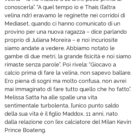
conoscerla”. “A quel tempo io e Thais (l’altra
velina ndr) eravamo le reginette nei corridoi di
Mediaset, quando ci hanno comunicato di un
provino per una nuova ragazza – dice parlando
proprio di Juliana Moreira – e noi incuriosite
siamo andate a vedere. Abbiamo notato le
gambe di due metri, la grande fisicità e noi siamo
rimaste senza parole”. Poi rivela: “Giocavo a
calcio prima di fare la velina, non sapevo ballare.
Ero piena di sogni ma molto confusa, non avrei
mai immaginato di fare tutto quello che ho fatto”.
Melissa Satta ha alle spalle una vita
sentimentale turbolenta, l’unico punto saldo
della sua vita è il figlio Maddox, 11 anni, nato
dalla relazione con l’ex calciatore del Milan Kevin
Prince Boateng.