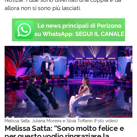
allora non si sono più lasciati.
Melissa Satta, Juliana Moreira e Silvia Toffanin (Foto video)
Melissa Satta: “Sono molto felice e
per questo voglio ringraziare la