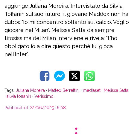
aggiunge Juliana Moreira. Intervistato da Silvia
Toffanin sul suo futuro, il giovane Maddox non ha
dubbi: “Io mi concentro soltanto sul calcio. Voglio
giocare nel Milan”. Melissa Satta da sempre
tifosissima del Milan interviene e rivela: “L’ho
obbligato io a dire questo perché lui gioca
nell’Inter”.
Tags:
Juliana Moreira
·
Matteo Berrettini
·
mediaset
·
Melissa Satta
·
silvia toffanin
·
Verissimo
Pubblicato il 22/06/2025 16:08