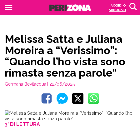
ACCEDI O
ABBONATI
Melissa Satta e Juliana
Moreira a “Verissimo”:
“Quando l’ho vista sono
rimasta senza parole”
Germana Bevilacqua
| 22/06/2025
3' DI LETTURA