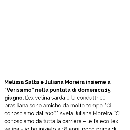
Melissa Satta e Juliana Moreira insieme a
“Verissimo” nella puntata di domenica 15
giugno.
L’ex velina sarda e la conduttrice
brasiliana sono amiche da molto tempo. “Ci
conosciamo dal 2006”, svela Juliana Moreira. “Ci
conosciamo da tutta la carriera – le fa eco l’ex
velina – io ho iniziato a 18 anni, poco prima di