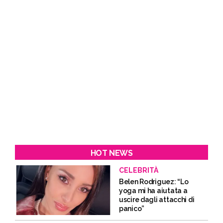
HOT NEWS
CELEBRITÀ
Belen Rodriguez: “Lo
yoga mi ha aiutata a
uscire dagli attacchi di
panico”