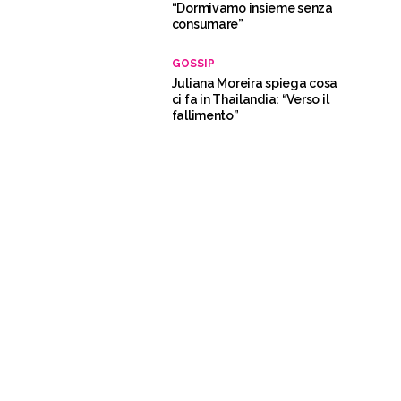
“Dormivamo insieme senza
consumare”
GOSSIP
Juliana Moreira spiega cosa
ci fa in Thailandia: “Verso il
fallimento”