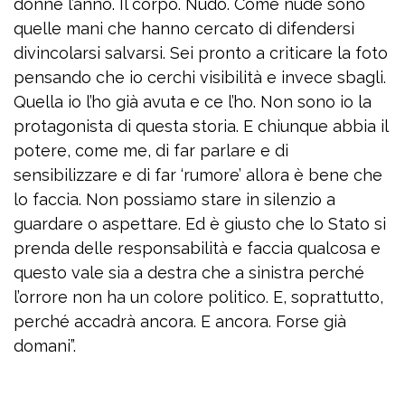
donne l’anno. Il corpo. Nudo. Come nude sono
quelle mani che hanno cercato di difendersi
divincolarsi salvarsi. Sei pronto a criticare la foto
pensando che io cerchi visibilità e invece sbagli.
Quella io l’ho già avuta e ce l’ho. Non sono io la
protagonista di questa storia. E chiunque abbia il
potere, come me, di far parlare e di
sensibilizzare e di far ‘rumore’ allora è bene che
lo faccia. Non possiamo stare in silenzio a
guardare o aspettare. Ed è giusto che lo Stato si
prenda delle responsabilità e faccia qualcosa e
questo vale sia a destra che a sinistra perché
l’orrore non ha un colore politico. E, soprattutto,
perché accadrà ancora. E ancora. Forse già
domani”.