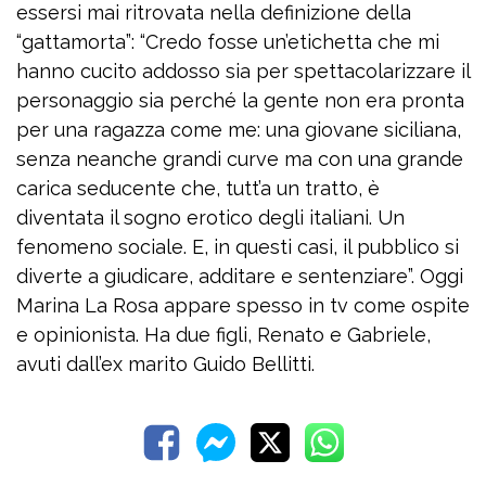
essersi mai ritrovata nella definizione della
“gattamorta”: “Credo fosse un’etichetta che mi
hanno cucito addosso sia per spettacolarizzare il
personaggio sia perché la gente non era pronta
per una ragazza come me: una giovane siciliana,
senza neanche grandi curve ma con una grande
carica seducente che, tutt’a un tratto, è
diventata il sogno erotico degli italiani. Un
fenomeno sociale. E, in questi casi, il pubblico si
diverte a giudicare, additare e sentenziare”. Oggi
Marina La Rosa appare spesso in tv come ospite
e opinionista. Ha due figli, Renato e Gabriele,
avuti dall’ex marito Guido Bellitti.