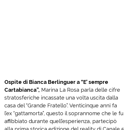
Ospite di Bianca Berlinguer a “E’ sempre
Cartabianca”,
Marina La Rosa parla delle cifre
stratosferiche incassate una volta uscita dalla
casa del “Grande Fratello”. Venticinque anni fa
l’ex “gattamorta”, questo il soprannome che le fu
affibbiato durante quell’esperienza, partecipò
alla prima storica edizione del reality di Canale 5