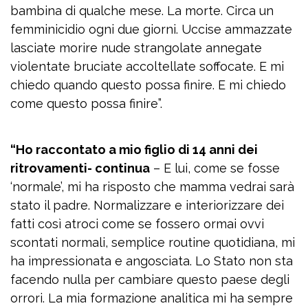
bambina di qualche mese. La morte. Circa un
femminicidio ogni due giorni. Uccise ammazzate
lasciate morire nude strangolate annegate
violentate bruciate accoltellate soffocate. E mi
chiedo quando questo possa finire. E mi chiedo
come questo possa finire”.
“Ho raccontato a mio figlio di 14 anni dei
ritrovamenti- continua
– E lui, come se fosse
‘normale’, mi ha risposto che mamma vedrai sarà
stato il padre. Normalizzare e interiorizzare dei
fatti così atroci come se fossero ormai ovvi
scontati normali, semplice routine quotidiana, mi
ha impressionata e angosciata. Lo Stato non sta
facendo nulla per cambiare questo paese degli
orrori. La mia formazione analitica mi ha sempre