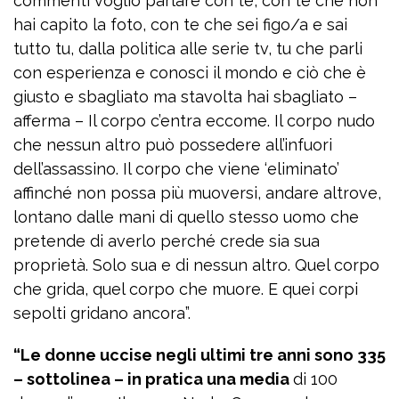
commenti voglio parlare con te, con te che non
hai capito la foto, con te che sei figo/a e sai
tutto tu, dalla politica alle serie tv, tu che parli
con esperienza e conosci il mondo e ciò che è
giusto e sbagliato ma stavolta hai sbagliato –
afferma – Il corpo c’entra eccome. Il corpo nudo
che nessun altro può possedere all’infuori
dell’assassino. Il corpo che viene ‘eliminato’
affinché non possa più muoversi, andare altrove,
lontano dalle mani di quello stesso uomo che
pretende di averlo perché crede sia sua
proprietà. Solo sua e di nessun altro. Quel corpo
che grida, quel corpo che muore. E quei corpi
sepolti gridano ancora”.
“Le donne uccise negli ultimi tre anni sono 335
– sottolinea – in pratica una media
di 100