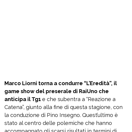
Marco Liorni torna a condurre “L’Eredità”, il
game show del preserale di RaiUno che
anticipa il Tg1
e che subentra a “Reazione a
Catena”, giunto alla fine di questa stagione, con
la conduzione di Pino Insegno. Quest’ultimo è
stato al centro delle polemiche che hanno
accompagnato gli scarsi risultati in termini di