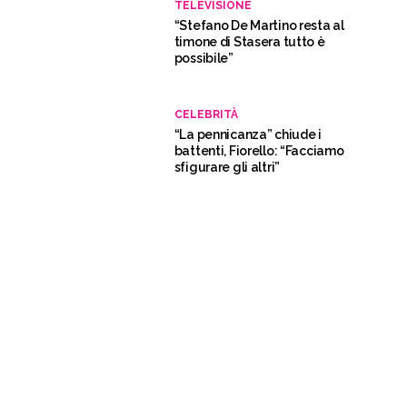
TELEVISIONE
“Stefano De Martino resta al
timone di Stasera tutto è
possibile”
CELEBRITÀ
“La pennicanza” chiude i
battenti, Fiorello: “Facciamo
sfigurare gli altri”