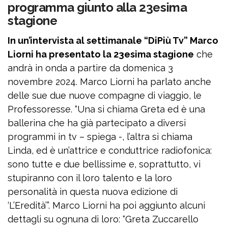
programma giunto alla 23esima
stagione
In un’intervista al settimanale “DiPiù Tv” Marco
Liorni ha presentato la 23esima stagione
che
andrà in onda a partire da domenica 3
novembre 2024. Marco Liorni ha parlato anche
delle sue due nuove compagne di viaggio, le
Professoresse. “Una si chiama Greta ed è una
ballerina che ha già partecipato a diversi
programmi in tv – spiega -, l’altra si chiama
Linda, ed è un’attrice e conduttrice radiofonica:
sono tutte e due bellissime e, soprattutto, vi
stupiranno con il loro talento e la loro
personalità in questa nuova edizione di
‘L’Eredità’”. Marco Liorni ha poi aggiunto alcuni
dettagli su ognuna di loro: “Greta Zuccarello