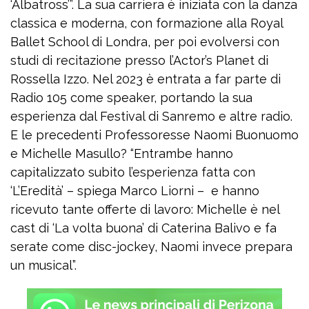
‘Albatross’”. La sua carriera è iniziata con la danza
classica e moderna, con formazione alla Royal
Ballet School di Londra, per poi evolversi con
studi di recitazione presso l’Actor’s Planet di
Rossella Izzo. Nel 2023 è entrata a far parte di
Radio 105 come speaker, portando la sua
esperienza dal Festival di Sanremo e altre radio.
E le precedenti Professoresse Naomi Buonuomo
e Michelle Masullo? “Entrambe hanno
capitalizzato subito l’esperienza fatta con
‘L’Eredità’ – spiega Marco Liorni – e hanno
ricevuto tante offerte di lavoro: Michelle è nel
cast di ‘La volta buona’ di Caterina Balivo e fa
serate come disc-jockey, Naomi invece prepara
un musical”.