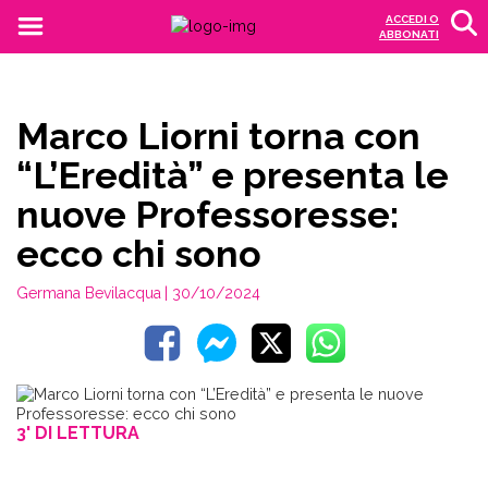
ACCEDI O
ABBONATI
Marco Liorni torna con
“L’Eredità” e presenta le
nuove Professoresse:
ecco chi sono
Germana Bevilacqua
| 30/10/2024
3' DI LETTURA