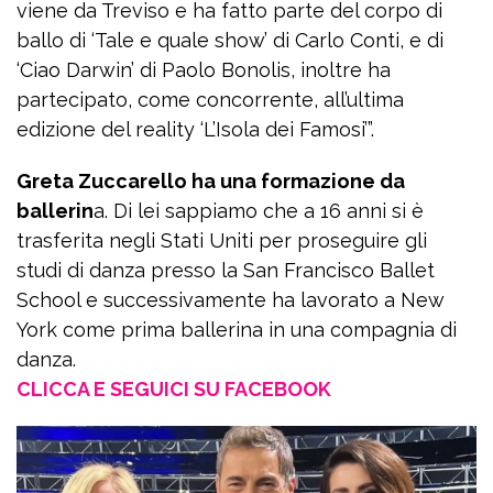
viene da Treviso e ha fatto parte del corpo di
ballo di ‘Tale e quale show’ di Carlo Conti, e di
‘Ciao Darwin’ di Paolo Bonolis, inoltre ha
partecipato, come concorrente, all’ultima
edizione del reality ‘L’Isola dei Famosi’”.
Greta Zuccarello ha una formazione da
ballerin
a. Di lei sappiamo che a 16 anni si è
trasferita negli Stati Uniti per proseguire gli
studi di danza presso la San Francisco Ballet
School e successivamente ha lavorato a New
York come prima ballerina in una compagnia di
danza.
CLICCA E SEGUICI SU FACEBOOK