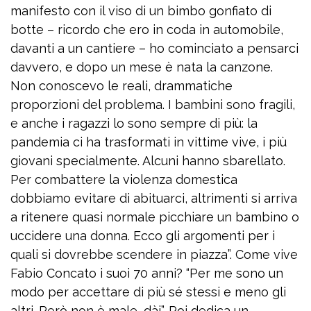
manifesto con il viso di un bimbo gonfiato di
botte – ricordo che ero in coda in automobile,
davanti a un cantiere – ho cominciato a pensarci
davvero, e dopo un mese è nata la canzone.
Non conoscevo le reali, drammatiche
proporzioni del problema. I bambini sono fragili,
e anche i ragazzi lo sono sempre di più: la
pandemia ci ha trasformati in vittime vive, i più
giovani specialmente. Alcuni hanno sbarellato.
Per combattere la violenza domestica
dobbiamo evitare di abituarci, altrimenti si arriva
a ritenere quasi normale picchiare un bambino o
uccidere una donna. Ecco gli argomenti per i
quali si dovrebbe scendere in piazza”. Come vive
Fabio Concato i suoi 70 anni? “Per me sono un
modo per accettare di più sé stessi e meno gli
altri. Però non è male, dài”. Poi dedica un