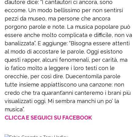
d’autore dice: “I cantautori ci ancora, sono
eccome. Un modo bellissimo per non sentirsi
pezzi da museo, ma persone che ancora
porgono parole e note. La musica popolare può
essere anche molto complicata e difficile, non va
banalizzata”. E aggiunge: “Bisogna essere attenti
al modo di accostare le parole. Oggi esistono
questi rapper, alcuni fenomenali, per carità, ma
io fatico molto a leggere i loro testi con le
orecchie, per così dire. Duecentomila parole
tutte insieme appiattiscono una canzone: non
credo che tra quarant’anni canteremo i brani più
visualizzati oggi. Mi sembra manchi un po’ la
musica”.
CLICCA E SEGUICI SU FACEBOOK