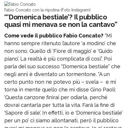
Fabio Concato con la nipotina (Foto Instagram)
“‘Domenica bestiale’? Il pubblico
quasi mi menava se non la cantavo”
Come vede il pubblico Fabio Concato?
“Mi
hanno sempre ritenuto l’autore ‘a modino’ che
non sono. Quello di ‘Fiore di maggio’ e ‘Guido
piano’. La realtà è più complicata di così”. Poi
parla del suo successo “Domenica bestiale” che
negli anni è diventato un tormentone. “A un
certo punto non ne potevo più – svela – e mi
torna in mente quello che mi disse Gino Paoli:
‘Questa canzone finirai per odiarla, perché
dovrai cantarla per tutta la vita. Farà la fine di
‘Sapore di sale’. In effetti, io e ‘Domenica bestiale’
per un po’ ci siamo allontanati, però il pubblico