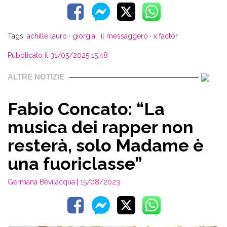
Tags:
achille lauro
·
giorgia
·
il messaggero
·
x factor
Pubblicato il 31/05/2025 15:48
ALTRE NOTIZIE
Fabio Concato: “La
musica dei rapper non
resterà, solo Madame è
una fuoriclasse”
Germana Bevilacqua
| 15/08/2023