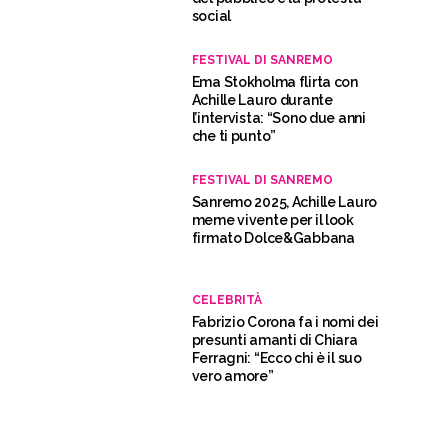
social
FESTIVAL DI SANREMO
Ema Stokholma flirta con
Achille Lauro durante
l’intervista: “Sono due anni
che ti punto”
FESTIVAL DI SANREMO
Sanremo 2025, Achille Lauro
meme vivente per il look
firmato Dolce&Gabbana
CELEBRITÀ
Fabrizio Corona fa i nomi dei
presunti amanti di Chiara
Ferragni: “Ecco chi è il suo
vero amore”