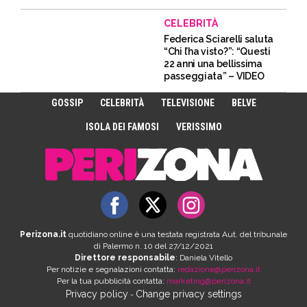
CELEBRITÀ
Federica Sciarelli saluta
“Chi l’ha visto?”: “Questi
22 anni una bellissima
passeggiata” – VIDEO
GOSSIP
CELEBRITÀ
TELEVISIONE
BELVE
ISOLA DEI FAMOSI
VERISSIMO
Perizona.it
quotidiano online è una testata registrata Aut. del tribunale
di Palermo n. 10 del 27/12/2021
Direttore responsabile
: Daniela Vitello
Per notizie e segnalazioni contatta:
redazione@perizona.it
Per la tua pubblicità contatta:
marketing@perizona.it
Privacy policy
Change privacy settings
-