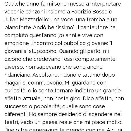
Qualche anno fa mi sono messo a interpretare
vecchie canzoni insieme a Fabrizio Bosso e
Julian Mazzariello: una voce, una tromba e un
pianoforte. Andò benissimo”. Il cantautore ha
compiuto quest’anno 70 anni e vive con
emozione l’incontro col pubblico giovane: “I
giovani si stupiscono. Quando gli parlo, mi
dicono che credevano fossi completamente
diverso, non sapevano che sono anche
ridanciano. Ascoltano, ridono e l’attimo dopo
magari si commuovono. Mi guardano con
curiosità, e io sento tornare indietro un grande
affetto: attuale, non nostalgico. Dico affetto, non
successo o popolarità, quelle sono cose
differenti. Ho sempre desiderio di scendere nei
teatri, vedo un paese reale che mi piace molto.
Due o tre generazioni le prendo con me. Alcuni