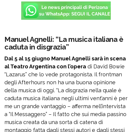
Manuel Agnelli: “La musica italiana è
caduta in disgrazia”
Dal 5 al 15 giugno Manuel Agnelli sarà in scena
al Teatro Argentina con l’opera
di David Bowie
“Lazarus” che lo vede protagonista. Il frontman
degli Afterhours non ha una buona opinione
della musica di oggi. “La disgrazia nella quale è
caduta musica italiana negli ultimi vent’anni è per
me un grande vantaggio – afferma nell’intervista
a “Il Messaggero” – Il fatto che sui media passino
musica creata da una sorta di catena di
montaggio fatta dagli stessi autori e dagli stessi