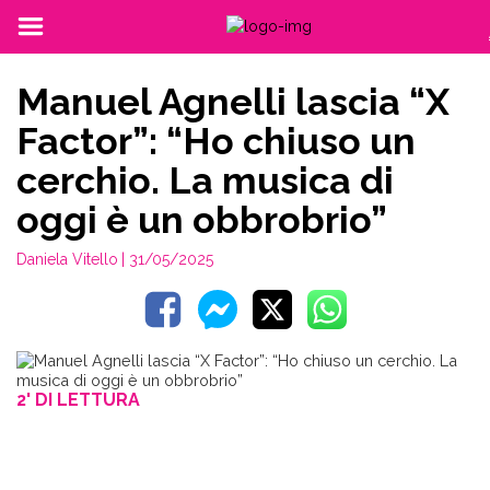
Manuel Agnelli lascia “X
Factor”: “Ho chiuso un
cerchio. La musica di
oggi è un obbrobrio”
Daniela Vitello
| 31/05/2025
2' DI LETTURA