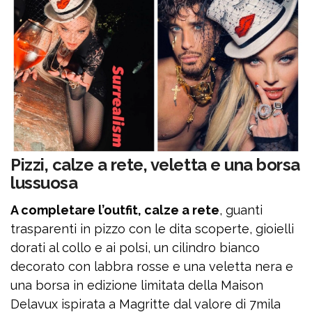
Pizzi, calze a rete, veletta e una borsa
lussuosa
A completare l’outfit, calze a rete
, guanti
trasparenti in pizzo con le dita scoperte, gioielli
dorati al collo e ai polsi, un cilindro bianco
decorato con labbra rosse e una veletta nera e
una borsa in edizione limitata della Maison
Delavux ispirata a Magritte dal valore di 7mila