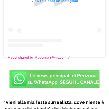
View this post on Instagram
A post shared by Madonna (@madonna)
“Vieni alla mia festa surrealista, dove niente
è
logico ma disturbante”, dice Madonna nel reel