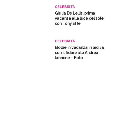
CELEBRITÀ
Giulia De Lellis, prima
vacanza alla luce del sole
con Tony Effe
CELEBRITÀ
Elodie in vacanza in Sicilia
con il fidanzato Andrea
Iannone – Foto