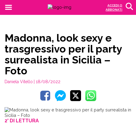
ACCEDI O
ABBONATI
Madonna, look sexy e
trasgressivo per il party
surrealista in Sicilia –
Foto
Daniela Vitello
| 18/08/2022
2' DI LETTURA