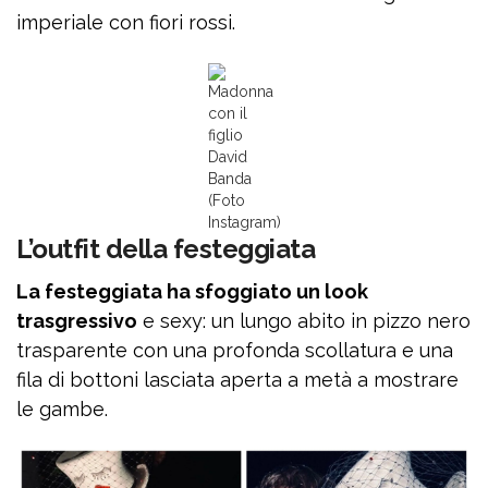
imperiale con fiori rossi.
Madonna
con il
figlio
David
Banda
(Foto
Instagram)
L’outfit della festeggiata
La festeggiata ha sfoggiato un look
trasgressivo
e sexy: un lungo abito in pizzo nero
trasparente con una profonda scollatura e una
fila di bottoni lasciata aperta a metà a mostrare
le gambe.