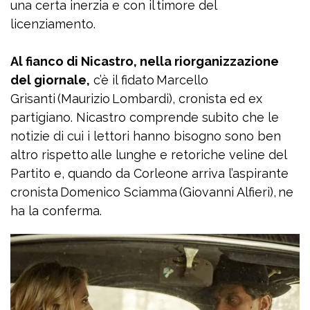
una certa inerzia e con il timore del
licenziamento.
Al fianco di Nicastro, nella riorganizzazione
del giornale,
c’è il fidato Marcello
Grisanti (Maurizio Lombardi), cronista ed ex
partigiano. Nicastro comprende subito che le
notizie di cui i lettori hanno bisogno sono ben
altro rispetto alle lunghe e retoriche veline del
Partito e, quando da Corleone arriva l’aspirante
cronista Domenico Sciamma (Giovanni Alfieri), ne
ha la conferma.