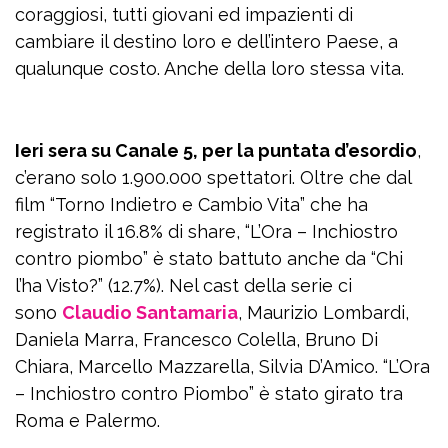
coraggiosi, tutti giovani ed impazienti di
cambiare il destino loro e dell’intero Paese, a
qualunque costo. Anche della loro stessa vita.
Ieri sera su Canale 5, per la puntata d’esordio
,
c’erano solo 1.900.000 spettatori. Oltre che dal
film “Torno Indietro e Cambio Vita” che ha
registrato il 16.8% di share, “L’Ora – Inchiostro
contro piombo” è stato battuto anche da “Chi
l’ha Visto?” (12.7%). Nel cast della serie ci
sono
Claudio Santamaria
, Maurizio Lombardi,
Daniela Marra, Francesco Colella, Bruno Di
Chiara, Marcello Mazzarella, Silvia D’Amico. “L’Ora
– Inchiostro contro Piombo” è stato girato tra
Roma e Palermo.