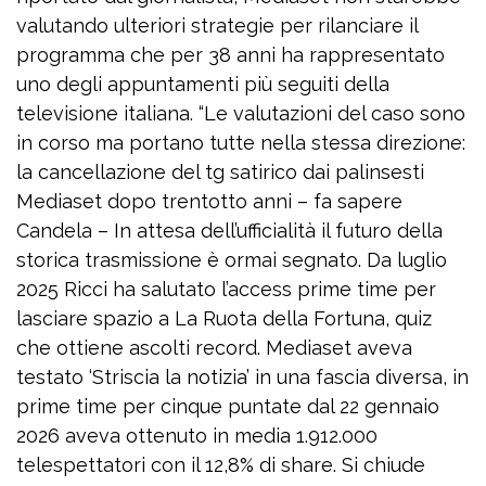
valutando ulteriori strategie per rilanciare il
programma che per 38 anni ha rappresentato
uno degli appuntamenti più seguiti della
televisione italiana. “Le valutazioni del caso sono
in corso ma portano tutte nella stessa direzione:
la cancellazione del tg satirico dai palinsesti
Mediaset dopo trentotto anni – fa sapere
Candela – In attesa dell’ufficialità il futuro della
storica trasmissione è ormai segnato. Da luglio
2025 Ricci ha salutato l’access prime time per
lasciare spazio a La Ruota della Fortuna, quiz
che ottiene ascolti record. Mediaset aveva
testato ‘Striscia la notizia’ in una fascia diversa, in
prime time per cinque puntate dal 22 gennaio
2026 aveva ottenuto in media 1.912.000
telespettatori con il 12,8% di share. Si chiude