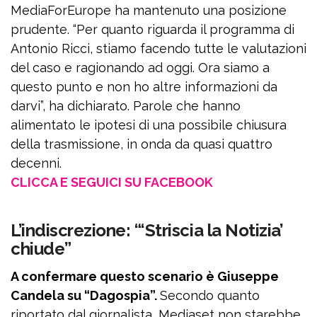
MediaForEurope ha mantenuto una posizione
prudente. “Per quanto riguarda il programma di
Antonio Ricci, stiamo facendo tutte le valutazioni
del caso e ragionando ad oggi. Ora siamo a
questo punto e non ho altre informazioni da
darvi”, ha dichiarato. Parole che hanno
alimentato le ipotesi di una possibile chiusura
della trasmissione, in onda da quasi quattro
decenni.
CLICCA E SEGUICI SU FACEBOOK
L’indiscrezione: “‘Striscia la Notizia’
chiude”
A confermare questo scenario è Giuseppe
Candela su “Dagospia”.
Secondo quanto
riportato dal giornalista, Mediaset non starebbe