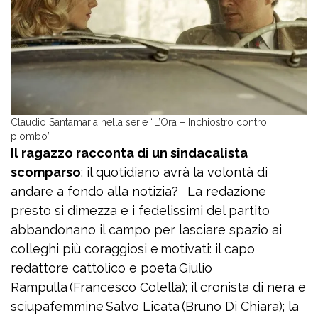
Claudio Santamaria nella serie “L’Ora – Inchiostro contro
piombo”
Il ragazzo racconta di un sindacalista
scomparso
: il quotidiano avrà la volontà di
andare a fondo alla notizia? La redazione
presto si dimezza e i fedelissimi del partito
abbandonano il campo per lasciare spazio ai
colleghi più coraggiosi e motivati: il capo
redattore cattolico e poeta Giulio
Rampulla (Francesco Colella); il cronista di nera e
sciupafemmine Salvo Licata (Bruno Di Chiara); la