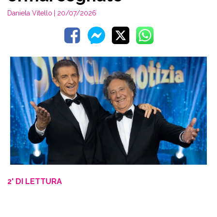
Daniela Vitello
| 20/07/2026
2' DI LETTURA