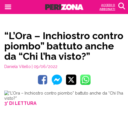
ACCEDI O
ABBONATI
“L’Ora – Inchiostro contro
piombo” battuto anche
da “Chi l’ha visto?”
Daniela Vitello
| 09/06/2022
3' DI LETTURA