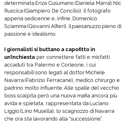
determinata Enza Cusumano (Daniela Marra); Nic
Ruscica (Giampiero De Concilio), il fotografo
appena sedicenne e, infine, Domenico
Sciamma (Giovanni Alfieri), il paesanuzzo pieno di
passione e idealismo.
I giornalisti si buttano a capofitto in
un’inchiesta
per connettere fatti e misfatti
accaduti tra Palermo e Corleone, i cui
responsabili sono legati al dottor Michele
Navarra (Fabrizio Ferracane), medico chirurgo e
padrino molto influente. Alle spalle del vecchio
boss scalpita però una nuova mafia ancora più
avida e spietata, rappresentata da Luciano
Liggio (Lino Musella), lo scagnozzo di Navarra
che ora sta lavorando alla “successione”.