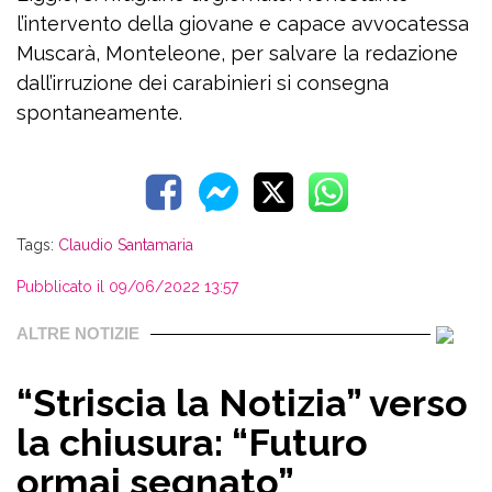
l’intervento della giovane e capace avvocatessa
Muscarà, Monteleone, per salvare la redazione
dall’irruzione dei carabinieri si consegna
spontaneamente.
Tags:
Claudio Santamaria
Pubblicato il 09/06/2022 13:57
ALTRE NOTIZIE
“Striscia la Notizia” verso
la chiusura: “Futuro
ormai segnato”