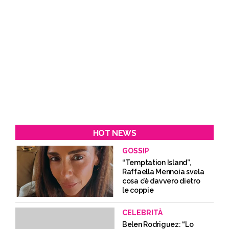
HOT NEWS
GOSSIP
“Temptation Island”,
Raffaella Mennoia svela
cosa c’è davvero dietro
le coppie
CELEBRITÀ
Belen Rodriguez: “Lo