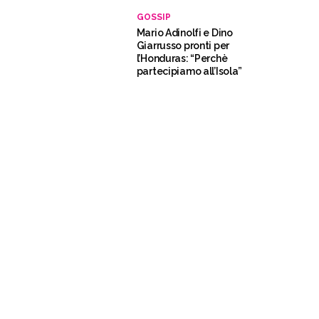
GOSSIP
Mario Adinolfi e Dino
Giarrusso pronti per
l’Honduras: “Perchè
partecipiamo all’Isola”