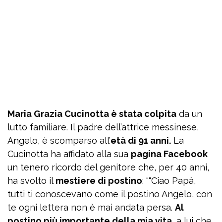
Maria Grazia Cucinotta è stata colpita
da un
lutto familiare. Il padre dell’attrice messinese,
Angelo, è scomparso all’
età di 91 anni.
La
Cucinotta ha affidato alla sua
pagina Facebook
un tenero ricordo del genitore che, per 40 anni,
ha svolto il
mestiere di postino
: ““Ciao Papà,
tutti ti conoscevano come il postino Angelo, con
te ogni lettera non è mai andata persa.
Al
postino più importante della mia vita
, a lui che