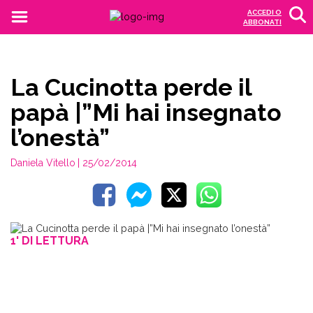
ACCEDI O
ABBONATI
La Cucinotta perde il
papà |”Mi hai insegnato
l’onestà”
Daniela Vitello
| 25/02/2014
1' DI LETTURA