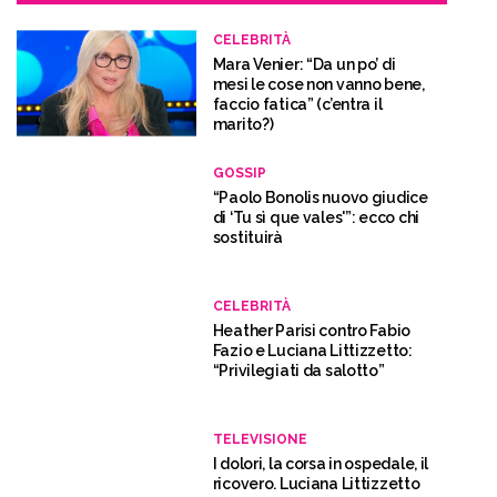
CELEBRITÀ
Mara Venier: “Da un po’ di
mesi le cose non vanno bene,
faccio fatica” (c’entra il
marito?)
GOSSIP
“Paolo Bonolis nuovo giudice
di ‘Tu sì que vales'”: ecco chi
sostituirà
CELEBRITÀ
Heather Parisi contro Fabio
Fazio e Luciana Littizzetto:
“Privilegiati da salotto”
TELEVISIONE
I dolori, la corsa in ospedale, il
ricovero. Luciana Littizzetto