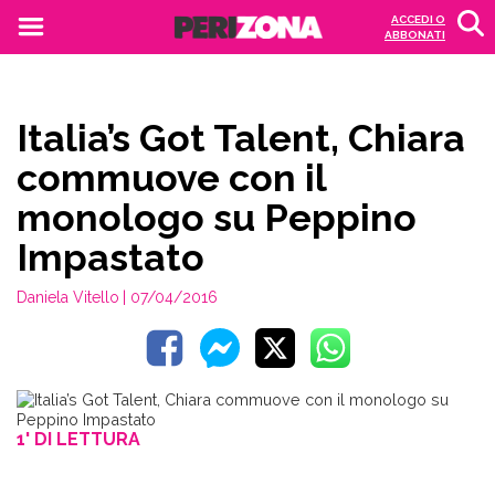
ACCEDI O
ABBONATI
Italia’s Got Talent, Chiara
commuove con il
monologo su Peppino
Impastato
Daniela Vitello
| 07/04/2016
1' DI LETTURA