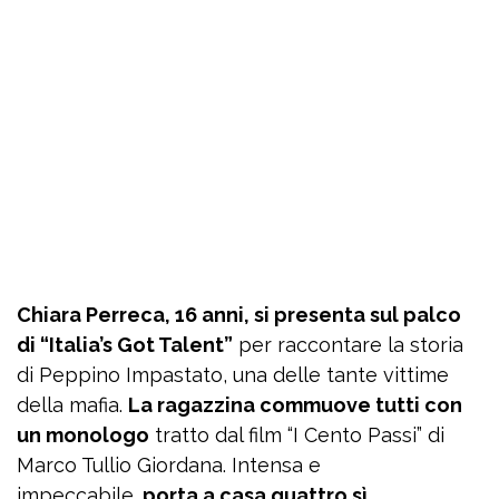
Chiara Perreca, 16 anni, si presenta sul palco
di “Italia’s Got Talent”
per raccontare la storia
di Peppino Impastato, una delle tante vittime
della mafia.
La ragazzina commuove tutti con
un monologo
tratto dal film “I Cento Passi” di
Marco Tullio Giordana. Intensa e
impeccabile,
porta a casa quattro sì.