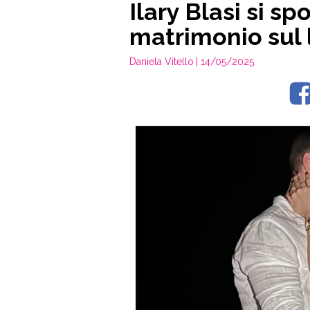
Ilary Blasi si s
matrimonio sul
Daniela Vitello
| 14/05/2025