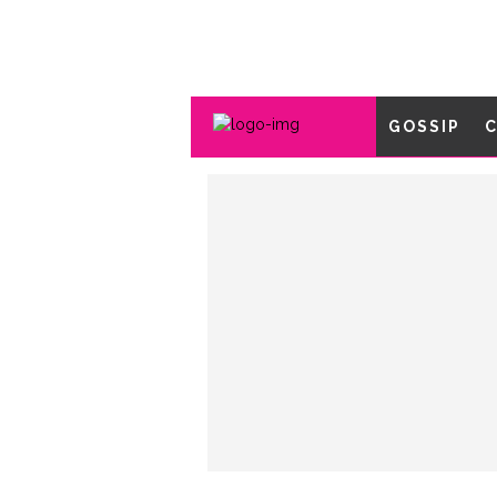
GOSSIP
C