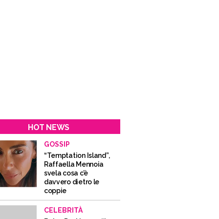
HOT NEWS
GOSSIP
“Temptation Island”,
Raffaella Mennoia
svela cosa c’è
davvero dietro le
coppie
CELEBRITÀ