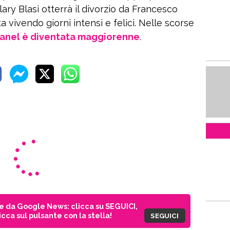
lary Blasi otterrà il divorzio da Francesco
a vivendo giorni intensi e felici. Nelle scorse
hanel è diventata maggiorenne
.
ie da Google News: clicca su SEGUICI,
cca sul pulsante con la stella!
SEGUICI