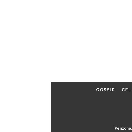
GOSSIP
CEL
Perizona.