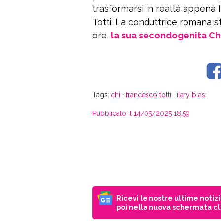
trasformarsi in realtà appena I
Totti. La conduttrice romana st
ore,
la sua secondogenita C
Tags:
chi
·
francesco totti
·
ilary blasi
Pubblicato il 14/05/2025 18:59
Ricevi le nostre ultime notiz
poi nella nuova schermata cli