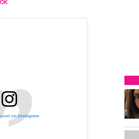
OOK
 post on Instagram