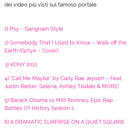
dei video più visti sul famoso portale.
1) Psy – Gangnam Style
2) Somebody That I Used to Know – Walk off the
Earth (Gotye – Cover)
3) KONY 2012
4) “Call Me Maybe” by Carly Rae Jepsen – Feat.
Justin Bieber, Selena, Ashley Tisdale & MORE!
5) Barack Obama vs Mitt Romney. Epic Rap
Battles Of History Season 2
6) A DRAMATIC SURPRISE ON A QUIET SQUARE