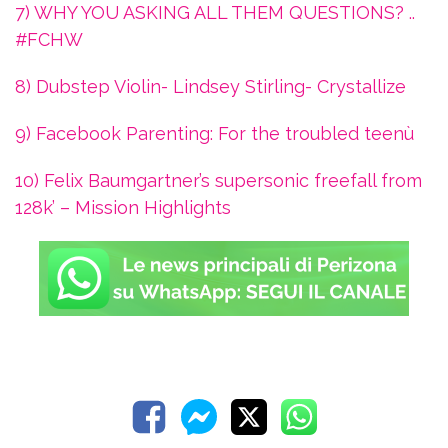
7) WHY YOU ASKING ALL THEM QUESTIONS? ..
#FCHW
8) Dubstep Violin- Lindsey Stirling- Crystallize
9) Facebook Parenting: For the troubled teenù
10) Felix Baumgartner’s supersonic freefall from
128k’ – Mission Highlights