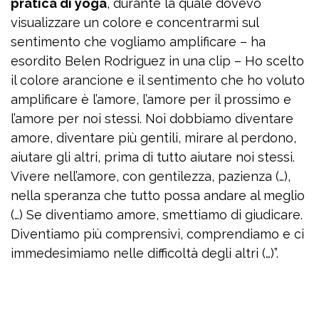
pratica di yoga
, durante la quale dovevo
visualizzare un colore e concentrarmi sul
sentimento che vogliamo amplificare – ha
esordito Belen Rodriguez in una clip – Ho scelto
il colore arancione e il sentimento che ho voluto
amplificare è l’amore, l’amore per il prossimo e
l’amore per noi stessi. Noi dobbiamo diventare
amore, diventare più gentili, mirare al perdono,
aiutare gli altri, prima di tutto aiutare noi stessi.
Vivere nell’amore, con gentilezza, pazienza (…),
nella speranza che tutto possa andare al meglio
(…) Se diventiamo amore, smettiamo di giudicare.
Diventiamo più comprensivi, comprendiamo e ci
immedesimiamo nelle difficoltà degli altri (…)”.