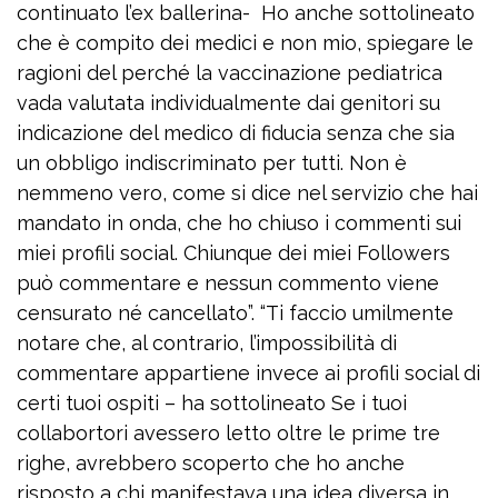
continuato l’ex ballerina- Ho anche sottolineato
che è compito dei medici e non mio, spiegare le
ragioni del perché la vaccinazione pediatrica
vada valutata individualmente dai genitori su
indicazione del medico di fiducia senza che sia
un obbligo indiscriminato per tutti. Non è
nemmeno vero, come si dice nel servizio che hai
mandato in onda, che ho chiuso i commenti sui
miei profili social. Chiunque dei miei Followers
può commentare e nessun commento viene
censurato né cancellato”. “Ti faccio umilmente
notare che, al contrario, l’impossibilità di
commentare appartiene invece ai profili social di
certi tuoi ospiti – ha sottolineato Se i tuoi
collabortori avessero letto oltre le prime tre
righe, avrebbero scoperto che ho anche
risposto a chi manifestava una idea diversa in