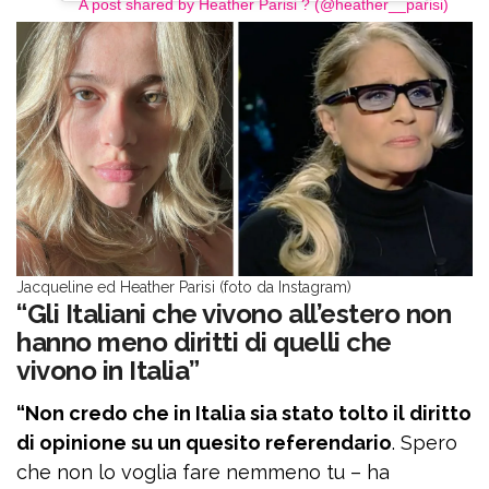
A post shared by Heather Parisi ? (@heather__parisi)
Jacqueline ed Heather Parisi (foto da Instagram)
“Gli Italiani che vivono all’estero non
hanno meno diritti di quelli che
vivono in Italia”
“Non credo che in Italia sia stato tolto il diritto
di opinione su un quesito referendario
. Spero
che non lo voglia fare nemmeno tu – ha