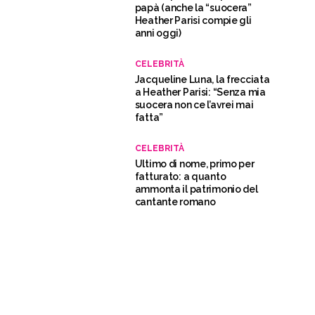
papà (anche la “suocera”
Heather Parisi compie gli
anni oggi)
CELEBRITÀ
Jacqueline Luna, la frecciata
a Heather Parisi: “Senza mia
suocera non ce l’avrei mai
fatta”
CELEBRITÀ
Ultimo di nome, primo per
fatturato: a quanto
ammonta il patrimonio del
cantante romano