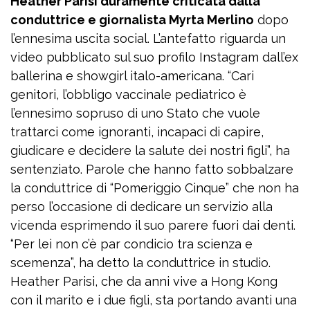
Heather Parisi duramente criticata dalla
conduttrice e giornalista Myrta Merlino
dopo
l’ennesima uscita social. L’antefatto riguarda un
video pubblicato sul suo profilo Instagram dall’ex
ballerina e showgirl italo-americana. “Cari
genitori, l’obbligo vaccinale pediatrico è
l’ennesimo sopruso di uno Stato che vuole
trattarci come ignoranti, incapaci di capire,
giudicare e decidere la salute dei nostri figli”, ha
sentenziato. Parole che hanno fatto sobbalzare
la conduttrice di “Pomeriggio Cinque” che non ha
perso l’occasione di dedicare un servizio alla
vicenda esprimendo il suo parere fuori dai denti.
“Per lei non c’è par condicio tra scienza e
scemenza”, ha detto la conduttrice in studio.
Heather Parisi, che da anni vive a Hong Kong
con il marito e i due figli, sta portando avanti una