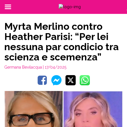
Myrta Merlino contro
Heather Parisi: “Per lei
nessuna par condicio tra
scienza e scemenza”
Germana Bevilacqua
| 17/04/2025