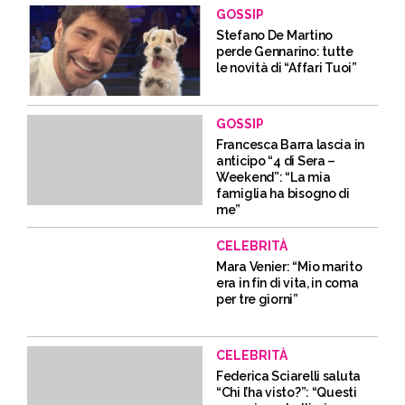
GOSSIP
Stefano De Martino
perde Gennarino: tutte
le novità di “Affari Tuoi”
GOSSIP
Francesca Barra lascia in
anticipo “4 di Sera –
Weekend”: “La mia
famiglia ha bisogno di
me”
CELEBRITÀ
Mara Venier: “Mio marito
era in fin di vita, in coma
per tre giorni”
CELEBRITÀ
Federica Sciarelli saluta
“Chi l’ha visto?”: “Questi