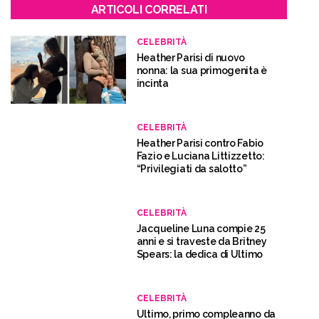
ARTICOLI CORRELATI
CELEBRITÀ
Heather Parisi di nuovo
nonna: la sua primogenita è
incinta
CELEBRITÀ
Heather Parisi contro Fabio
Fazio e Luciana Littizzetto:
“Privilegiati da salotto”
CELEBRITÀ
Jacqueline Luna compie 25
anni e si traveste da Britney
Spears: la dedica di Ultimo
CELEBRITÀ
Ultimo, primo compleanno da