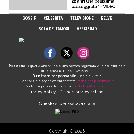
22 anni una bellissima
passeggiata” – VIDEO
GOSSIP
CELEBRITÀ
TELEVISIONE
BELVE
ISOLA DEI FAMOSI
VERISSIMO
Perizona.it
quotidiano online è una testata registrata Aut. del tribunale
di Palermo n. 10 del 27/12/2021
Direttore responsabile
: Daniela Vitello
Per notizie e segnalazioni contatta:
redazione@perizona.it
Per la tua pubblicità contatta:
marketing@perizona.it
Privacy policy
Change privacy settings
-
Questo sito è associato alla
Copyright © 2026