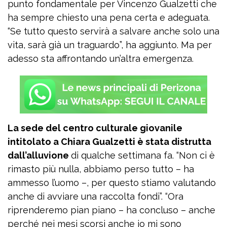
punto fondamentale per Vincenzo Gualzetti che
ha sempre chiesto una pena certa e adeguata.
“Se tutto questo servirà a salvare anche solo una
vita, sarà già un traguardo”, ha aggiunto. Ma per
adesso sta affrontando un’altra emergenza.
La sede del centro culturale giovanile
intitolato a Chiara Gualzetti è stata distrutta
dall’alluvione
di qualche settimana fa. “Non ci è
rimasto più nulla, abbiamo perso tutto – ha
ammesso l’uomo –, per questo stiamo valutando
anche di avviare una raccolta fondi”. “Ora
riprenderemo pian piano – ha concluso – anche
perché nei mesi scorsi anche io mi sono