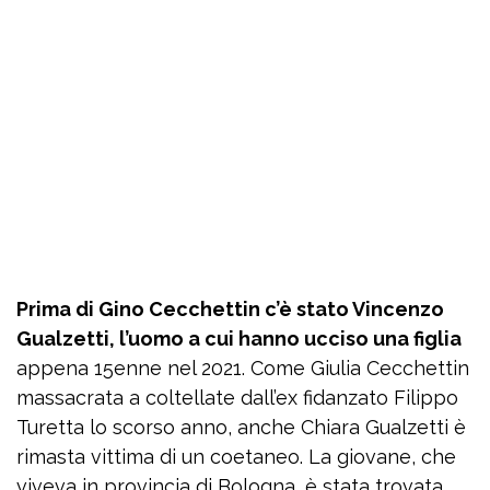
Prima di Gino Cecchettin c’è stato Vincenzo
Gualzetti, l’uomo a cui hanno ucciso una figlia
appena 15enne nel 2021. Come Giulia Cecchettin
massacrata a coltellate dall’ex fidanzato Filippo
Turetta lo scorso anno, anche Chiara Gualzetti è
rimasta vittima di un coetaneo. La giovane, che
viveva in provincia di Bologna, è stata trovata