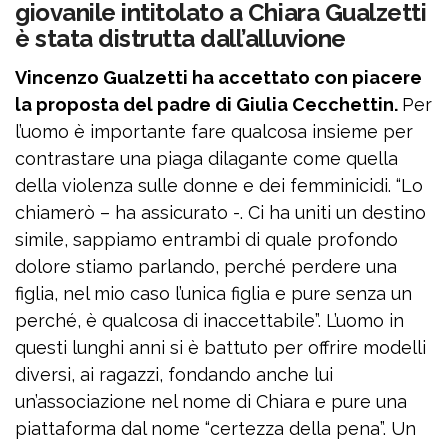
giovanile intitolato a Chiara Gualzetti
è stata distrutta dall’alluvione
Vincenzo Gualzetti ha accettato con piacere
la proposta del padre di Giulia Cecchettin.
Per
l’uomo è importante fare qualcosa insieme per
contrastare una piaga dilagante come quella
della violenza sulle donne e dei femminicidi. “Lo
chiamerò – ha assicurato -. Ci ha uniti un destino
simile, sappiamo entrambi di quale profondo
dolore stiamo parlando, perché perdere una
figlia, nel mio caso l’unica figlia e pure senza un
perché, è qualcosa di inaccettabile”. L’uomo in
questi lunghi anni si è battuto per offrire modelli
diversi, ai ragazzi, fondando anche lui
un’associazione nel nome di Chiara e pure una
piattaforma dal nome “certezza della pena”. Un