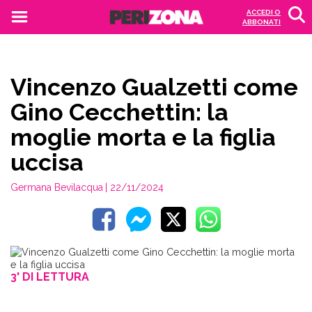
ACCEDI O
ABBONATI
Vincenzo Gualzetti come
Gino Cecchettin: la
moglie morta e la figlia
uccisa
Germana Bevilacqua
| 22/11/2024
3' DI LETTURA