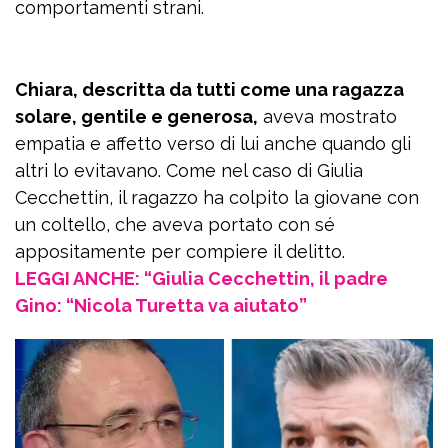
comportamenti strani.
Chiara, descritta da tutti come una ragazza
solare, gentile e generosa,
aveva mostrato
empatia e affetto verso di lui anche quando gli
altri lo evitavano. Come nel caso di Giulia
Cecchettin, il ragazzo ha colpito la giovane con
un coltello, che aveva portato con sé
appositamente per compiere il delitto.
LEGGI ANCHE: “Giulia Cecchettin, il padre
Gino: “Nicola Turetta va aiutato”