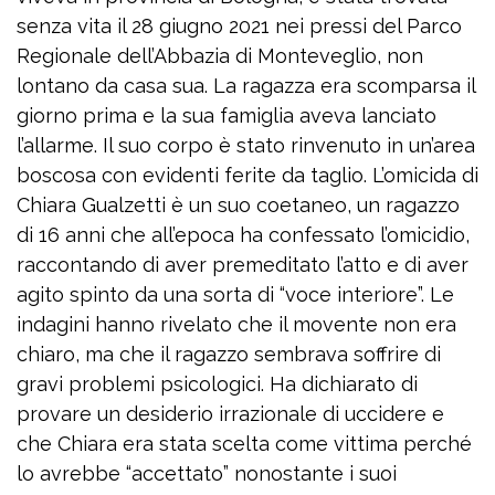
senza vita il 28 giugno 2021 nei pressi del Parco
Regionale dell’Abbazia di Monteveglio, non
lontano da casa sua. La ragazza era scomparsa il
giorno prima e la sua famiglia aveva lanciato
l’allarme. Il suo corpo è stato rinvenuto in un’area
boscosa con evidenti ferite da taglio. L’omicida di
Chiara Gualzetti è un suo coetaneo, un ragazzo
di 16 anni che all’epoca ha confessato l’omicidio,
raccontando di aver premeditato l’atto e di aver
agito spinto da una sorta di “voce interiore”. Le
indagini hanno rivelato che il movente non era
chiaro, ma che il ragazzo sembrava soffrire di
gravi problemi psicologici. Ha dichiarato di
provare un desiderio irrazionale di uccidere e
che Chiara era stata scelta come vittima perché
lo avrebbe “accettato” nonostante i suoi