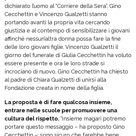
dichiarato l’uomo al “Corriere della Sera”. Gino
Cecchettin e Vincenzo Gualzetti stanno
portando avanti la propria vita cercando
giustizia e al contempo di sensibilizzare i giovani
affinché nessun’altra donna possa fare la fine
delle loro giovani figlie. Vincenzo Gualzetti il
giorno del funerale di Giulia Cecchettin ha voluto
essere presente e ora le loro strade si
incrociano di nuovo. Gino Cecchettin ha chiesto
al padre di Chiara Gualzetti di unirsi alla
Fondazione creata in nome della figlia.
La proposta è di fare qualcosa insieme,
entrare nelle scuole per promuovere una
cultura del rispetto.
“Insieme magari potremo
portare questo messaggio – ha proposto Gino
Cecchettin –: sono sicuro che farebbe bene