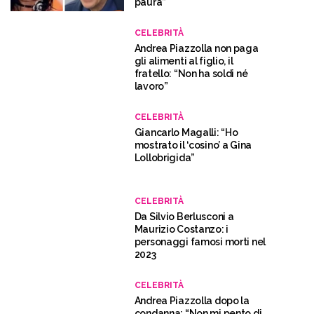
paura”
CELEBRITÀ
Andrea Piazzolla non paga
gli alimenti al figlio, il
fratello: “Non ha soldi né
lavoro”
CELEBRITÀ
Giancarlo Magalli: “Ho
mostrato il ‘cosino’ a Gina
Lollobrigida”
CELEBRITÀ
Da Silvio Berlusconi a
Maurizio Costanzo: i
personaggi famosi morti nel
2023
CELEBRITÀ
Andrea Piazzolla dopo la
condanna: “Non mi pento di