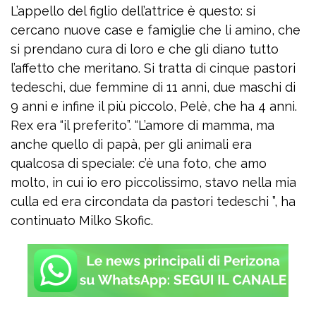
L’appello del figlio dell’attrice è questo: si
cercano nuove case e famiglie che li amino, che
si prendano cura di loro e che gli diano tutto
l’affetto che meritano. Si tratta di cinque pastori
tedeschi, due femmine di 11 anni, due maschi di
9 anni e infine il più piccolo, Pelè, che ha 4 anni.
Rex era “il preferito”. “L’amore di mamma, ma
anche quello di papà, per gli animali era
qualcosa di speciale: c’è una foto, che amo
molto, in cui io ero piccolissimo, stavo nella mia
culla ed era circondata da pastori tedeschi ”, ha
continuato Milko Skofic.