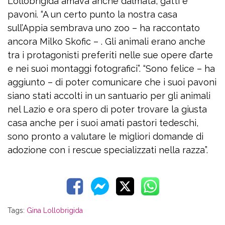
Lollobrigida amava anche dalmata, gatti e
pavoni. “A un certo punto la nostra casa
sull’Appia sembrava uno zoo – ha raccontato
ancora Milko Skofic – . Gli animali erano anche
tra i protagonisti preferiti nelle sue opere d’arte
e nei suoi montaggi fotografici”. “Sono felice – ha
aggiunto – di poter comunicare che i suoi pavoni
siano stati accolti in un santuario per gli animali
nel Lazio e ora spero di poter trovare la giusta
casa anche per i suoi amati pastori tedeschi,
sono pronto a valutare le migliori domande di
adozione con i rescue specializzati nella razza”.
Tags:
Gina Lollobrigida