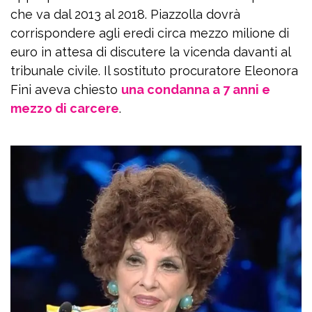
che va dal 2013 al 2018. Piazzolla dovrà
corrispondere agli eredi circa mezzo milione di
euro in attesa di discutere la vicenda davanti al
tribunale civile. Il sostituto procuratore Eleonora
Fini aveva chiesto
una condanna a 7 anni e
mezzo di carcere
.