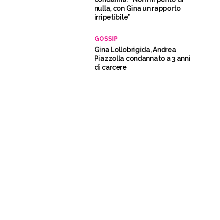
nulla, con Gina un rapporto
irripetibile”
GOSSIP
Gina Lollobrigida, Andrea
Piazzolla condannato a 3 anni
di carcere