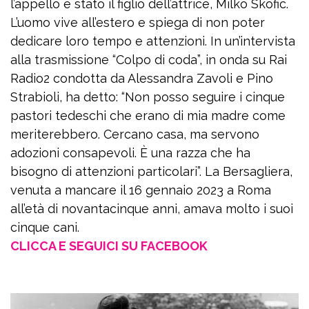
l’appello è stato il figlio dell’attrice, Milko Skofic.
L’uomo vive all’estero e spiega di non poter
dedicare loro tempo e attenzioni. In un’intervista
alla trasmissione “Colpo di coda”, in onda su Rai
Radio2 condotta da Alessandra Zavoli e Pino
Strabioli, ha detto: “Non posso seguire i cinque
pastori tedeschi che erano di mia madre come
meriterebbero. Cercano casa, ma servono
adozioni consapevoli. È una razza che ha
bisogno di attenzioni particolari”. La Bersagliera,
venuta a mancare il 16 gennaio 2023 a Roma
all’età di novantacinque anni, amava molto i suoi
cinque cani.
CLICCA E SEGUICI SU FACEBOOK