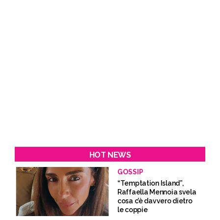
HOT NEWS
GOSSIP
“Temptation Island”,
Raffaella Mennoia svela
cosa c’è davvero dietro
le coppie