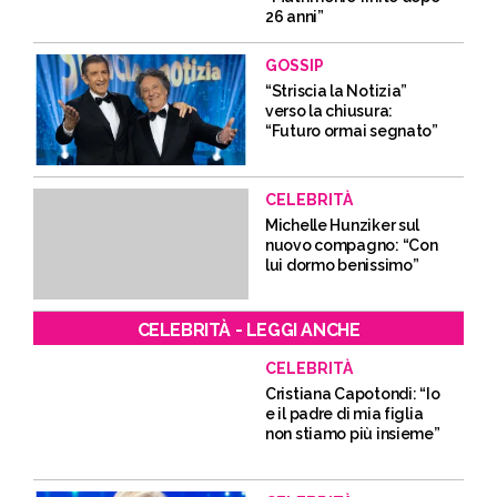
26 anni”
GOSSIP
“Striscia la Notizia”
verso la chiusura:
“Futuro ormai segnato”
CELEBRITÀ
Michelle Hunziker sul
nuovo compagno: “Con
lui dormo benissimo”
CELEBRITÀ - LEGGI ANCHE
CELEBRITÀ
Cristiana Capotondi: “Io
e il padre di mia figlia
non stiamo più insieme”