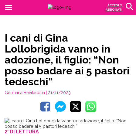
ACCEDI O
ABBONATI
I cani di Gina
Lollobrigida vanno in
adozione, il figlio: “Non
posso badare ai 5 pastori
tedeschi”
Germana Bevilacqua
| 21/11/2023
2' DI LETTURA