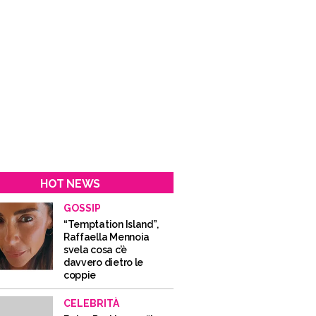
HOT NEWS
GOSSIP
“Temptation Island”,
Raffaella Mennoia
svela cosa c’è
davvero dietro le
coppie
CELEBRITÀ