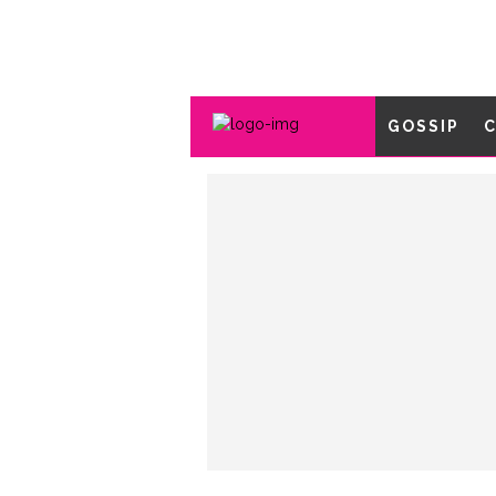
GOSSIP
C