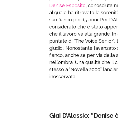
Denise Esposito
, conosciuta n
al quale ha ritrovato la seren
suo fianco per 15 anni. Per D’
considerato che è stato appena
che il lavoro va alla grande. In
puntate di “The Voice Senior”, 
giudici. Nonostante l’avanzato
fianco, anche se per via della 
nell’ombra. Una qualità che il
stesso a “Novella 2000” lancia
inosservata.
Gigi D’Alessio: “Denise