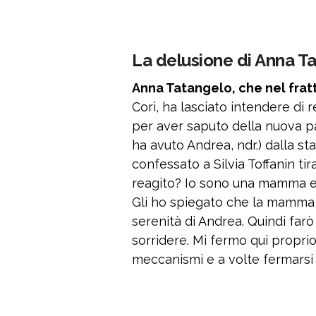
La delusione di Anna T
Anna Tatangelo, che nel fratt
Cori, ha lasciato intendere di 
per aver saputo della nuova pa
ha avuto Andrea, ndr.) dalla s
confessato a Silvia Toffanin tir
reagito? Io sono una mamma e 
Gli ho spiegato che la mamma e
serenità di Andrea. Quindi farò
sorridere. Mi fermo qui propri
meccanismi e a volte fermarsi è