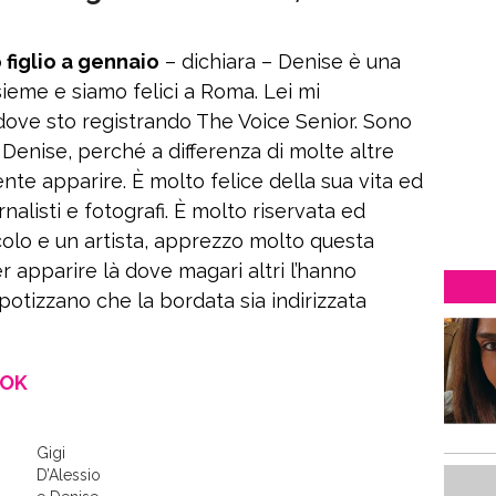
figlio a gennaio
– dichiara – Denise è una
sieme e siamo felici a Roma. Lei mi
ove sto registrando The Voice Senior. Sono
 Denise, perché a differenza di molte altre
e apparire. È molto felice della sua vita ed
nalisti e fotografi. È molto riservata ed
olo e un artista, apprezzo molto questa
r apparire là dove magari altri l’hanno
ipotizzano che la bordata sia indirizzata
OOK
Gigi
D’Alessio