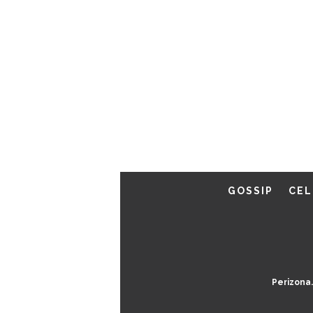
GOSSIP
CEL
Perizona.