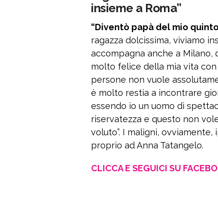
insieme a Roma”
“Diventò papà del mio quinto 
ragazza dolcissima, viviamo in
accompagna anche a Milano, d
molto felice della mia vita con
persone non vuole assolutament
è molto restia a incontrare gior
essendo io un uomo di spettac
riservatezza e questo non vole
voluto”. I maligni, ovviamente, 
proprio ad Anna Tatangelo.
CLICCA E SEGUICI SU FACEB