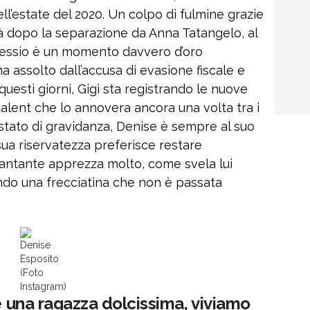
ell’estate del 2020. Un colpo di fulmine grazie
ità dopo la separazione da Anna Tatangelo, al
Alessio è un momento davvero d’oro
 assolto dall’accusa di evasione fiscale e
 questi giorni, Gigi sta registrando le nuove
talent che lo annovera ancora una volta tra i
 stato di gravidanza, Denise è sempre al suo
sua riservatezza preferisce restare
 cantante apprezza molto, come svela lui
ndo una frecciatina che non è passata
Denise
Esposito
(Foto
Instagram)
 è una ragazza dolcissima, viviamo