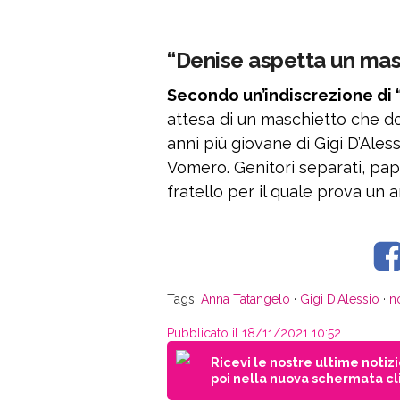
“Denise aspetta un mas
Secondo un’indiscrezione di 
attesa di un maschietto che d
anni più giovane di Gigi D’Ales
Vomero. Genitori separati, pa
fratello per il quale prova un 
Tags:
Anna Tatangelo
·
Gigi D'Alessio
·
n
Pubblicato il 18/11/2021 10:52
Ricevi le nostre ultime notiz
poi nella nuova schermata cli