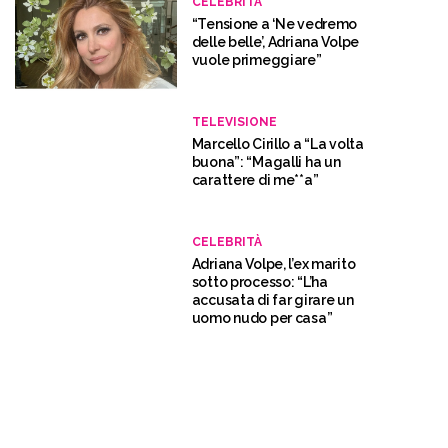
CELEBRITÀ
“Tensione a ‘Ne vedremo
delle belle’, Adriana Volpe
vuole primeggiare”
TELEVISIONE
Marcello Cirillo a “La volta
buona”: “Magalli ha un
carattere di me**a”
CELEBRITÀ
Adriana Volpe, l’ex marito
sotto processo: “L’ha
accusata di far girare un
uomo nudo per casa”