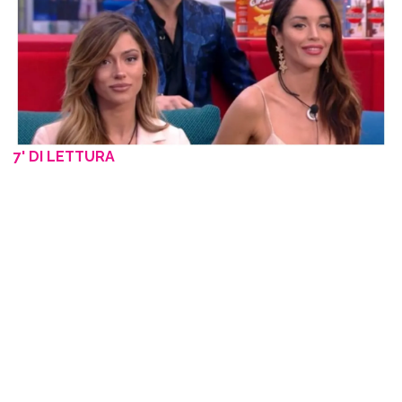
7' DI LETTURA