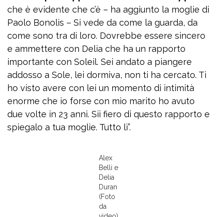
che è evidente che c’è – ha aggiunto la moglie di
Paolo Bonolis – Si vede da come la guarda, da
come sono tra di loro. Dovrebbe essere sincero
e ammettere con Delia che ha un rapporto
importante con Soleil. Sei andato a piangere
addosso a Sole, lei dormiva, non ti ha cercato. Ti
ho visto avere con lei un momento di intimità
enorme che io forse con mio marito ho avuto
due volte in 23 anni. Sii fiero di questo rapporto e
spiegalo a tua moglie. Tutto lì”.
Alex
Belli e
Delia
Duran
(Foto
da
video)