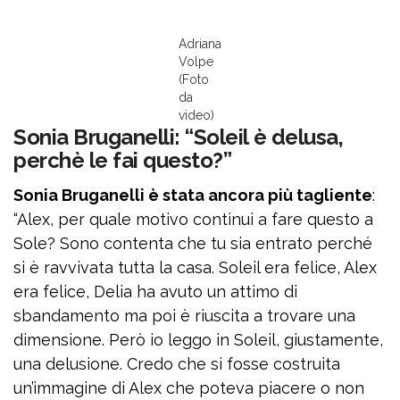
Adriana
Volpe
(Foto
da
video)
Sonia Bruganelli: “Soleil è delusa,
perchè le fai questo?”
Sonia Bruganelli è stata ancora più tagliente
:
“Alex, per quale motivo continui a fare questo a
Sole? Sono contenta che tu sia entrato perché
si è ravvivata tutta la casa. Soleil era felice, Alex
era felice, Delia ha avuto un attimo di
sbandamento ma poi è riuscita a trovare una
dimensione. Però io leggo in Soleil, giustamente,
una delusione. Credo che si fosse costruita
un’immagine di Alex che poteva piacere o non