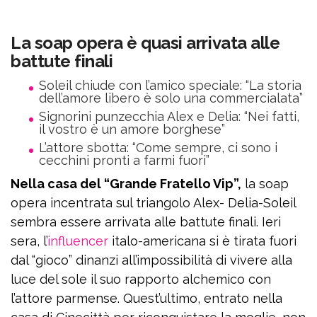
La soap opera è quasi arrivata alle
battute finali
Soleil chiude con l’amico speciale: “La storia
dell’amore libero è solo una commercialata”
Signorini punzecchia Alex e Delia: “Nei fatti,
il vostro è un amore borghese”
L’attore sbotta: “Come sempre, ci sono i
cecchini pronti a farmi fuori”
Nella casa del “Grande Fratello Vip”,
la soap
opera incentrata sul triangolo Alex- Delia-Soleil
sembra essere arrivata alle battute finali. Ieri
sera, l’
influencer
italo-americana si è tirata fuori
dal “gioco” dinanzi all’impossibilità di vivere alla
luce del sole il suo rapporto alchemico con
l’attore parmense. Quest’ultimo, entrato nella