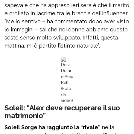
sapeva e che ha appreso ieri sera è che il marito
è crollato in lacrime tra le braccia dell’influencer.
“Me lo sentivo – ha commentato dopo aver visto
le immagini – sai che noi donne abbiamo questo
sesto senso molto sviluppato. Infatti, questa
mattina, mi è partito l’istinto naturale”.
Delia
Duran
e Alex
Belli
(Foto
da
video)
Soleil: “Alex deve recuperare il suo
matrimonio”
Soleil Sorge ha raggiunto la “rivale”
nella