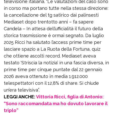
televisione italiana. “Le valutazioni del caso sono
in corso ma portano tutte nella stessa direzione:
la cancellazione del tg satirico dai palinsesti
Mediaset dopo trentotto anni – fa sapere
Candela – In attesa dell’ufficialità il futuro della
storica trasmissione è ormai segnato. Da luglio
2025 Ricci ha salutato l’access prime time per
lasciare spazio a La Ruota della Fortuna, quiz
che ottiene ascolti record. Mediaset aveva
testato ‘Striscia la notizia’ in una fascia diversa, in
prime time per cinque puntate dal 22 gennaio
2026 aveva ottenuto in media 1.912.000
telespettatori con il 12,8% di share. Si chiude
un’era televisiva”.
LEGGI ANCHE:
Vittoria Ricci, figlia di Antonio:
“Sono raccomandata ma ho dovuto lavorare il
triplo”