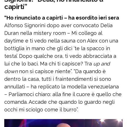
capirti”
“Ho rinunciato a capirti – ha esordito ieri sera
Alfonso Signorini dopo aver convocato Delia
Duran nella mistery room – Mi collego al
daytime e ti vedo nella sauna con Alex con una
bottiglia in mano che gli dici ‘te la spacco in
testa’. Dopo qualche ora, ti vedo abbracciata a
lui che lo baci. Ma chi ti capisce? Tra
up and
down
non si capisce niente”. “Da quando è
dentro la casa, tutti i fraintendimenti si sono
annullati – ha replicato la modella venezuelana
– Parliamoci chiaro: alla fine il cuore è quello che
comanda. Accade che quando lo guardo negli
occhi mi sciolgo come il burro”.