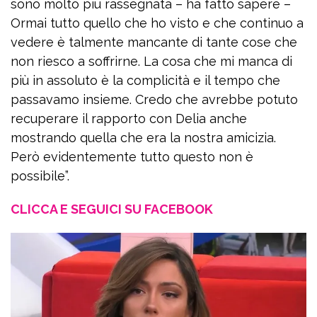
sono molto più rassegnata – ha fatto sapere –
Ormai tutto quello che ho visto e che continuo a
vedere è talmente mancante di tante cose che
non riesco a soffrirne. La cosa che mi manca di
più in assoluto è la complicità e il tempo che
passavamo insieme. Credo che avrebbe potuto
recuperare il rapporto con Delia anche
mostrando quella che era la nostra amicizia.
Però evidentemente tutto questo non è
possibile”.
CLICCA E SEGUICI SU FACEBOOK