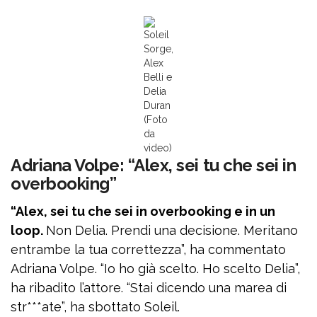
Soleil
Sorge,
Alex
Belli e
Delia
Duran
(Foto
da
video)
Adriana Volpe: “Alex, sei tu che sei in
overbooking”
“Alex, sei tu che sei in overbooking e in un
loop.
Non Delia. Prendi una decisione. Meritano
entrambe la tua correttezza”, ha commentato
Adriana Volpe. “Io ho già scelto. Ho scelto Delia”,
ha ribadito l’attore. “Stai dicendo una marea di
str***ate”, ha sbottato Soleil.