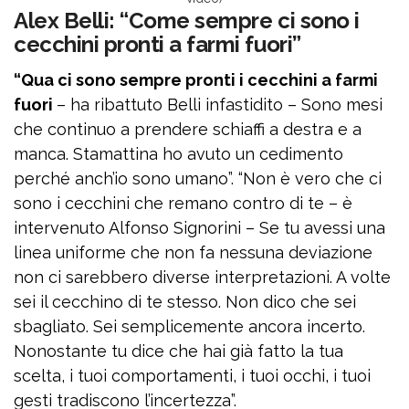
Alex Belli: “Come sempre ci sono i
cecchini pronti a farmi fuori”
“Qua ci sono sempre pronti i cecchini a farmi
fuori
– ha ribattuto Belli infastidito – Sono mesi
che continuo a prendere schiaffi a destra e a
manca. Stamattina ho avuto un cedimento
perché anch’io sono umano”. “Non è vero che ci
sono i cecchini che remano contro di te – è
intervenuto Alfonso Signorini – Se tu avessi una
linea uniforme che non fa nessuna deviazione
non ci sarebbero diverse interpretazioni. A volte
sei il cecchino di te stesso. Non dico che sei
sbagliato. Sei semplicemente ancora incerto.
Nonostante tu dice che hai già fatto la tua
scelta, i tuoi comportamenti, i tuoi occhi, i tuoi
gesti tradiscono l’incertezza”.