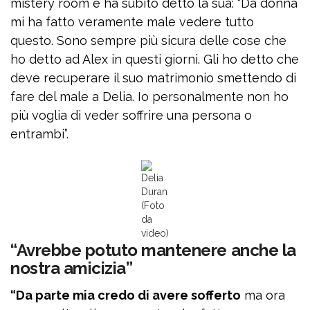
mistery room e ha subito detto la sua: “Da donna
mi ha fatto veramente male vedere tutto
questo. Sono sempre più sicura delle cose che
ho detto ad Alex in questi giorni. Gli ho detto che
deve recuperare il suo matrimonio smettendo di
fare del male a Delia. Io personalmente non ho
più voglia di veder soffrire una persona o
entrambi”.
Delia
Duran
(Foto
da
video)
“Avrebbe potuto mantenere anche la
nostra amicizia”
“Da parte mia credo di avere sofferto
ma ora