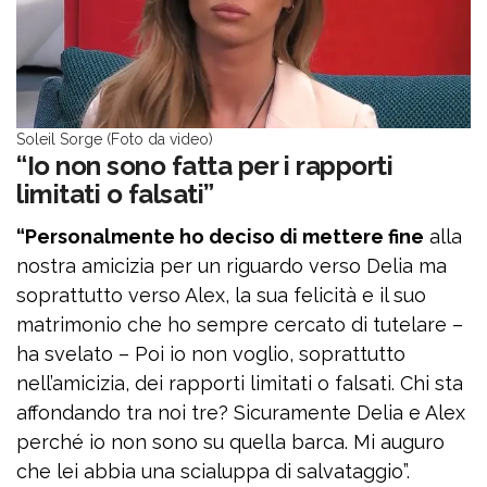
Soleil Sorge (Foto da video)
“Io non sono fatta per i rapporti
limitati o falsati”
“Personalmente ho deciso di mettere fine
alla
nostra amicizia per un riguardo verso Delia ma
soprattutto verso Alex, la sua felicità e il suo
matrimonio che ho sempre cercato di tutelare –
ha svelato – Poi io non voglio, soprattutto
nell’amicizia, dei rapporti limitati o falsati. Chi sta
affondando tra noi tre? Sicuramente Delia e Alex
perché io non sono su quella barca. Mi auguro
che lei abbia una scialuppa di salvataggio”.