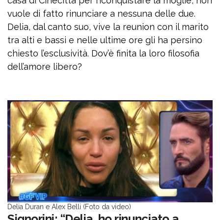
casa di Cinecittà per riconquistare la moglie, non
vuole di fatto rinunciare a nessuna delle due.
Delia, dal canto suo, vive la reunion con il marito
tra alti e bassi e nelle ultime ore gli ha persino
chiesto l’esclusività. Dov’è finita la loro filosofia
dell’amore libero?
Delia Duran e Alex Belli (Foto da video)
Signorini: “Delia, ho rinunciato a