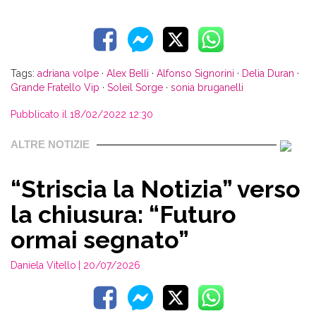
Tags:
adriana volpe
·
Alex Belli
·
Alfonso Signorini
·
Delia Duran
·
Grande Fratello Vip
·
Soleil Sorge
·
sonia bruganelli
Pubblicato il 18/02/2022 12:30
ALTRE NOTIZIE
“Striscia la Notizia” verso
la chiusura: “Futuro
ormai segnato”
Daniela Vitello
| 20/07/2026