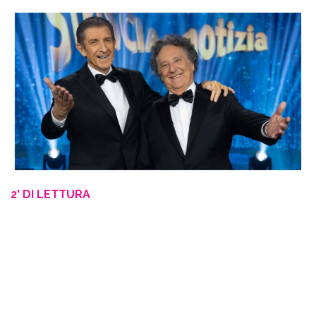
2' DI LETTURA