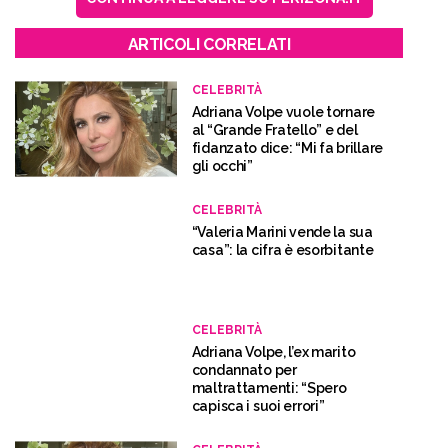
ARTICOLI CORRELATI
CELEBRITÀ
Adriana Volpe vuole tornare
al “Grande Fratello” e del
fidanzato dice: “Mi fa brillare
gli occhi”
CELEBRITÀ
“Valeria Marini vende la sua
casa”: la cifra è esorbitante
CELEBRITÀ
Adriana Volpe, l’ex marito
condannato per
maltrattamenti: “Spero
capisca i suoi errori”