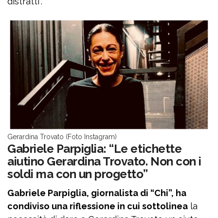
distratti”.
Gerardina Trovato (Foto Instagram)
Gabriele Parpiglia: “Le etichette
aiutino Gerardina Trovato. Non con i
soldi ma con un progetto”
Gabriele Parpiglia, giornalista di “Chi”, ha
condiviso una riflessione in cui sottolinea
la