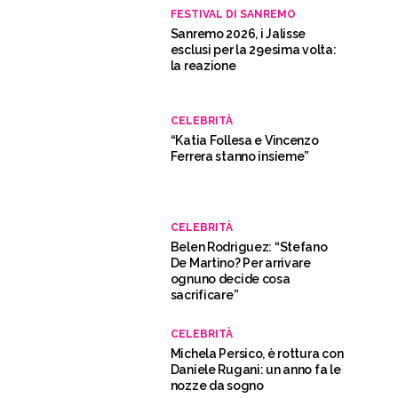
FESTIVAL DI SANREMO
Sanremo 2026, i Jalisse
esclusi per la 29esima volta:
la reazione
CELEBRITÀ
“Katia Follesa e Vincenzo
Ferrera stanno insieme”
CELEBRITÀ
Belen Rodriguez: “Stefano
De Martino? Per arrivare
ognuno decide cosa
sacrificare”
CELEBRITÀ
Michela Persico, è rottura con
Daniele Rugani: un anno fa le
nozze da sogno