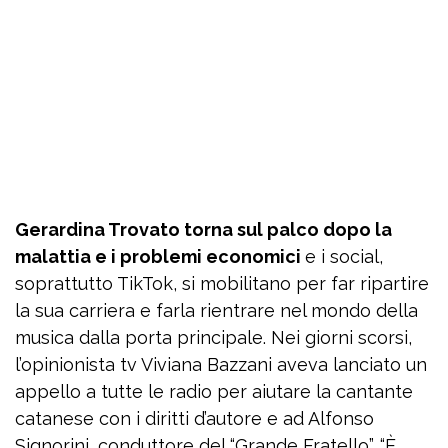
Gerardina Trovato torna sul palco dopo la
malattia e i problemi economici
e i social,
soprattutto TikTok, si mobilitano per far ripartire
la sua carriera e farla rientrare nel mondo della
musica dalla porta principale. Nei giorni scorsi,
l’opinionista tv Viviana Bazzani aveva lanciato un
appello a tutte le radio per aiutare la cantante
catanese con i diritti d’autore e ad Alfonso
Signorini, conduttore del “Grande Fratello”. “È