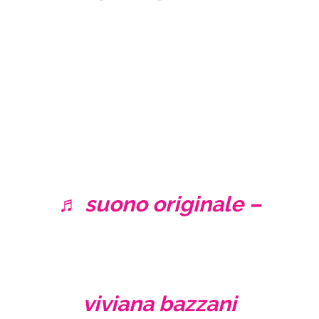
♬ suono originale –
viviana bazzani