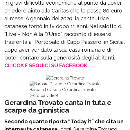
in gravi difficoltà economiche al punto da dover
chiedere aiuto alla Caritas che le passa 80 euro
al mese. A gennaio del 2020, la cantautrice
catanese tornò in tv dopo 11 anni. Nel salotto di
“Live – Non è la D’Urso”, raccontò di essersi
trasferita a Portopalo di Capo Passero, in Sicilia,
dopo aver venduto la sua casa romana e di
poter contare sulla generosità degli abitanti.
CLICCA E SEGUICI SU FACEBOOK
Barbara D’Urso e Gerardina Trovato
(Foto da video)
Gerardina Trovato canta in tuta e
scarpe da ginnistica
Secondo quanto riporta “Today.it” che cita un
internauta catanese
, oggi Gerardina Trovato