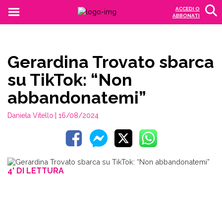
ACCEDI O
ABBONATI
Gerardina Trovato sbarca
su TikTok: “Non
abbandonatemi”
Daniela Vitello
| 16/08/2024
4' DI LETTURA