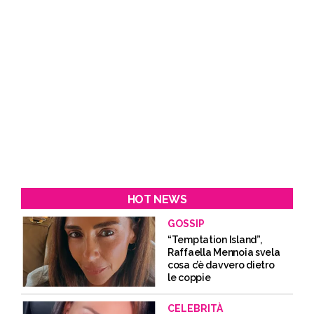
HOT NEWS
GOSSIP
“Temptation Island”,
Raffaella Mennoia svela
cosa c’è davvero dietro
le coppie
CELEBRITÀ