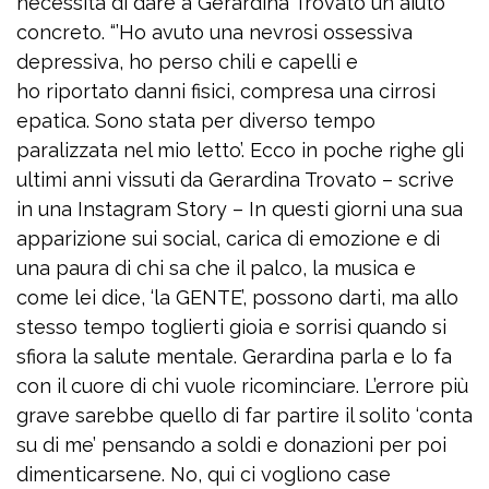
necessità di dare a Gerardina Trovato un aiuto
concreto. “’Ho avuto una nevrosi ossessiva
depressiva, ho perso chili e capelli e
ho riportato danni fisici, compresa una cirrosi
epatica. Sono stata per diverso tempo
paralizzata nel mio letto’. Ecco in poche righe gli
ultimi anni vissuti da Gerardina Trovato – scrive
in una Instagram Story – In questi giorni una sua
apparizione sui social, carica di emozione e di
una paura di chi sa che il palco, la musica e
come lei dice, ‘la GENTE’, possono darti, ma allo
stesso tempo toglierti gioia e sorrisi quando si
sfiora la salute mentale. Gerardina parla e lo fa
con il cuore di chi vuole ricominciare. L’errore più
grave sarebbe quello di far partire il solito ‘conta
su di me’ pensando a soldi e donazioni per poi
dimenticarsene. No, qui ci vogliono case