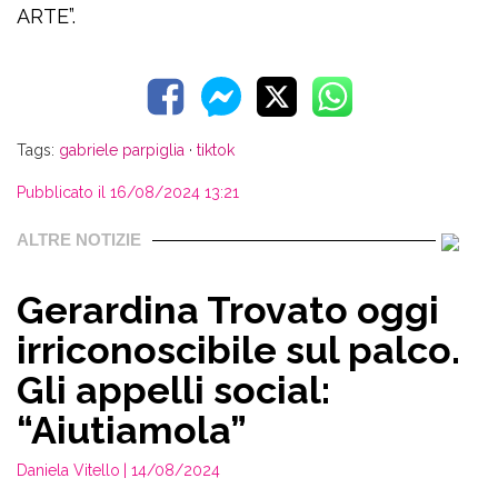
ARTE”.
Tags:
gabriele parpiglia
·
tiktok
Pubblicato il 16/08/2024 13:21
ALTRE NOTIZIE
Gerardina Trovato oggi
irriconoscibile sul palco.
Gli appelli social:
“Aiutiamola”
Daniela Vitello
| 14/08/2024