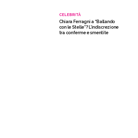
CELEBRITÀ
Chiara Ferragni a “Ballando
con le Stelle”? L’indiscrezione
tra conferme e smentite