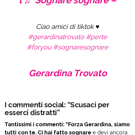
l
♬ Sognare sognare –
Ciao amici di tiktok ♥️
#gerardinatrovato
#perte
#foryou
#sognaresognare
Gerardina Trovato
I commenti social: “Scusaci per
esserci distratti”
Tantissimi i commenti: “Forza Gerardina, siamo
tutti con te. Ci hai fatto sognare
e devi ancora