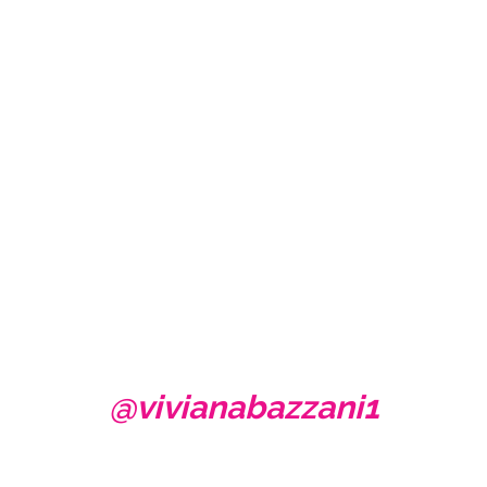
@vivianabazzani1