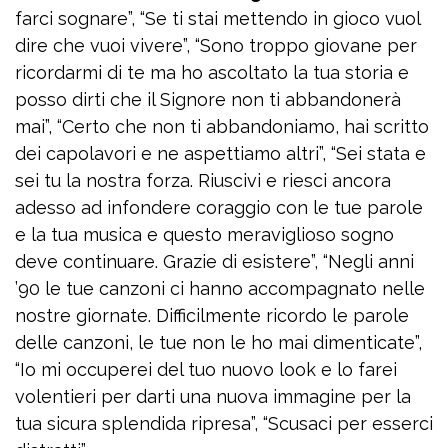
farci sognare”, “Se ti stai mettendo in gioco vuol
dire che vuoi vivere”, “Sono troppo giovane per
ricordarmi di te ma ho ascoltato la tua storia e
posso dirti che il Signore non ti abbandonerà
mai”, “Certo che non ti abbandoniamo, hai scritto
dei capolavori e ne aspettiamo altri”, “Sei stata e
sei tu la nostra forza. Riuscivi e riesci ancora
adesso ad infondere coraggio con le tue parole
e la tua musica e questo meraviglioso sogno
deve continuare. Grazie di esistere”, “Negli anni
’90 le tue canzoni ci hanno accompagnato nelle
nostre giornate. Difficilmente ricordo le parole
delle canzoni, le tue non le ho mai dimenticate”,
“Io mi occuperei del tuo nuovo look e lo farei
volentieri per darti una nuova immagine per la
tua sicura splendida ripresa”, “Scusaci per esserci