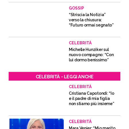
GOSSIP
“Striscia la Notizia”
verso la chiusura:
“Futuro ormai segnato”
CELEBRITÀ
Michelle Hunziker sul
nuovo compagno: “Con
lui dormo benissimo”
CELEBRITÀ - LEGGI ANCHE
CELEBRITÀ
Cristiana Capotondi: “Io
e il padre di mia figlia
non stiamo più insieme”
CELEBRITÀ
Mara Venier: “Mio marito