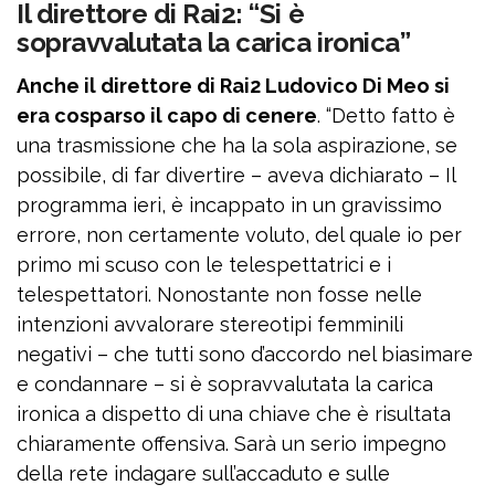
Il direttore di Rai2: “Si è
sopravvalutata la carica ironica”
Anche il direttore di Rai2 Ludovico Di Meo si
era cosparso il capo di cenere
. “Detto fatto è
una trasmissione che ha la sola aspirazione, se
possibile, di far divertire – aveva dichiarato – Il
programma ieri, è incappato in un gravissimo
errore, non certamente voluto, del quale io per
primo mi scuso con le telespettatrici e i
telespettatori. Nonostante non fosse nelle
intenzioni avvalorare stereotipi femminili
negativi – che tutti sono d’accordo nel biasimare
e condannare – si è sopravvalutata la carica
ironica a dispetto di una chiave che è risultata
chiaramente offensiva. Sarà un serio impegno
della rete indagare sull’accaduto e sulle