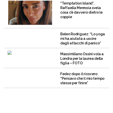
“Temptation Island”,
Raffaella Mennoia svela
cosa c’è davvero dietro le
coppie
Belen Rodriguez: “Lo yoga
mi ha aiutata a uscire
dagli attacchi di panico”
Massimiliano Ossini vola a
Londra per la laurea della
figlia – FOTO
Fedez dopo il ricovero:
“Pensavo che il mio tempo
stesse per finire”