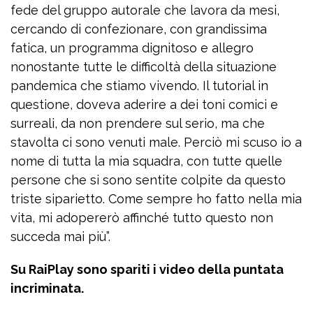
fede del gruppo autorale che lavora da mesi,
cercando di confezionare, con grandissima
fatica, un programma dignitoso e allegro
nonostante tutte le difficoltà della situazione
pandemica che stiamo vivendo. Il tutorial in
questione, doveva aderire a dei toni comici e
surreali, da non prendere sul serio, ma che
stavolta ci sono venuti male. Perciò mi scuso io a
nome di tutta la mia squadra, con tutte quelle
persone che si sono sentite colpite da questo
triste siparietto. Come sempre ho fatto nella mia
vita, mi adopererò affinché tutto questo non
succeda mai più”.
Su RaiPlay sono spariti i video della puntata
incriminata.