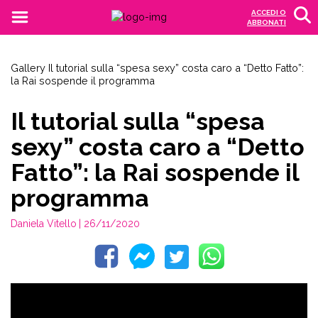
ACCEDI O
ABBONATI
Gallery
Il tutorial sulla “spesa sexy” costa caro a “Detto Fatto”:
la Rai sospende il programma
Il tutorial sulla “spesa
sexy” costa caro a “Detto
Fatto”: la Rai sospende il
programma
Daniela Vitello
| 26/11/2020