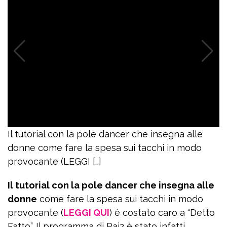
Il tutorial con la pole dancer che insegna alle
donne come fare la spesa sui tacchi in modo
provocante (LEGGI […]
Il tutorial con la pole dancer che insegna alle
donne
come fare la spesa sui tacchi in modo
provocante (
LEGGI QUI
) è costato caro a “Detto
Fatto”. Il programma di Rai2 è stato infatti