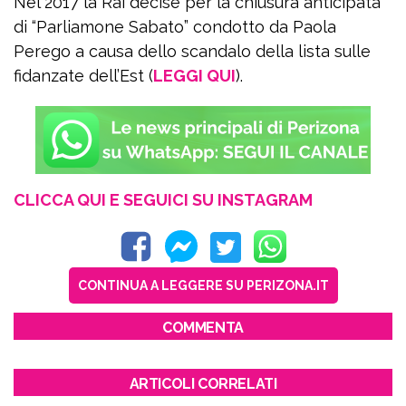
Nel 2017 la Rai decise per la chiusura anticipata
di “Parliamone Sabato” condotto da Paola
Perego a causa dello scandalo della lista sulle
fidanzate dell’Est (
LEGGI QUI
).
CLICCA QUI E SEGUICI SU INSTAGRAM
CONTINUA A LEGGERE SU PERIZONA.IT
COMMENTA
ARTICOLI CORRELATI