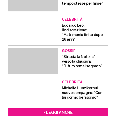
tempo stesse per finire”
CELEBRITÀ
Edoardo Leo,
l’indiscrezione:
“Matrimonio finito dopo
26 anni”
GOSSIP
“Striscia la Notizia”
verso la chiusura:
“Futuro ormai segnato”
CELEBRITÀ
Michelle Hunziker sul
nuovo compagno: “Con
lui dormo benissimo”
- LEGGI ANCHE