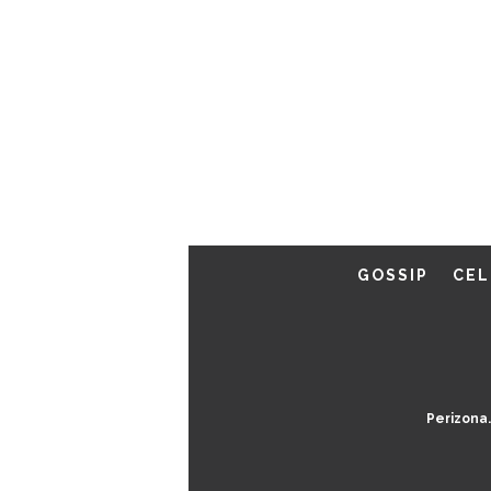
GOSSIP
CEL
Perizona.