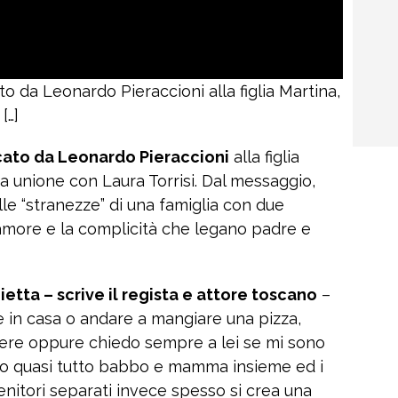
to da Leonardo Pieraccioni alla figlia Martina,
[…]
icato da Leonardo Pieraccioni
alla figlia
ua unione con Laura Torrisi. Dal messaggio,
lle “stranezze” di una famiglia con due
l’amore e la complicità che legano padre e
tta – scrive il regista e attore toscano
–
 in casa o andare a mangiare una pizza,
vedere oppure chiedo sempre a lei se mi sono
ono quasi tutto babbo e mamma insieme ed i
i genitori separati invece spesso si crea una