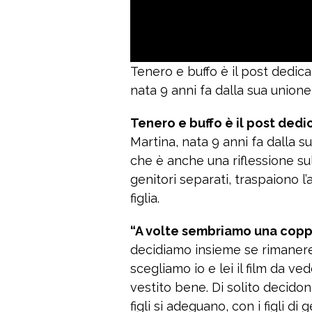
Tenero e buffo è il post dedica
nata 9 anni fa dalla sua unione 
Tenero e buffo è il post ded
Martina, nata 9 anni fa dalla s
che è anche una riflessione su
genitori separati, traspaiono 
figlia.
“A volte sembriamo una coppie
decidiamo insieme se rimanere
scegliamo io e lei il film da 
vestito bene. Di solito decid
figli si adeguano, con i figli d