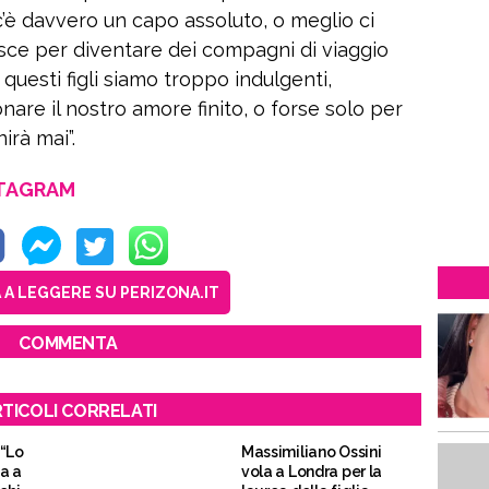
c’è davvero un capo assoluto, o meglio ci
sce per diventare dei compagni di viaggio
questi figli siamo troppo indulgenti,
are il nostro amore finito, o forse solo per
irà mai”.
STAGRAM
A LEGGERE SU PERIZONA.IT
COMMENTA
TICOLI CORRELATI
 “Lo
Massimiliano Ossini
a a
vola a Londra per la