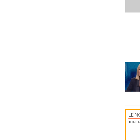
LE NO
THAILA