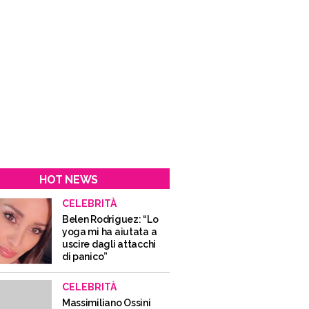
HOT NEWS
CELEBRITÀ
Belen Rodriguez: “Lo
yoga mi ha aiutata a
uscire dagli attacchi
di panico”
CELEBRITÀ
Massimiliano Ossini