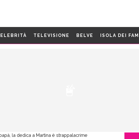
ELEBRITÀ
TELEVISIONE
BELVE
ISOLA DEI FA
papà, la dedica a Martina è strappalacrime