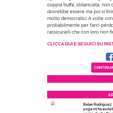
coppia buffa, sbilanciata, non 
dovrebbe essere ma poi si fini
molto democratici. A volte con 
probabilmente per farci perdon
rassicurarli che con loro non fin
CLICCA QUI E SEGUICI SU IN
CONTINUA 
AR
Belen Rodriguez:
yoga mi ha aiutat