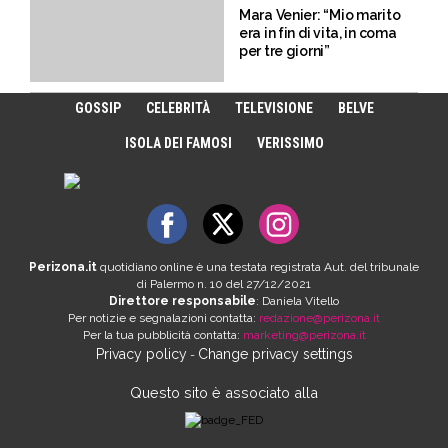
Mara Venier: “Mio marito
era in fin di vita, in coma
per tre giorni”
GOSSIP
CELEBRITÀ
TELEVISIONE
BELVE
ISOLA DEI FAMOSI
VERISSIMO
Perizona.it
quotidiano online è una testata registrata Aut. del tribunale
di Palermo n. 10 del 27/12/2021
Direttore responsabile
: Daniela Vitello
Per notizie e segnalazioni contatta:
redazione@perizona.it
Per la tua pubblicità contatta:
marketing@perizona.it
Privacy policy
Change privacy settings
-
Questo sito è associato alla