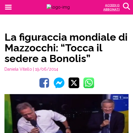
ACCEDI O
ABBONATI
La figuraccia mondiale di
Mazzocchi: “Tocca il
sedere a Bonolis”
Daniela Vitello
| 19/06/2014