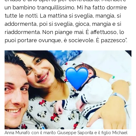
un bambino tranquillissimo. Mi ha fatto dormire
tutte le notti. La mattina si sveglia, mangia, si
addormenta, poi si sveglia, gioca, mangia e si
riaddormenta. Non piange mai. È affettuoso, lo
puoi portare ovunque, è socievole. È pazzesco”.
Anna Munafò con il marito Giuseppe Saporita e il figlio Michael