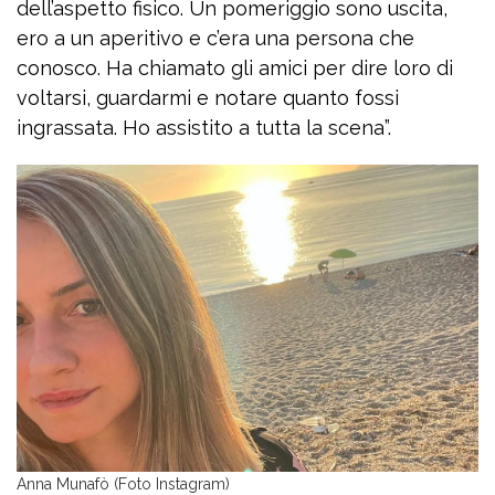
dell’aspetto fisico. Un pomeriggio sono uscita,
ero a un aperitivo e c’era una persona che
conosco. Ha chiamato gli amici per dire loro di
voltarsi, guardarmi e notare quanto fossi
ingrassata. Ho assistito a tutta la scena”.
Anna Munafò (Foto Instagram)