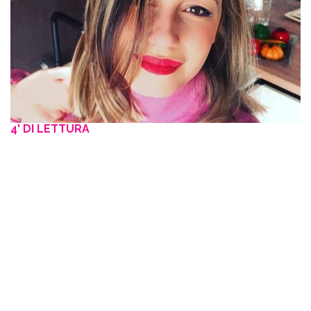
4' DI LETTURA