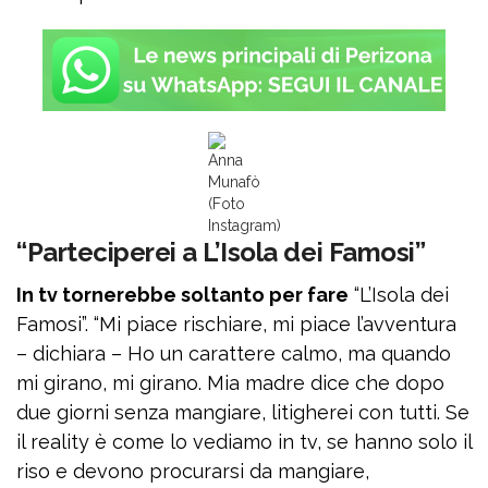
Anna
Munafò
(Foto
Instagram)
“Parteciperei a L’Isola dei Famosi”
In tv tornerebbe soltanto per fare
“L’Isola dei
Famosi”. “Mi piace rischiare, mi piace l’avventura
– dichiara – Ho un carattere calmo, ma quando
mi girano, mi girano. Mia madre dice che dopo
due giorni senza mangiare, litigherei con tutti. Se
il reality è come lo vediamo in tv, se hanno solo il
riso e devono procurarsi da mangiare,