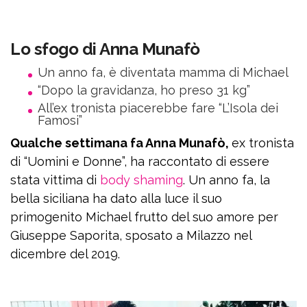
Lo sfogo di Anna Munafò
Un anno fa, è diventata mamma di Michael
“Dopo la gravidanza, ho preso 31 kg”
All’ex tronista piacerebbe fare “L’Isola dei
Famosi”
Qualche settimana fa Anna Munafò,
ex tronista
di “Uomini e Donne”, ha raccontato di essere
stata vittima di
body shaming
. Un anno fa, la
bella siciliana ha dato alla luce il suo
primogenito Michael frutto del suo amore per
Giuseppe Saporita, sposato a Milazzo nel
dicembre del 2019.