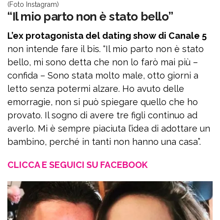
(Foto Instagram)
“Il mio parto non è stato bello”
L’ex protagonista del dating show di Canale 5
non intende fare il bis. “Il mio parto non è stato
bello, mi sono detta che non lo farò mai più –
confida – Sono stata molto male, otto giorni a
letto senza potermi alzare. Ho avuto delle
emorragie, non si può spiegare quello che ho
provato. Il sogno di avere tre figli continuo ad
averlo. Mi è sempre piaciuta l’idea di adottare un
bambino, perché in tanti non hanno una casa”.
CLICCA E SEGUICI SU FACEBOOK