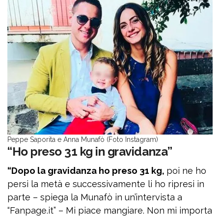
Peppe Saporita e Anna Munafò (Foto Instagram)
“Ho preso 31 kg in gravidanza”
“Dopo la gravidanza ho preso 31 kg,
poi ne ho
persi la metà e successivamente li ho ripresi in
parte – spiega la Munafò in un’intervista a
“Fanpage.it” – Mi piace mangiare. Non mi importa