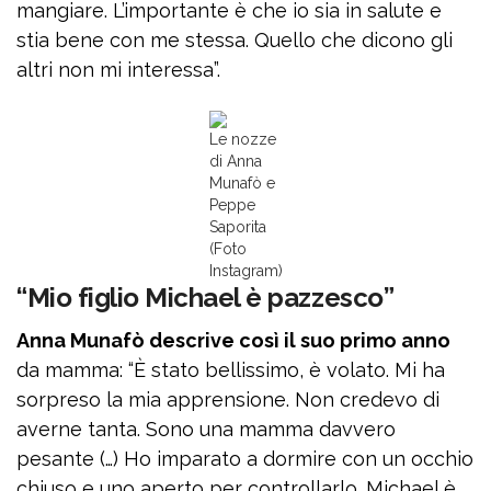
mangiare. L’importante è che io sia in salute e
stia bene con me stessa. Quello che dicono gli
altri non mi interessa”.
Le nozze
di Anna
Munafò e
Peppe
Saporita
(Foto
Instagram)
“Mio figlio Michael è pazzesco”
Anna Munafò descrive così il suo primo anno
da mamma: “È stato bellissimo, è volato. Mi ha
sorpreso la mia apprensione. Non credevo di
averne tanta. Sono una mamma davvero
pesante (…) Ho imparato a dormire con un occhio
chiuso e uno aperto per controllarlo. Michael è