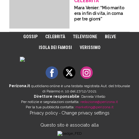
CELEBRITÀ
Mara Venier: “Mio marito
era in fin di vita, in coma
per tre giorni”
GOSSIP
CELEBRITÀ
TELEVISIONE
BELVE
ISOLA DEI FAMOSI
VERISSIMO
Perizona.it
quotidiano online è una testata registrata Aut. del tribunale
di Palermo n. 10 del 27/12/2021
Direttore responsabile
: Daniela Vitello
Per notizie e segnalazioni contatta:
redazione@perizona.it
Per la tua pubblicità contatta:
marketing@perizona.it
Privacy policy
Change privacy settings
-
Questo sito è associato alla