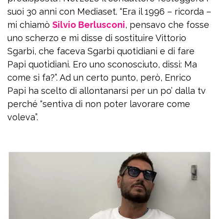
suoi 30 anni con Mediaset. “Era il 1996 – ricorda –
mi chiamò
Silvio Berlusconi
, pensavo che fosse
uno scherzo e mi disse di sostituire Vittorio
Sgarbi, che faceva Sgarbi quotidiani e di fare
Papi quotidiani. Ero uno sconosciuto, dissi: Ma
come si fa?”. Ad un certo punto, però, Enrico
Papi ha scelto di allontanarsi per un po’ dalla tv
perché “sentiva di non poter lavorare come
voleva”.