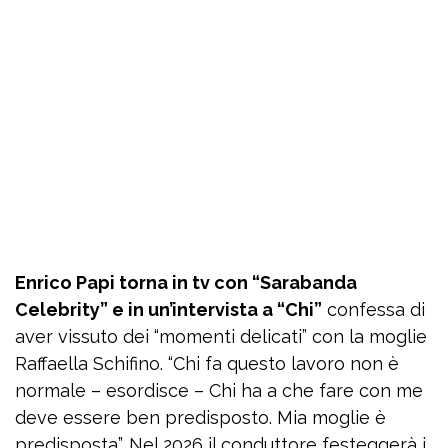
Enrico Papi torna in tv con “Sarabanda
Celebrity” e in un’intervista a “Chi”
confessa di
aver vissuto dei “momenti delicati” con la moglie
Raffaella Schifino. “Chi fa questo lavoro non è
normale – esordisce – Chi ha a che fare con me
deve essere ben predisposto. Mia moglie è
predisposta”. Nel 2026 il conduttore festeggerà i