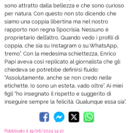
sono attratto dalla bellezza e che sono curioso
per natura. Con questo non sto dicendo che
siamo una coppia libertina ma nel nostro
rapporto non regna l’ipocrisia. Nessuno è
proprietario dell’altro. Quando vedo i profili di
coppia, che sia su Instagram o su WhatsApp,
tremo”. Con la medesima schiettezza, Enrico
Papi aveva così replicato al giornalista che gli
chiedeva se potrebbe definirsi fluido:
“Assolutamente, anche se non credo nelle
etichette. Io sono un esteta, vado oltre”. Ai miei
figli “ho insegnato il rispetto e suggerito di
inseguire sempre la felicità. Qualunque essa sia”.
Pubblicato il 19/06/2024 14:10