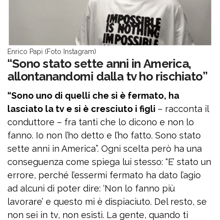
Enrico Papi (Foto Instagram)
“Sono stato sette anni in America,
allontanandomi dalla tv ho rischiato”
“Sono uno di quelli che si è fermato, ha
lasciato la tv e si è cresciuto i figli
– racconta il
conduttore – fra tanti che lo dicono e non lo
fanno. Io non l’ho detto e l’ho fatto. Sono stato
sette anni in America”. Ogni scelta però ha una
conseguenza come spiega lui stesso: “E’ stato un
errore, perché l’essermi fermato ha dato l’agio
ad alcuni di poter dire: ‘Non lo fanno più
lavorare’ e questo mi è dispiaciuto. Del resto, se
non sei in tv, non esisti. La gente, quando ti