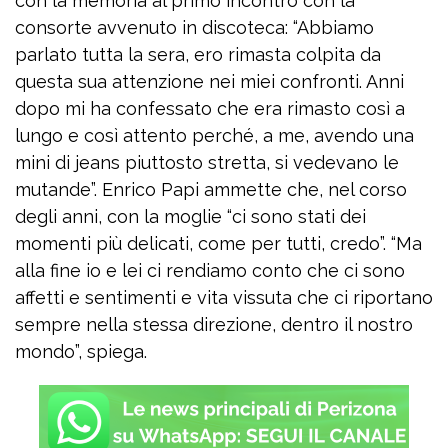
con la memoria al primo incontro con la
consorte avvenuto in discoteca: “Abbiamo
parlato tutta la sera, ero rimasta colpita da
questa sua attenzione nei miei confronti. Anni
dopo mi ha confessato che era rimasto così a
lungo e così attento perché, a me, avendo una
mini di jeans piuttosto stretta, si vedevano le
mutande”. Enrico Papi ammette che, nel corso
degli anni, con la moglie “ci sono stati dei
momenti più delicati, come per tutti, credo”. “Ma
alla fine io e lei ci rendiamo conto che ci sono
affetti e sentimenti e vita vissuta che ci riportano
sempre nella stessa direzione, dentro il nostro
mondo”, spiega.