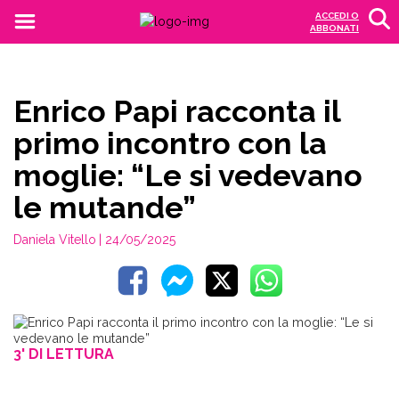
ACCEDI O
ABBONATI
Enrico Papi racconta il
primo incontro con la
moglie: “Le si vedevano
le mutande”
Daniela Vitello
| 24/05/2025
3' DI LETTURA