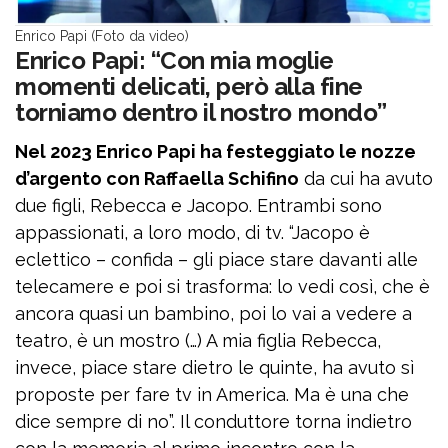
Enrico Papi (Foto da video)
Enrico Papi: “Con mia moglie
momenti delicati, però alla fine
torniamo dentro il nostro mondo”
Nel 2023 Enrico Papi ha festeggiato le nozze
d’argento con Raffaella Schifino
da cui ha avuto
due figli, Rebecca e Jacopo. Entrambi sono
appassionati, a loro modo, di tv. “Jacopo è
eclettico – confida – gli piace stare davanti alle
telecamere e poi si trasforma: lo vedi così, che è
ancora quasi un bambino, poi lo vai a vedere a
teatro, è un mostro (…) A mia figlia Rebecca,
invece, piace stare dietro le quinte, ha avuto sì
proposte per fare tv in America. Ma è una che
dice sempre di no”. Il conduttore torna indietro