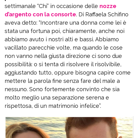
settimanale “Chi” in occasione delle
nozze
d’argento con la consorte
. Di Raffaela Schifino
aveva detto: “Incontrare una donna come lei è
stata una fortuna poi, chiaramente, anche noi
abbiamo avuto i nostri alti e bassi. Abbiamo
vacillato parecchie volte, ma quando le cose
non vanno nella giusta direzione ci sono due
possibilità: o si tenta di risolvere il risolvibile,
aggiustando tutto, oppure bisogna capire come
mettere la parola fine senza fare del male a
nessuno. Sono fortemente convinto che sia
molto meglio una separazione serena e
rispettosa, di un matrimonio infelice”.