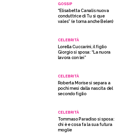
GOSSIP
“Elisabetta Canalis nuova
conduttrice di Tu sì que
vales” (e torna anche Belen)
CELEBRITÀ
Lorella Cuccarini, il figlio
Giorgio si sposa: “La nuora
lavora con lei”
CELEBRITÀ
Roberta Morise si separa a
pochi mesi dalla nascita del
secondo figlio
CELEBRITÀ
Tommaso Paradiso si sposa:
chi è e cosa fa la sua futura
moglie