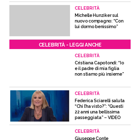
CELEBRITÀ
Michelle Hunziker sul
nuovo compagno: “Con
lui dormo benissimo”
CELEBRITÀ - LEGGI ANCHE
CELEBRITÀ
Cristiana Capotondi: “Io
e il padre di mia figlia
non stiamo più insieme”
CELEBRITÀ
Federica Sciarelli saluta
“Chi l’ha visto?”: “Questi
22 anni una bellissima
passeggiata” – VIDEO
CELEBRITÀ
Giuseppe Conte