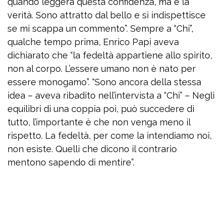
quando leggerà questa confidenza, ma è la
verità. Sono attratto dal bello e si indispettisce
se mi scappa un commento”. Sempre a “Chi”,
qualche tempo prima, Enrico Papi aveva
dichiarato che “la fedeltà appartiene allo spirito,
non al corpo. L’essere umano non è nato per
essere monogamo”. “Sono ancora della stessa
idea – aveva ribadito nell’intervista a “Chi” – Negli
equilibri di una coppia poi, può succedere di
tutto, l’importante è che non venga meno il
rispetto. La fedeltà, per come la intendiamo noi,
non esiste. Quelli che dicono il contrario
mentono sapendo di mentire”.