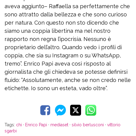
aveva aggiunto– Raffaella sa perfettamente che
sono attratto dalla bellezza e che sono curioso
per natura. Con questo non sto dicendo che
siamo una coppia libertina ma nel nostro
rapporto non regna l’ipocrisia. Nessuno è
proprietario dell’altro. Quando vedo i profili di
coppia, che sia su Instagram o su WhatsApp,
tremo”. Enrico Papi aveva così risposto al
giornalista che gli chiedeva se potesse definirsi
fluido: “Assolutamente, anche se non credo nelle
etichette. Io sono un esteta, vado oltre”.
Tags:
chi
·
Enrico Papi
·
mediaset
·
silvio berlusconi
·
vittorio
sgarbi