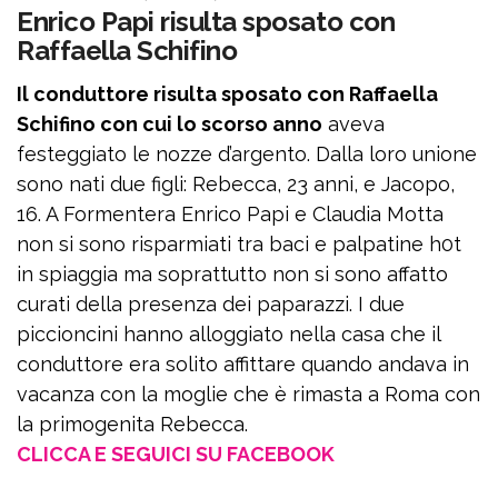
Enrico Papi risulta sposato con
Raffaella Schifino
Il conduttore risulta sposato con Raffaella
Schifino con cui lo scorso anno
aveva
festeggiato le nozze d’argento. Dalla loro unione
sono nati due figli: Rebecca, 23 anni, e Jacopo,
16. A Formentera Enrico Papi e Claudia Motta
non si sono risparmiati tra baci e palpatine h0t
in spiaggia ma soprattutto non si sono affatto
curati della presenza dei paparazzi. I due
piccioncini hanno alloggiato nella casa che il
conduttore era solito affittare quando andava in
vacanza con la moglie che è rimasta a Roma con
la primogenita Rebecca.
CLICCA E SEGUICI SU FACEBOOK