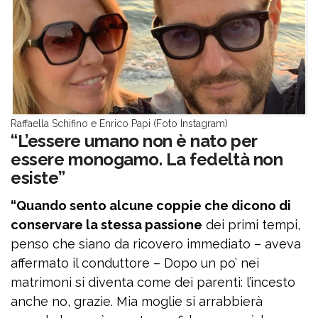
Raffaella Schifino e Enrico Papi (Foto Instagram)
“L’essere umano non è nato per
essere monogamo. La fedeltà non
esiste”
“Quando sento alcune coppie che dicono di
conservare la stessa passione
dei primi tempi,
penso che siano da ricovero immediato – aveva
affermato il conduttore – Dopo un po’ nei
matrimoni si diventa come dei parenti: l’incesto
anche no, grazie. Mia moglie si arrabbierà