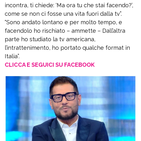
incontra, ti chiede: ‘Ma ora tu che stai facendo?’,
come se non ci fosse una vita fuori dalla tv”.
“Sono andato lontano e per molto tempo, e
facendolo ho rischiato – ammette – Dall’altra
parte ho studiato la tv americana,
l’intrattenimento, ho portato qualche format in
Italia”.
CLICCA E SEGUICI SU FACEBOOK