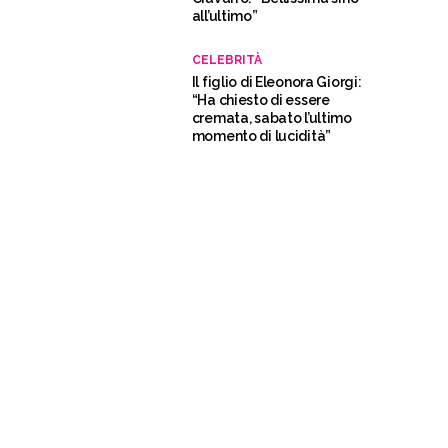
all’ultimo”
CELEBRITÀ
Il figlio di Eleonora Giorgi:
“Ha chiesto di essere
cremata, sabato l’ultimo
momento di lucidità”