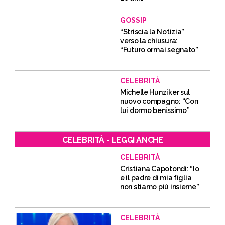
GOSSIP
“Striscia la Notizia”
verso la chiusura:
“Futuro ormai segnato”
CELEBRITÀ
Michelle Hunziker sul
nuovo compagno: “Con
lui dormo benissimo”
CELEBRITÀ - LEGGI ANCHE
CELEBRITÀ
Cristiana Capotondi: “Io
e il padre di mia figlia
non stiamo più insieme”
CELEBRITÀ