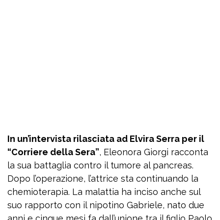
In un’intervista rilasciata ad Elvira Serra per il
“Corriere della Sera”
, Eleonora Giorgi racconta
la sua battaglia contro il tumore al pancreas.
Dopo l’operazione, l’attrice sta continuando la
chemioterapia. La malattia ha inciso anche sul
suo rapporto con il nipotino Gabriele, nato due
anni e cinque mesi fa dall’unione tra il figlio Paolo