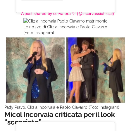
A post shared by corva era ♡ (@incorvassiofficial)
Le nozze di Clizia Incorvaia e Paolo Ciavarro
(Foto Instagram)
Patty Pravo, Clizia Incorvaia e Paolo Ciavarro (Foto Instagram)
Micol Incorvaia criticata per il look
“scosciato”