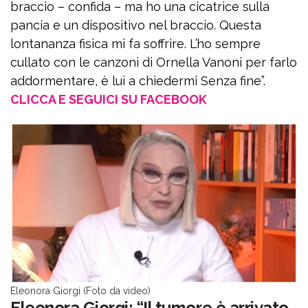
braccio – confida – ma ho una cicatrice sulla
pancia e un dispositivo nel braccio. Questa
lontananza fisica mi fa soffrire. L’ho sempre
cullato con le canzoni di Ornella Vanoni per farlo
addormentare, è lui a chiedermi Senza fine”.
CLICCA E SEGUICI SU FACEBOOK
Eleonora Giorgi (Foto da video)
Eleonora Giorgi: “Il tumore è arrivato