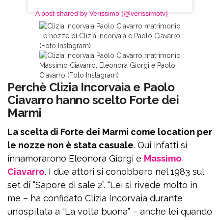
A post shared by Verissimo (@verissimotv)
Le nozze di Clizia Incorvaia e Paolo Ciavarro
(Foto Instagram)
Massimo Ciavarro, Eleonora Giorgi e Paolo
Ciavarro (Foto Instagram)
Perchè Clizia Incorvaia e Paolo
Ciavarro hanno scelto Forte dei
Marmi
La scelta di Forte dei Marmi come location per
le nozze non è stata casuale
. Qui infatti si
innamorarono Eleonora Giorgi e
Massimo
Ciavarro
. I due attori si conobbero nel 1983 sul
set di “Sapore di sale 2”. “Lei si rivede molto in
me – ha confidato Clizia Incorvaia durante
un’ospitata a “La volta buona” – anche lei quando