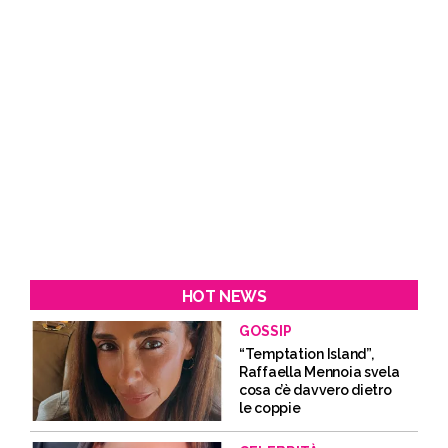
HOT NEWS
GOSSIP
“Temptation Island”,
Raffaella Mennoia svela
cosa c’è davvero dietro
le coppie