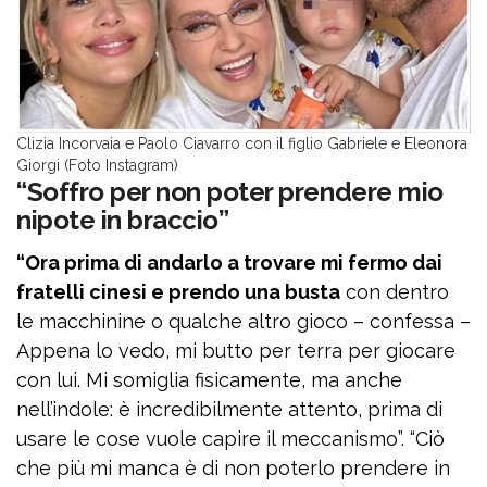
Clizia Incorvaia e Paolo Ciavarro con il figlio Gabriele e Eleonora
Giorgi (Foto Instagram)
“Soffro per non poter prendere mio
nipote in braccio”
“Ora prima di andarlo a trovare mi fermo dai
fratelli cinesi e prendo una busta
con dentro
le macchinine o qualche altro gioco – confessa –
Appena lo vedo, mi butto per terra per giocare
con lui. Mi somiglia fisicamente, ma anche
nell’indole: è incredibilmente attento, prima di
usare le cose vuole capire il meccanismo”. “Ciò
che più mi manca è di non poterlo prendere in