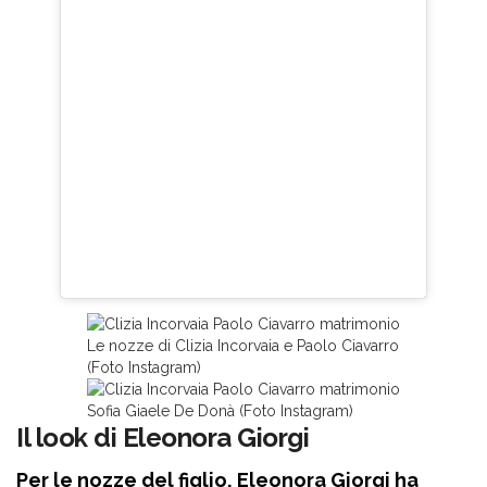
Le nozze di Clizia Incorvaia e Paolo Ciavarro
(Foto Instagram)
Sofia Giaele De Donà (Foto Instagram)
Il look di Eleonora Giorgi
Per le nozze del figlio, Eleonora Giorgi ha