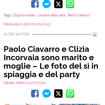
Tags:
Clizia Incorvaia
·
corriere della sera
·
Paolo Ciavarro
Pubblicato il 28/07/2024 12:43
ALTRE NOTIZIE
Paolo Ciavarro e Clizia
Incorvaia sono marito e
moglie – Le foto del sì in
spiaggia e del party
Daniela Vitello
| 13/07/2024