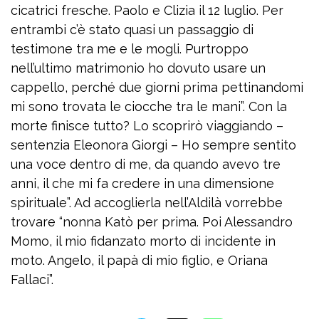
cicatrici fresche. Paolo e Clizia il 12 luglio. Per
entrambi c’è stato quasi un passaggio di
testimone tra me e le mogli. Purtroppo
nell’ultimo matrimonio ho dovuto usare un
cappello, perché due giorni prima pettinandomi
mi sono trovata le ciocche tra le mani”. Con la
morte finisce tutto? Lo scoprirò viaggiando –
sentenzia Eleonora Giorgi – Ho sempre sentito
una voce dentro di me, da quando avevo tre
anni, il che mi fa credere in una dimensione
spirituale”. Ad accoglierla nell’Aldilà vorrebbe
trovare “nonna Katò per prima. Poi Alessandro
Momo, il mio fidanzato morto di incidente in
moto. Angelo, il papà di mio figlio, e Oriana
Fallaci”.