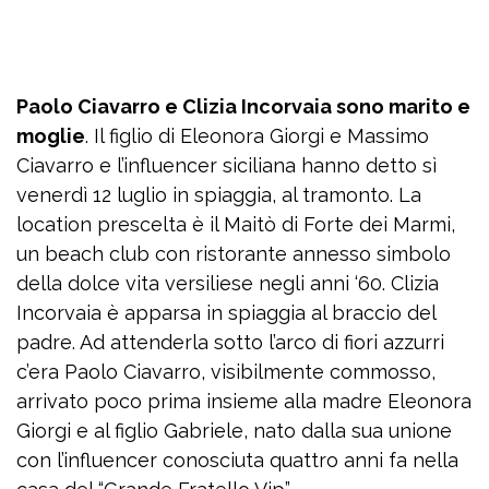
Paolo Ciavarro e Clizia Incorvaia sono marito e
moglie
. Il figlio di Eleonora Giorgi e Massimo
Ciavarro e l’influencer siciliana hanno detto sì
venerdì 12 luglio in spiaggia, al tramonto. La
location prescelta è il Maitò di Forte dei Marmi,
un beach club con ristorante annesso simbolo
della dolce vita versiliese negli anni ‘60. Clizia
Incorvaia è apparsa in spiaggia al braccio del
padre. Ad attenderla sotto l’arco di fiori azzurri
c’era Paolo Ciavarro, visibilmente commosso,
arrivato poco prima insieme alla madre Eleonora
Giorgi e al figlio Gabriele, nato dalla sua unione
con l’influencer conosciuta quattro anni fa nella