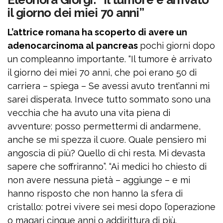
il giorno dei miei 70 anni”
L’attrice romana ha scoperto di avere un
adenocarcinoma al pancreas
pochi giorni dopo
un compleanno importante. “Il tumore è arrivato
il giorno dei miei 70 anni, che poi erano 50 di
carriera – spiega – Se avessi avuto trent’anni mi
sarei disperata. Invece tutto sommato sono una
vecchia che ha avuto una vita piena di
avventure: posso permettermi di andarmene,
anche se mi spezza il cuore. Quale pensiero mi
angoscia di più? Quello di chi resta. Mi devasta
sapere che soffriranno”. “Ai medici ho chiesto di
non avere nessuna pietà – aggiunge – e mi
hanno risposto che non hanno la sfera di
cristallo: potrei vivere sei mesi dopo l’operazione
o magari cinque anni o addirittura di più.