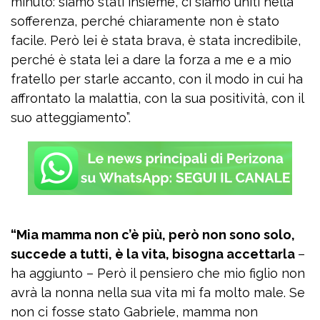
minuto: siamo stati insieme, ci siamo uniti nella
sofferenza, perché chiaramente non è stato
facile. Però lei è stata brava, è stata incredibile,
perché è stata lei a dare la forza a me e a mio
fratello per starle accanto, con il modo in cui ha
affrontato la malattia, con la sua positività, con il
suo atteggiamento”.
“Mia mamma non c’è più, però non sono solo,
succede a tutti, è la vita, bisogna accettarla
–
ha aggiunto – Però il pensiero che mio figlio non
avrà la nonna nella sua vita mi fa molto male. Se
non ci fosse stato Gabriele, mamma non