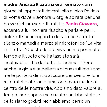
madre, Andrea Rizzoli si era fermato
con i
giornalisti appostati davanti alla clinica Paideia
di Roma dove Eleonora Giorgi è spirata per una
breve dichiarazione. Il fratello
Paolo Ciavarro
,
accanto a lui, non era riuscito a parlare per il
dolore. Il secondogenito dell’attrice ha rotto il
silenzio martedì 4 marzo ai microfoni de “La Vita
in Diretta”. “Questo dolore vivrà in me per molto
tempo e il vuoto che ha lasciato sarà
incolmabile – ha detto tra le lacrime – Però
anche la gioia e la bellezza di quest’ultimo anno
me le porterò dentro al cuore per sempre. Io e
mio fratello abbiamo rimesso nostra madre al
centro delle nostre vite. Abbiamo dato valore al
tempo, non sapevamo quanto sarebbe stato, e
ce lo siamo goduti. Non abbiamo perso un