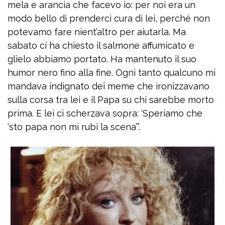
mela e arancia che facevo io: per noi era un
modo bello di prenderci cura di lei, perché non
potevamo fare nient’altro per aiutarla. Ma
sabato ci ha chiesto il salmone affumicato e
glielo abbiamo portato. Ha mantenuto il suo
humor nero fino alla fine. Ogni tanto qualcuno mi
mandava indignato dei meme che ironizzavano
sulla corsa tra lei e il Papa su chi sarebbe morto
prima. E lei ci scherzava sopra: ‘Speriamo che
‘sto papa non mi rubi la scena’”.