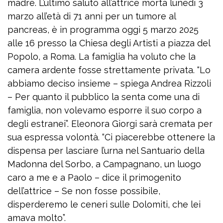
madre. L’ultimo saluto all’attrice morta lunedì 3
marzo all’età di 71 anni per un tumore al
pancreas, è in programma oggi 5 marzo 2025
alle 16 presso la Chiesa degli Artisti a piazza del
Popolo, a Roma. La famiglia ha voluto che la
camera ardente fosse strettamente privata. “Lo
abbiamo deciso insieme – spiega Andrea Rizzoli
– Per quanto il pubblico la senta come una di
famiglia, non volevamo esporre il suo corpo a
degli estranei”. Eleonora Giorgi sarà cremata per
sua espressa volontà. “Ci piacerebbe ottenere la
dispensa per lasciare l’urna nel Santuario della
Madonna del Sorbo, a Campagnano, un luogo
caro a me e a Paolo – dice il primogenito
dell’attrice – Se non fosse possibile,
disperderemo le ceneri sulle Dolomiti, che lei
amava molto”.