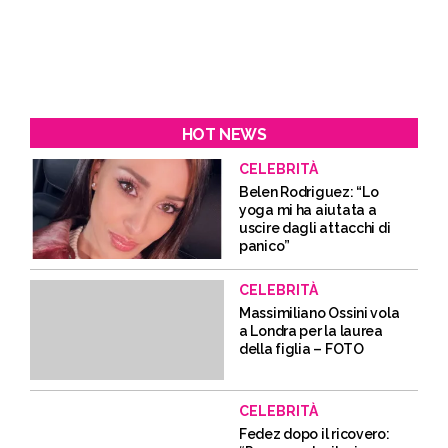
HOT NEWS
CELEBRITÀ
Belen Rodriguez: “Lo
yoga mi ha aiutata a
uscire dagli attacchi di
panico”
CELEBRITÀ
Massimiliano Ossini vola
a Londra per la laurea
della figlia – FOTO
CELEBRITÀ
Fedez dopo il ricovero: