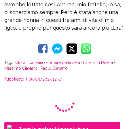
avrebbe lottato così. Andrea, mio fratello, lo sa,
ci scherziamo sempre. Però è stata anche una
grande nonna in questi tre anni di vita di mio
figlio, e proprio per questo sarà ancora più dura”.
Tags:
Clizia Incorvaia
·
corriere della sera
·
La Vita In Diretta
·
Massimo Ciavarro
·
Paolo Ciavarro
Pubblicato il 05/03/2025 12:57
Ricevi le nostre ultime notizie da