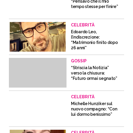
“Pensavo che il mio
tempo stesse per finire”
CELEBRITÀ
Edoardo Leo,
l’indiscrezione:
“Matrimonio finito dopo
26 anni”
GOSSIP
“Striscia la Notizia”
verso la chiusura:
“Futuro ormai segnato”
CELEBRITÀ
Michelle Hunziker sul
nuovo compagno: “Con
lui dormo benissimo”
CELEBRITÀ