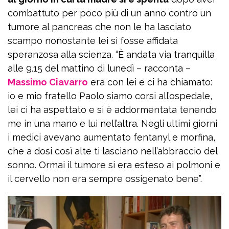
combattuto per poco più di un anno contro un
tumore al pancreas che non le ha lasciato
scampo nonostante lei si fosse affidata
speranzosa alla scienza. “È andata via tranquilla
alle 9.15 del mattino di lunedì – racconta –
Massimo Ciavarro
era con lei e ci ha chiamato:
io e mio fratello Paolo siamo corsi all’ospedale,
lei ci ha aspettato e si è addormentata tenendo
me in una mano e lui nell’altra. Negli ultimi giorni
i medici avevano aumentato fentanyl e morfina,
che a dosi così alte ti lasciano nell’abbraccio del
sonno. Ormai il tumore si era esteso ai polmoni e
il cervello non era sempre ossigenato bene”.