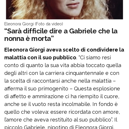
Eleonora Giorgi (Foto da video)
“Sarà difficile dire a Gabriele che la
nonna è morta”
Eleonora Giorgi aveva scelto di condividere la
malattia con il suo pubblico
. “Ci siamo resi
conto di quanto la sua vita abbia toccato quella
degli altri con la carriera cinquantennale e con
la scelta di raccontarsi anche nella malattia –
afferma il suo primogenito – Questa esplosione
di affetto e ammirazione ci ha riempito il cuore,
anche se il vuoto resta incolmabile. In fondo è
quello che voleva: essere ricordata con amore,
l’amore che aveva restituito al suo pubblico”. Il
piccolo Gabriele, nipotino di Eleonora Giorgi,