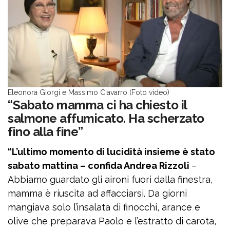
Eleonora Giorgi e Massimo Ciavarro (Foto video)
“Sabato mamma ci ha chiesto il
salmone affumicato. Ha scherzato
fino alla fine”
“L’ultimo momento di lucidità insieme è stato
sabato mattina – confida Andrea Rizzoli
–
Abbiamo guardato gli aironi fuori dalla finestra,
mamma è riuscita ad affacciarsi. Da giorni
mangiava solo l’insalata di finocchi, arance e
olive che preparava Paolo e l’estratto di carota,