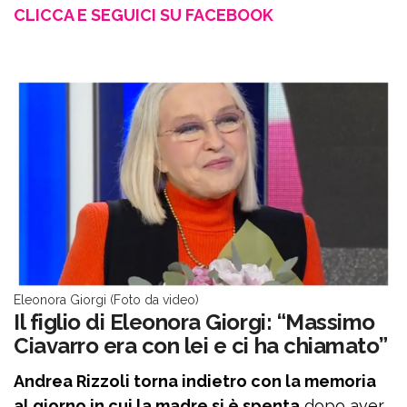
CLICCA E SEGUICI SU FACEBOOK
Eleonora Giorgi (Foto da video)
Il figlio di Eleonora Giorgi: “Massimo
Ciavarro era con lei e ci ha chiamato”
Andrea Rizzoli torna indietro con la memoria
al giorno in cui la madre si è spenta
dopo aver