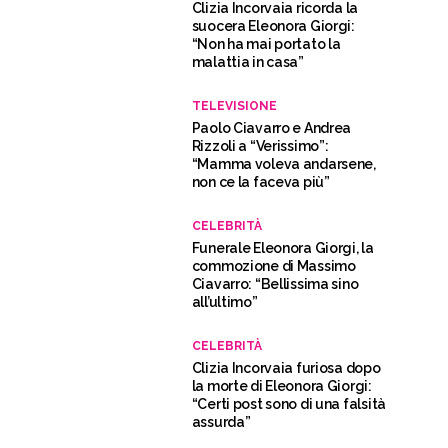
Clizia Incorvaia ricorda la
suocera Eleonora Giorgi:
“Non ha mai portato la
malattia in casa”
TELEVISIONE
Paolo Ciavarro e Andrea
Rizzoli a “Verissimo”:
“Mamma voleva andarsene,
non ce la faceva più”
CELEBRITÀ
Funerale Eleonora Giorgi, la
commozione di Massimo
Ciavarro: “Bellissima sino
all’ultimo”
CELEBRITÀ
Clizia Incorvaia furiosa dopo
la morte di Eleonora Giorgi:
“Certi post sono di una falsità
assurda”