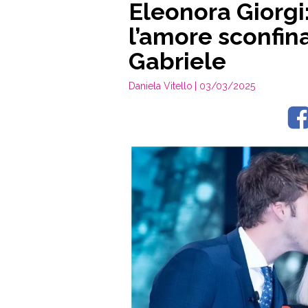
Eleonora Giorgi: 
l’amore sconfina
Gabriele
Daniela Vitello
| 03/03/2025