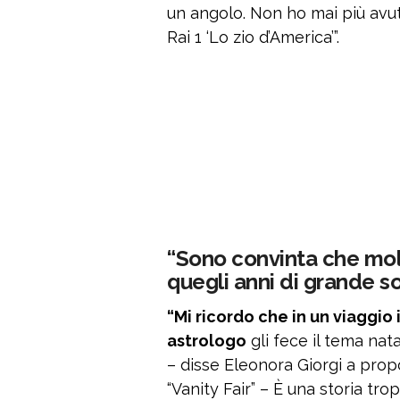
un angolo. Non ho mai più avuto
Rai 1 ‘Lo zio d’America’”.
“Sono convinta che molt
quegli anni di grande s
“Mi ricordo che in un viaggio
astrologo
gli fece il tema nata
– disse Eleonora Giorgi a prop
“Vanity Fair” – È una storia tr