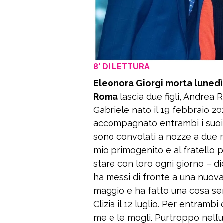
8' DI LETTURA
Eleonora Giorgi morta lunedì 
Roma
lascia due figli, Andrea R
Gabriele nato il 19 febbraio 20
accompagnato entrambi i suoi fi
sono convolati a nozze a due mes
mio primogenito e al fratello p
stare con loro ogni giorno – dic
ha messi di fronte a una nuova
maggio e ha fatto una cosa sem
Clizia il 12 luglio. Per entramb
me e le mogli. Purtroppo nell