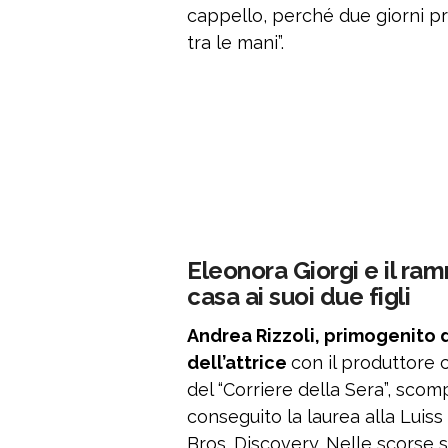
cappello, perché due giorni p
tra le mani”.
Eleonora Giorgi e il ra
casa ai suoi due figli
Andrea Rizzoli, primogenito 
dell’attrice
con il produttore 
del “Corriere della Sera”, scom
conseguito la laurea alla Lui
Bros. Discovery. Nelle scorse s