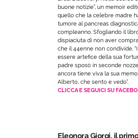
buone notizie”, un memoir edit
quello che la celebre madre ha 
tumore al pancreas diagnostic
compleanno. Sfogliando il libr
dispiaciuta di non aver compra
che il 44enne non condivide. 
essere artefice della sua fortu
padre sposò in seconde nozze 
ancora tiene viva la sua memor
Alberto, che sento e vedo”.
CLICCA E SEGUICI SU FACEB
Eleonora Giorgi, il pri