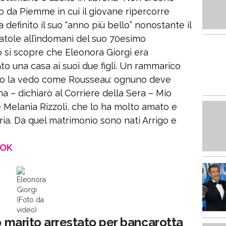
o da Piemme in cui il giovane ripercorre
definito il suo “anno più bello” nonostante il
atole all’indomani del suo 70esimo
o si scopre che Eleonora Giorgi era
to una casa ai suoi due figli. Un rammarico
“Io la vedo come Rousseau: ognuno deve
na – dichiarò al Corriere della Sera – Mio
Melania Rizzoli, che lo ha molto amato e
ia. Da quel matrimonio sono nati Arrigo e
OOK
Eleonora
Giorgi
(Foto da
video)
mo marito arrestato per bancarotta