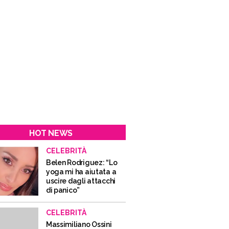
HOT NEWS
CELEBRITÀ
Belen Rodriguez: “Lo
yoga mi ha aiutata a
uscire dagli attacchi
di panico”
CELEBRITÀ
Massimiliano Ossini