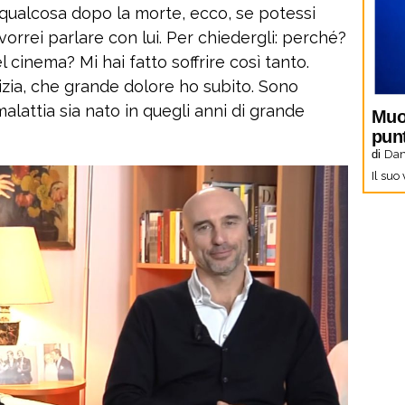
è qualcosa dopo la morte, ecco, se potessi
orrei parlare con lui. Per chiedergli: perché?
cinema? Mi hai fatto soffrire così tanto.
izia, che grande dolore ho subito. Sono
alattia sia nato in quegli anni di grande
Muo
pun
di
Dani
Il suo