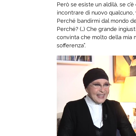
Però se esiste un aldilà, se c’
incontrare di nuovo qualcuno, v
Perché bandirmi dal mondo del 
Perché? (…) Che grande ingiust
convinta che molto della mia m
sofferenza”.