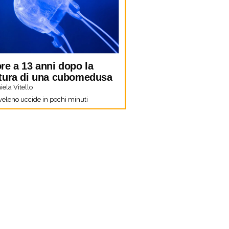
re a 13 anni dopo la
tura di una cubomedusa
ela Vitello
 veleno uccide in pochi minuti