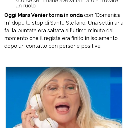
scorse settimane aveva faticato a trovare
un ruolo
Oggi Mara Venier torna in onda
con “Domenica
In” dopo lo stop di Santo Stefano. Una settimana
fa, la puntata era saltata all’ultimo minuto dal
momento che il regista era finito in isolamento
dopo un contatto con persone positive.