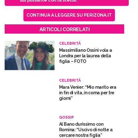
CONTINUA A LEGGERE SU PERIZONA.IT
ARTICOLI CORRELATI
CELEBRITÀ
Massimiliano Ossini vola a
Londra per la laurea della
figlia – FOTO
CELEBRITÀ
Mara Venier: “Mio marito era
in fin di vita, in coma per tre
giorni”
GOSSIP
Al Bano durissimo con
Romina: “Uscivo di notte a
cercare nostra figlia”