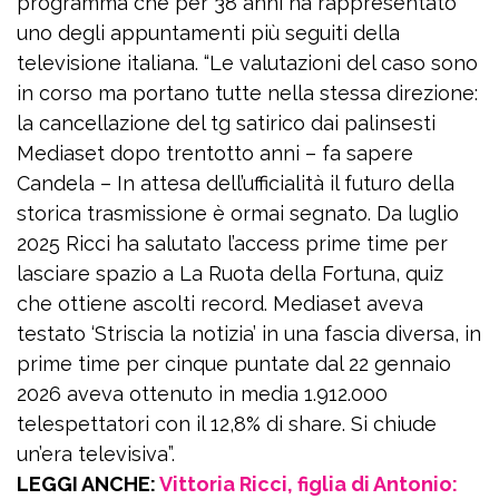
programma che per 38 anni ha rappresentato
uno degli appuntamenti più seguiti della
televisione italiana. “Le valutazioni del caso sono
in corso ma portano tutte nella stessa direzione:
la cancellazione del tg satirico dai palinsesti
Mediaset dopo trentotto anni – fa sapere
Candela – In attesa dell’ufficialità il futuro della
storica trasmissione è ormai segnato. Da luglio
2025 Ricci ha salutato l’access prime time per
lasciare spazio a La Ruota della Fortuna, quiz
che ottiene ascolti record. Mediaset aveva
testato ‘Striscia la notizia’ in una fascia diversa, in
prime time per cinque puntate dal 22 gennaio
2026 aveva ottenuto in media 1.912.000
telespettatori con il 12,8% di share. Si chiude
un’era televisiva”.
LEGGI ANCHE:
Vittoria Ricci, figlia di Antonio: