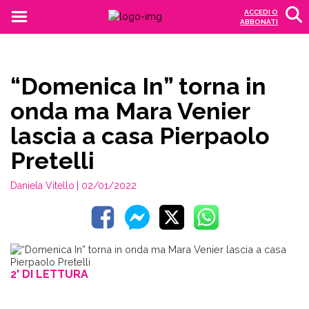
ACCEDI O
ABBONATI
“Domenica In” torna in
onda ma Mara Venier
lascia a casa Pierpaolo
Pretelli
Daniela Vitello
| 02/01/2022
2' DI LETTURA