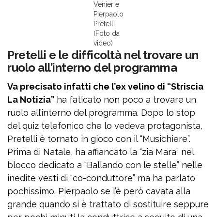
Venier e
Pierpaolo
Pretelli
(Foto da
video)
Pretelli e le difficoltà nel trovare un
ruolo all’interno del programma
Va precisato infatti che l’ex velino di “Striscia
La Notizia”
ha faticato non poco a trovare un
ruolo all’interno del programma. Dopo lo stop
del quiz telefonico che lo vedeva protagonista,
Pretelli è tornato in gioco con il “Musichiere”.
Prima di Natale, ha affiancato la “zia Mara” nel
blocco dedicato a “Ballando con le stelle” nelle
inedite vesti di “co-conduttore” ma ha parlato
pochissimo. Pierpaolo se l’è però cavata alla
grande quando si è trattato di sostituire seppure