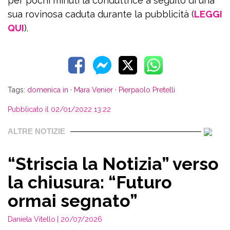
per pochi minuti la conduttrice a seguito di una
sua rovinosa caduta durante la pubblicità (
LEGGI
QUI
).
Tags:
domenica in
·
Mara Venier
·
Pierpaolo Pretelli
Pubblicato il 02/01/2022 13:22
ALTRE NOTIZIE
“Striscia la Notizia” verso
la chiusura: “Futuro
ormai segnato”
Daniela Vitello
| 20/07/2026