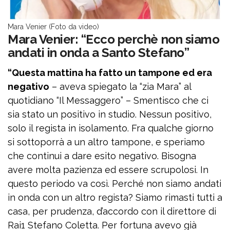
Mara Venier (Foto da video)
Mara Venier: “Ecco perchè non siamo
andati in onda a Santo Stefano”
“Questa mattina ha fatto un tampone ed era
negativo
– aveva spiegato la “zia Mara” al
quotidiano “Il Messaggero” – Smentisco che ci
sia stato un positivo in studio. Nessun positivo,
solo il regista in isolamento. Fra qualche giorno
si sottoporrà a un altro tampone, e speriamo
che continui a dare esito negativo. Bisogna
avere molta pazienza ed essere scrupolosi. In
questo periodo va così. Perché non siamo andati
in onda con un altro regista? Siamo rimasti tutti a
casa, per prudenza, d’accordo con il direttore di
Rai1 Stefano Coletta. Per fortuna avevo già