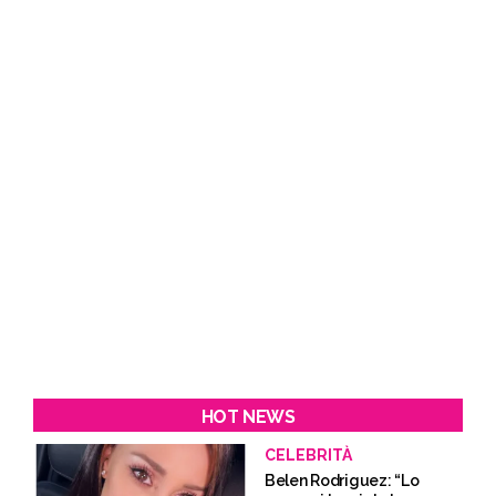
HOT NEWS
CELEBRITÀ
Belen Rodriguez: “Lo