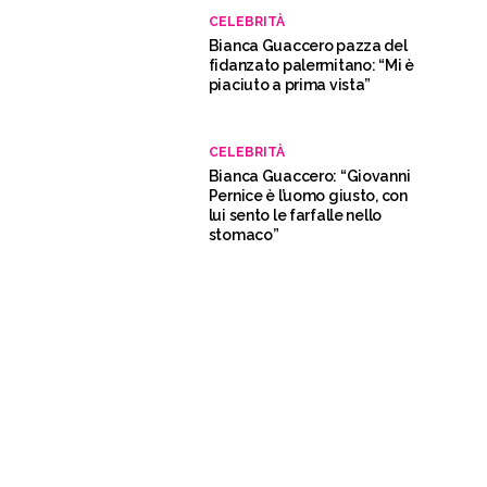
CELEBRITÀ
Bianca Guaccero pazza del
fidanzato palermitano: “Mi è
piaciuto a prima vista”
CELEBRITÀ
Bianca Guaccero: “Giovanni
Pernice è l’uomo giusto, con
lui sento le farfalle nello
stomaco”