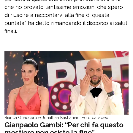
che ho provato tantissime emozioni che spero
di riuscire a raccontarvi alla fine di questa
puntata”, ha detto rimandando il discorso ai saluti
finali.
Bianca Guaccero e Jonathan Kashanian (Foto da video)
Gianpaolo Gambi: “Per chi fa questo
mestiere non esiste la fine”