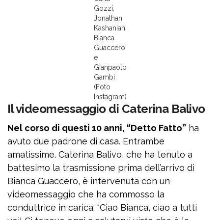
Gozzi,
Jonathan
Kashanian,
Bianca
Guaccero
e
Gianpaolo
Gambi
(Foto
Instagram)
Il videomessaggio di Caterina Balivo
Nel corso di questi 10 anni, “Detto Fatto”
ha
avuto due padrone di casa. Entrambe
amatissime. Caterina Balivo, che ha tenuto a
battesimo la trasmissione prima dell’arrivo di
Bianca Guaccero, è intervenuta con un
videomessaggio che ha commosso la
conduttrice in carica. “Ciao Bianca, ciao a tutti