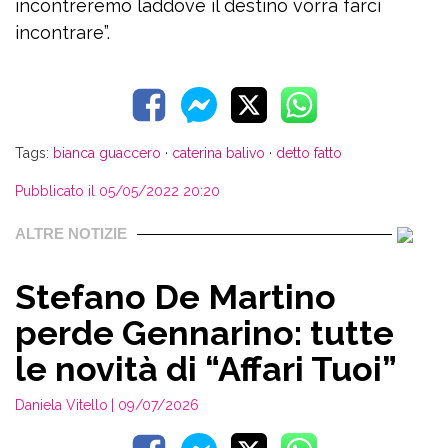
incontreremo laddove il destino vorrà farci
della privacy policy
incontrare”.
oppure
Accedi tramite Facebook
Tags:
bianca guaccero
·
caterina balivo
·
detto fatto
Pubblicato il 05/05/2022 20:20
Chiudi
ALTRE NOTIZIE
Stefano De Martino
perde Gennarino: tutte
le novità di “Affari Tuoi”
Daniela Vitello
| 09/07/2026