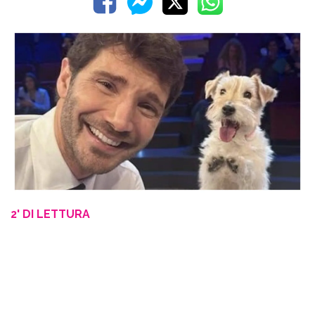
2' DI LETTURA