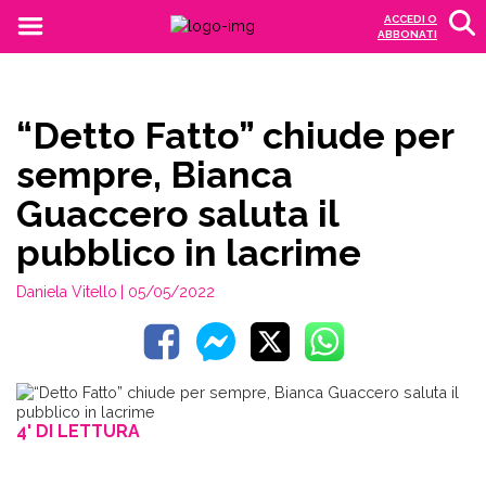
ACCEDI O
ABBONATI
“Detto Fatto” chiude per
sempre, Bianca
Guaccero saluta il
pubblico in lacrime
Daniela Vitello
| 05/05/2022
4' DI LETTURA