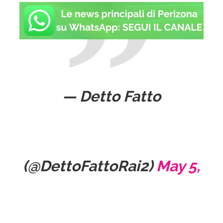
— Detto Fatto
(@DettoFattoRai2)
May 5,