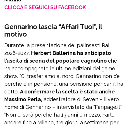
CLICCA E SEGUICI SU FACEBOOK
Gennarino lascia “Affari Tuoi”, il
motivo
Durante la presentazione dei palinsesti Rai
2026-2027,
Herbert Ballerina ha anticipato
l’uscita di scena del popolare cagnolino
che
ha accompagnato le ultime edizioni del game
show. “Ci trasferiamo al nord. Gennarino non c’è
perché è in pensione, una pensione per cani”, ha
detto.
A confermare la scelta è stato anche
Massimo Perla,
addestratore di Seven – il vero
nome di Gennarino – intervistato da “Fanpage.it”:
“Non ci sarà perché ha 13 anni e mezzo. Farlo
andare fino a Milano, tre giorni a settimana per