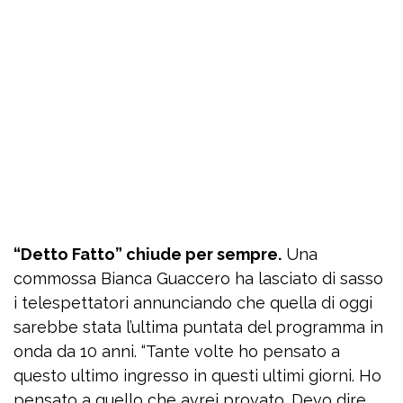
“Detto Fatto” chiude per sempre.
Una
commossa Bianca Guaccero ha lasciato di sasso
i telespettatori annunciando che quella di oggi
sarebbe stata l’ultima puntata del programma in
onda da 10 anni. “Tante volte ho pensato a
questo ultimo ingresso in questi ultimi giorni. Ho
pensato a quello che avrei provato. Devo dire