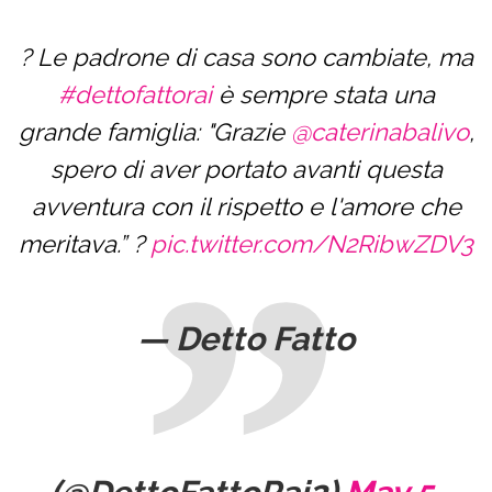
? Le padrone di casa sono cambiate, ma
#dettofattorai
è sempre stata una
grande famiglia: "Grazie
@caterinabalivo
,
spero di aver portato avanti questa
avventura con il rispetto e l'amore che
meritava.” ?
pic.twitter.com/N2RibwZDV3
— Detto Fatto