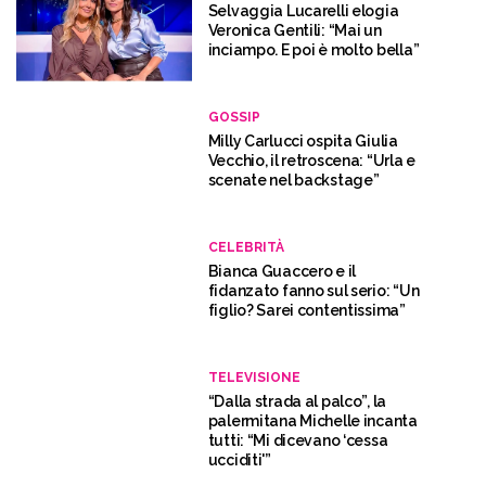
Selvaggia Lucarelli elogia
Veronica Gentili: “Mai un
inciampo. E poi è molto bella”
GOSSIP
Milly Carlucci ospita Giulia
Vecchio, il retroscena: “Urla e
scenate nel backstage”
CELEBRITÀ
Bianca Guaccero e il
fidanzato fanno sul serio: “Un
figlio? Sarei contentissima”
TELEVISIONE
“Dalla strada al palco”, la
palermitana Michelle incanta
tutti: “Mi dicevano ‘cessa
ucciditi'”