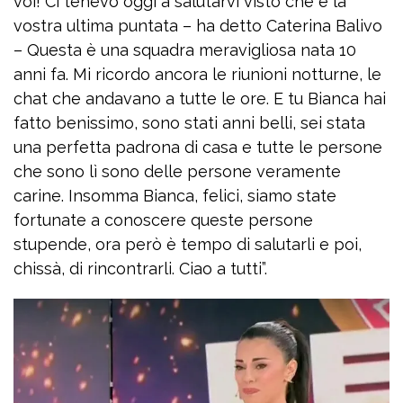
voi! Ci tenevo oggi a salutarvi visto che è la
vostra ultima puntata – ha detto Caterina Balivo
– Questa è una squadra meravigliosa nata 10
anni fa. Mi ricordo ancora le riunioni notturne, le
chat che andavano a tutte le ore. E tu Bianca hai
fatto benissimo, sono stati anni belli, sei stata
una perfetta padrona di casa e tutte le persone
che sono lì sono delle persone veramente
carine. Insomma Bianca, felici, siamo state
fortunate a conoscere queste persone
stupende, ora però è tempo di salutarli e poi,
chissà, di rincontrarli. Ciao a tutti”.