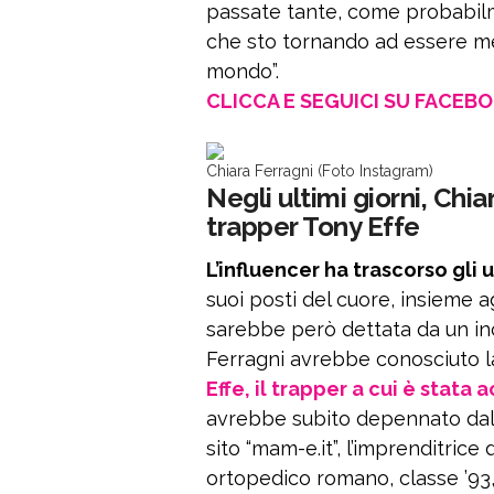
passate tante, come probabilm
che sto tornando ad essere me
mondo”.
CLICCA E SEGUICI SU FACEB
Chiara Ferragni (Foto Instagram)
Negli ultimi giorni, Chi
trapper Tony Effe
L’influencer ha trascorso gli
suoi posti del cuore, insieme ag
sarebbe però dettata da un inc
Ferragni avrebbe conosciuto 
Effe, il trapper a cui è stata 
avrebbe subito depennato dalla
sito “mam-e.it”, l’imprenditric
ortopedico romano, classe ’93, 