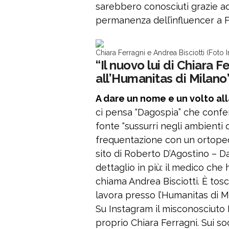
sarebbero conosciuti grazie a
permanenza dell’influencer a F
Chiara Ferragni e Andrea Bisciotti (Foto 
“Il nuovo lui di Chiara 
all’Humanitas di Milano
A dare un nome e un volto al
ci pensa “Dagospia” che confe
fonte “sussurri negli ambienti 
frequentazione con un ortopedi
sito di Roberto D’Agostino – D
dettaglio in più: il medico che 
chiama Andrea Bisciotti. È tosca
lavora presso l’Humanitas di M
Su Instagram il misconosciuto 
proprio Chiara Ferragni. Sui soc