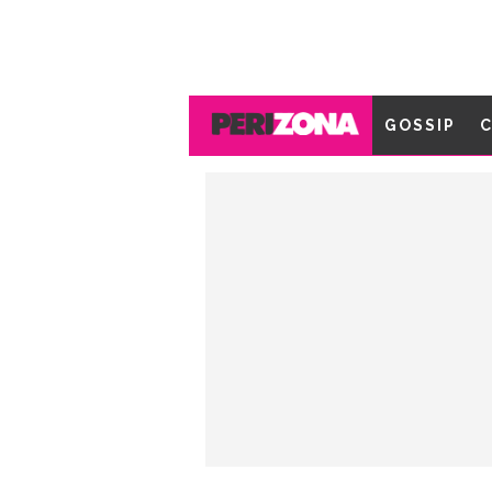
GOSSIP
C