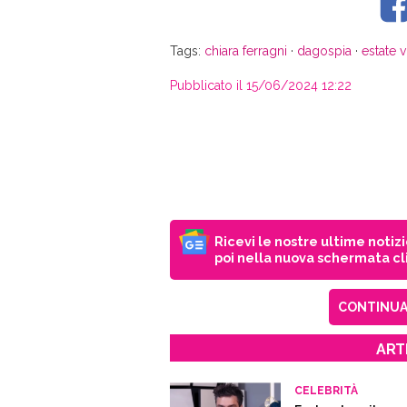
Tags:
chiara ferragni
·
dagospia
·
estate v
Pubblicato il 15/06/2024 12:22
Ricevi le nostre ultime notiz
poi nella nuova schermata cli
CONTINUA 
ART
CELEBRITÀ