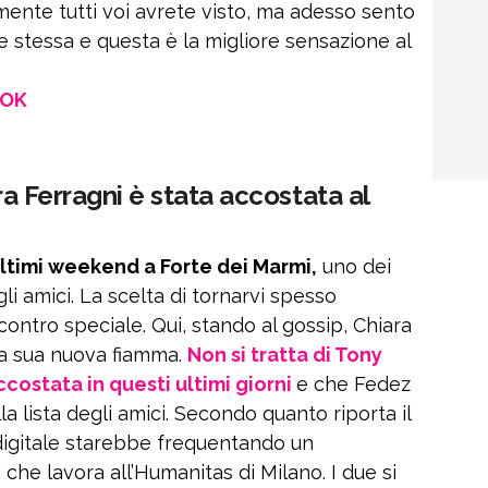
ente tutti voi avrete visto, ma adesso sento
 stessa e questa è la migliore sensazione al
OOK
ara Ferragni è stata accostata al
 ultimi weekend a Forte dei Marmi,
uno dei
li amici. La scelta di tornarvi spesso
ontro speciale. Qui, stando al gossip, Chiara
la sua nuova fiamma.
Non si tratta di Tony
accostata in questi ultimi giorni
e che Fedez
 lista degli amici. Secondo quanto riporta il
e digitale starebbe frequentando un
che lavora all’Humanitas di Milano. I due si