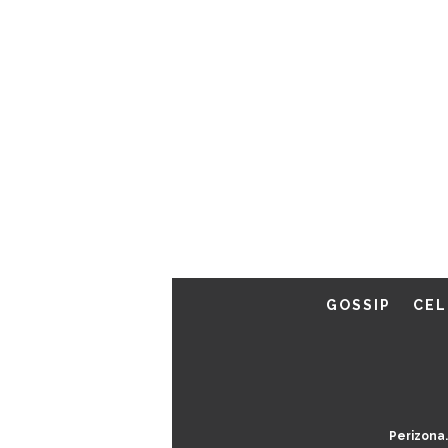
GOSSIP
CEL
Perizona.