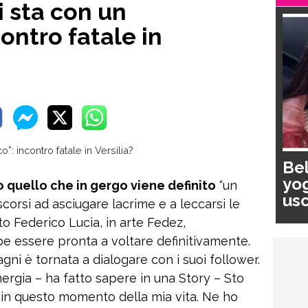
i sta con un
ontro fatale in
Bel
yog
 quello che in gergo viene definito
“un
usc
corsi ad asciugare lacrime e a leccarsi le
pa
ito Federico Lucia, in arte Fedez,
bbe essere pronta a voltare definitivamente.
gni è tornata a dialogare con i suoi follower.
rgia – ha fatto sapere in una Story – Sto
in questo momento della mia vita. Ne ho