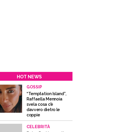
HOT NEWS
GOSSIP
“Temptation Island”,
Raffaella Mennoia
svela cosa c’è
davvero dietro le
coppie
CELEBRITÀ